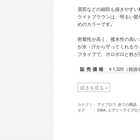
眉尻などの細部も描きやすい
ライトブラウンは、明るい髪
めのカラーです｡
密着性が高く、撥水性の高い
が水・汗から守ってくれるウ
フタイプで、ポロポロと粉が
販売価格
￥1,320（税抜
続きを見る
»
カテゴリ：
アイブロウ
,
全ての商品
タグ ：
DMA
,
エアリーアイブロ