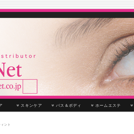
ケア
スキンケア
バス＆ボディ
ホームエステ
ティント