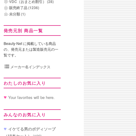
VDC（おまとめ割引） (28)
販売終了品 (1236)
未分類 (1)
発売元別 商品一覧
Beauty-Net に掲載している商品
の、発売元または製造販売元の一
覧です。
メーカー名インデックス
わたしのお気に入り
Your favorites will be here.
みんなのお気に入り
イケてる男のボディソープ
（18本セット）
(100)