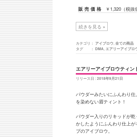
販売価格
￥1,320（税抜
続きを見る
»
カテゴリ：
アイブロウ
,
全ての商品
タグ ：
DMA
,
エアリーアイブロ
エアリーアイブロウティント
リリース日 :
2018年9月21日
パウダーみたいにふんわり仕
を染めない眉ティント！
パウダー入りのリキッドが乾
かしたようにふんわり仕上が
プのアイブロウ。