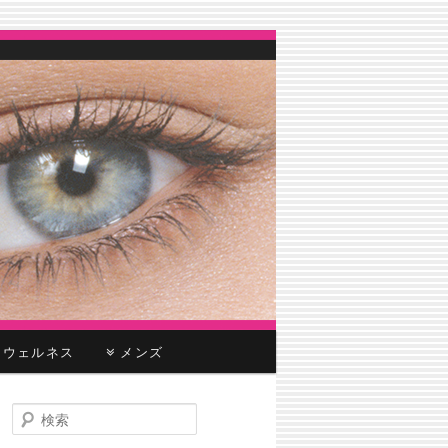
ウェルネス
メンズ
検
索