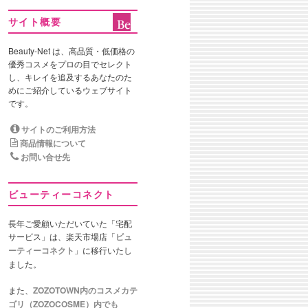
サイト概要
Beauty-Net は、高品質・低価格の
優秀コスメをプロの目でセレクト
し、キレイを追及するあなたのた
めにご紹介しているウェブサイト
です。
サイトのご利用方法
商品情報について
お問い合せ先
ビューティーコネクト
長年ご愛顧いただいていた「宅配
サービス」は、楽天市場店「
ビュ
ーティーコネクト
」に移行いたし
ました。
また、
ZOZOTOWN内のコスメカテ
ゴリ（ZOZOCOSME）内でも