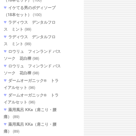
イケてる男のボディソープ
（18本セット）
(100)
ラディウス デンタルフロ
ス ミント
(99)
ラディウス デンタルフロ
ス ミント
(99)
ロウリュ フィンランド バス
ソーク 花白樺
(98)
ロウリュ フィンランド バス
ソーク 花白樺
(98)
ダームオーガニック® トラ
イアルセット
(96)
ダームオーガニック® トラ
イアルセット
(96)
薬用風呂 KKa（肩こり・腰
痛）
(89)
薬用風呂 KKa（肩こり・腰
痛）
(89)