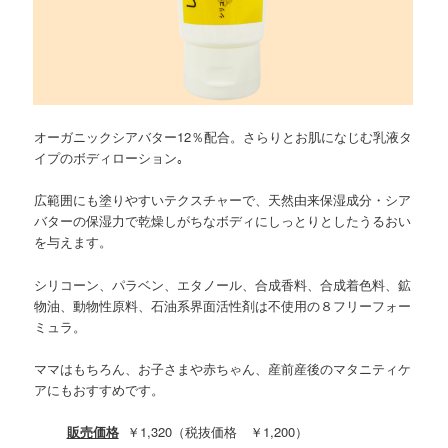
オーガニックシアバター12％配合。さらりとお肌になじむ乳液タ
イプのボディローション｡
広範囲にも塗りやすいテクスチャーで、天然由来保湿成分・シア
バターの保湿力で乾燥しがちなボディにしっとりとしたうるおい
を与えます。
シリコーン、パラベン、エタノール、合成香料、合成着色料、鉱
物油、動物性原料、石油系界面活性剤は不使用の８フリーフォー
ミュラ。
ママはもちろん、お子さまや赤ちゃん、産前産後のマタニティケ
アにもおすすめです。
販売価格
￥1,320（税抜価格 ￥1,200）