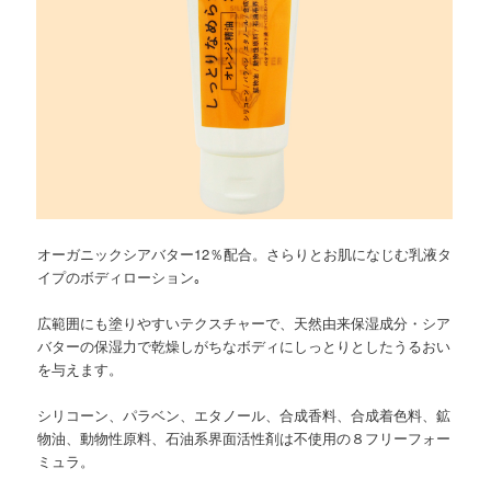
オーガニックシアバター12％配合。さらりとお肌になじむ乳液タ
イプのボディローション｡
広範囲にも塗りやすいテクスチャーで、天然由来保湿成分・シア
バターの保湿力で乾燥しがちなボディにしっとりとしたうるおい
を与えます。
シリコーン、パラベン、エタノール、合成香料、合成着色料、鉱
物油、動物性原料、石油系界面活性剤は不使用の８フリーフォー
ミュラ。