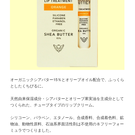
オーガニックシアバター15％とオリーブオイル配合で、ふっくら
としたくちびるに。
天然由来保湿成分・シアバターとオリーブ果実油を主成分として
つくられた、チューブタイプのリップクリーム。
シリコーン、パラベン、エタノール、合成香料、合成着色料、鉱
物油、動物性原料、石油系界面活性剤は不使用の８フリーフォー
ミュラでつくりました。