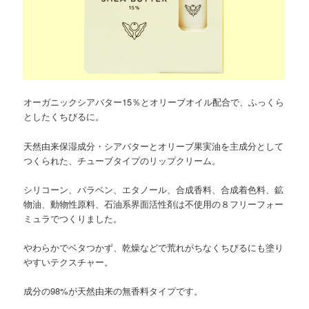
オーガニックシアバター15％とオリーブオイル配合で、ふっくら
としたくちびるに。
天然由来保湿成分・シアバターとオリーブ果実油を主成分として
つくられた、チューブタイプのリップクリーム。
シリコーン、パラベン、エタノール、合成香料、合成着色料、鉱
物油、動物性原料、石油系界面活性剤は不使用の８フリーフォー
ミュラでつくりました。
やわらかでベタつかず、乾燥などで荒れがちなくちびるにも塗り
やすいテクスチャー。
成分の98%が天然由来の無香料タイプです。