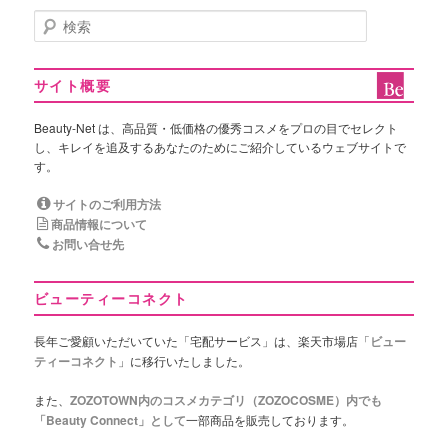
検
索
サイト概要
Beauty-Net は、高品質・低価格の優秀コスメをプロの目でセレクト
し、キレイを追及するあなたのためにご紹介しているウェブサイトで
す。
サイトのご利用方法
商品情報について
お問い合せ先
ビューティーコネクト
長年ご愛顧いただいていた「宅配サービス」は、楽天市場店「
ビュー
ティーコネクト
」に移行いたしました。
また、
ZOZOTOWN内のコスメカテゴリ（ZOZOCOSME）内でも
「Beauty Connect」として
一部商品を販売しております。