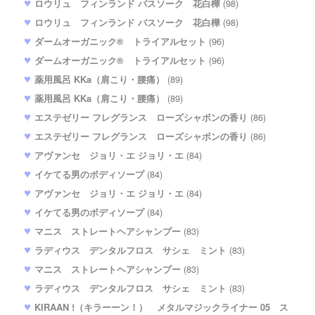
ロウリュ フィンランド バスソーク 花白樺
(98)
ロウリュ フィンランド バスソーク 花白樺
(98)
ダームオーガニック® トライアルセット
(96)
ダームオーガニック® トライアルセット
(96)
薬用風呂 KKa（肩こり・腰痛）
(89)
薬用風呂 KKa（肩こり・腰痛）
(89)
エステゼリー フレグランス ローズシャボンの香り
(86)
エステゼリー フレグランス ローズシャボンの香り
(86)
アヴァンセ ジョリ・エ ジョリ・エ
(84)
イケてる男のボディソープ
(84)
アヴァンセ ジョリ・エ ジョリ・エ
(84)
イケてる男のボディソープ
(84)
マニス ストレートヘアシャンプー
(83)
ラディウス デンタルフロス サシェ ミント
(83)
マニス ストレートヘアシャンプー
(83)
ラディウス デンタルフロス サシェ ミント
(83)
KIRAAN !（キラーーン！） メタルマジックライナー 05 ス