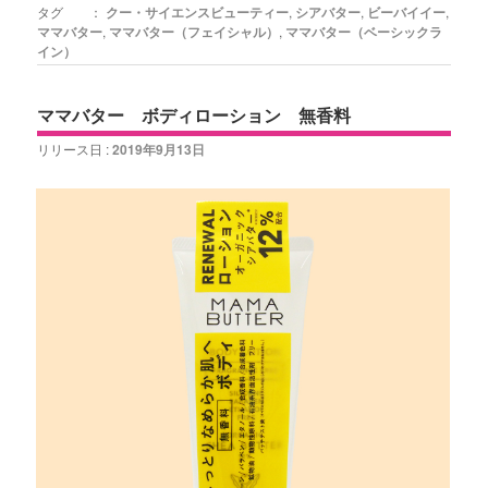
タグ ：
クー・サイエンスビューティー
,
シアバター
,
ビーバイイー
,
ママバター
,
ママバター（フェイシャル）
,
ママバター（ベーシックラ
イン）
ママバター ボディローション 無香料
リリース日 :
2019年9月13日