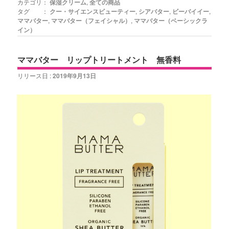
カテゴリ：
保湿クリーム
,
全ての商品
タグ ：
クー・サイエンスビューティー
,
シアバター
,
ビーバイイー
,
ママバター
,
ママバター（フェイシャル）
,
ママバター（ベーシックラ
イン）
ママバター リップトリートメント 無香料
リリース日 :
2019年9月13日