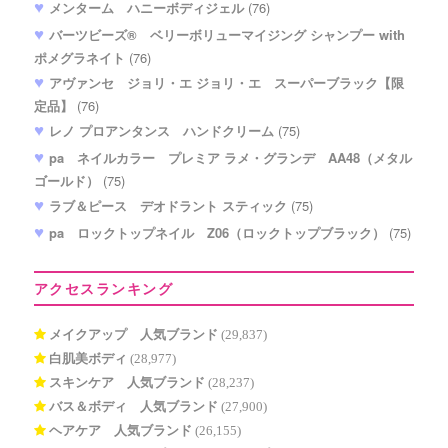
メンターム ハニーボディジェル
(76)
バーツビーズ® ベリーボリューマイジング シャンプー with
ポメグラネイト
(76)
アヴァンセ ジョリ・エ ジョリ・エ スーパーブラック【限
定品】
(76)
レノ プロアンタンス ハンドクリーム
(75)
pa ネイルカラー プレミア ラメ・グランデ AA48（メタル
ゴールド）
(75)
ラブ＆ピース デオドラント スティック
(75)
pa ロックトップネイル Z06（ロックトップブラック）
(75)
アクセスランキング
メイクアップ 人気ブランド
(29,837)
白肌美ボディ
(28,977)
スキンケア 人気ブランド
(28,237)
バス＆ボディ 人気ブランド
(27,900)
ヘアケア 人気ブランド
(26,155)