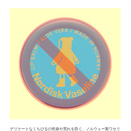
デリケートなくちびるの乾燥や荒れを防ぐ、ノルウェー製ワセリ