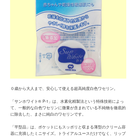
０歳から大人まで、安心して使える超高純度白色ワセリン。
「サンホワイト® P-1」は、水素化精製法という特殊技術によっ
て、一般的な白色ワセリンに微量が含まれている不純物を徹底的
に除去した、まさに純白のワセリンです。
「平型品」は、ポケットにもスッポリと収まる薄型のクリーム容
器に充填したミニサイズ。トライアルユースだけでなく、リップ