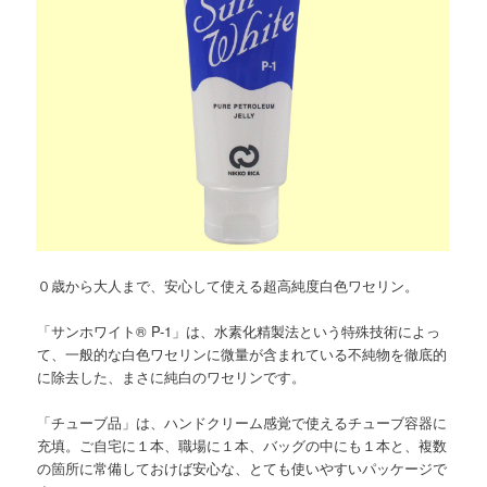
０歳から大人まで、安心して使える超高純度白色ワセリン。
「サンホワイト® P-1」は、水素化精製法という特殊技術によっ
て、一般的な白色ワセリンに微量が含まれている不純物を徹底的
に除去した、まさに純白のワセリンです。
「チューブ品」は、ハンドクリーム感覚で使えるチューブ容器に
充填。ご自宅に１本、職場に１本、バッグの中にも１本と、複数
の箇所に常備しておけば安心な、とても使いやすいパッケージで