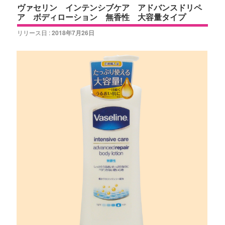
ヴァセリン インテンシブケア アドバンスドリペ
ア ボディローション 無香性 大容量タイプ
リリース日 :
2018年7月26日