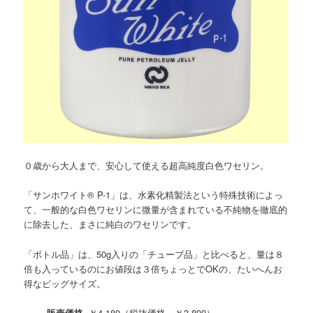
０歳から大人まで、安心して使える超高純度白色ワセリン。
「サンホワイト® P-1」は、水素化精製法という特殊技術によっ
て、一般的な白色ワセリンに微量が含まれている不純物を徹底的
に除去した、まさに純白のワセリンです。
「ボトル品」は、50g入りの「チューブ品」と比べると、量は８
倍も入っているのにお値段は３倍ちょっとでOKの、たいへんお
得なビッグサイズ。
販売価格
￥4,180（税抜価格 ￥3,800）