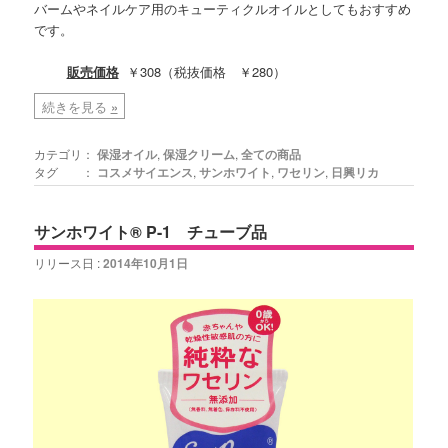
バームやネイルケア用のキューティクルオイルとしてもおすすめ
です。
販売価格
￥308（税抜価格 ￥280）
続きを見る
»
カテゴリ：
保湿オイル
,
保湿クリーム
,
全ての商品
タグ ：
コスメサイエンス
,
サンホワイト
,
ワセリン
,
日興リカ
サンホワイト® P-1 チューブ品
リリース日 :
2014年10月1日