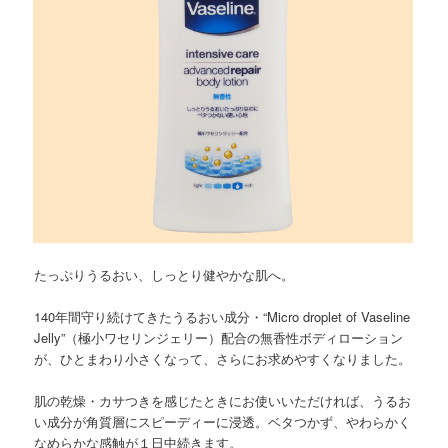
たっぷりうるおい、しっとり健やかな肌へ。
140年間守り続けてきたうるおい成分・“Micro droplet of Vaseline
Jelly”（極小ワセリンジェリー）配合の無香性ボディローション
が、ひとまわり小さくなって、さらにお求めやすくなりました。
肌の乾燥・カサつきを感じたときにお使いいただければ、うるお
い成分が角質層にスピーディーに浸透。ベタつかず、やわらかく
なめらかな感触が１日中続きます。