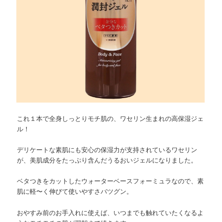
これ１本で全身しっとりモチ肌の、ワセリン生まれの高保湿ジェ
ル！
デリケートな素肌にも安心の保湿力が支持されているワセリン
が、美肌成分をたっぷり含んだうるおいジェルになりました。
ベタつきをカットしたウォーターベースフォーミュラなので、素
肌に軽〜く伸びて使いやすさバツグン。
おやすみ前のお手入れに使えば、いつまでも触れていたくなるよ