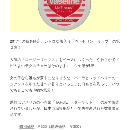
2017年の秋冬限定。レトロな缶入り「ヴァセリン リップ」の第
２弾！
人気の「
ロージーリップス
」をベースにつくった、やわらかでノ
ビのよいテクスチャーはそのままに、ツヤ感がUP。
女の子なら誰もが夢中になりそうな、バニラとレッドベリーのニ
ュアンスを加えた甘〜い香りといっしょに口もとを彩って、いつ
でもどこでもHappy気分！
以前はアメリカの小売業「TARGET（ターゲット）」のみで販売
されていましたが、日本市場専用品として再生産された数量限定
品です。
特別価格
￥330（税抜価格 ￥300）