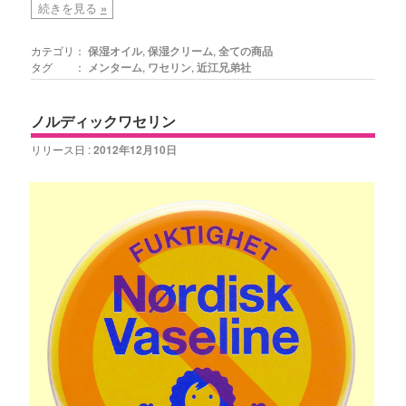
続きを見る
»
カテゴリ：
保湿オイル
,
保湿クリーム
,
全ての商品
タグ ：
メンターム
,
ワセリン
,
近江兄弟社
ノルディックワセリン
リリース日 :
2012年12月10日