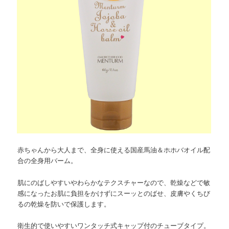
赤ちゃんから大人まで、全身に使える国産馬油＆ホホバオイル配
合の全身用バーム。
肌にのばしやすいやわらかなテクスチャーなので、乾燥などで敏
感になったお肌に負担をかけずにスーッとのばせ、皮膚やくちび
るの乾燥を防いで保護します。
衛生的で使いやすいワンタッチ式キャップ付のチューブタイプ。