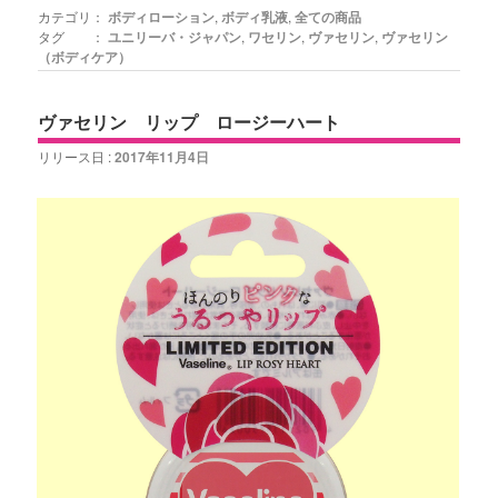
カテゴリ：
ボディローション
,
ボディ乳液
,
全ての商品
タグ ：
ユニリーバ・ジャパン
,
ワセリン
,
ヴァセリン
,
ヴァセリン
（ボディケア）
ヴァセリン リップ ロージーハート
リリース日 :
2017年11月4日