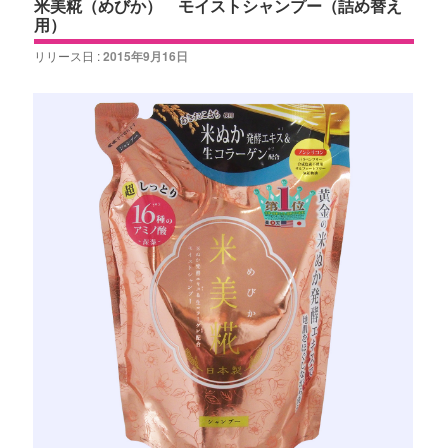
米美糀（めびか） モイストシャンプー（詰め替え
用）
リリース日 :
2015年9月16日