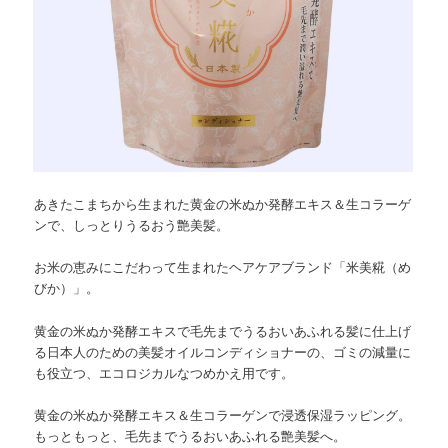
あきたこまちから生まれた黄金の米ぬか発酵エキス＆生コラーゲ
ンで、しっとりうるおう艶美髪。
お米の恵みにこだわって生まれたヘアケアブランド「米美糀（め
びか）」。
黄金の米ぬか発酵エキスで毛先までうるおいあふれる髪に仕上げ
る日本人のための美髪オイルコンディショナーの、ゴミの減量に
も役立つ、エコロジカルなつめかえ用です。
黄金の米ぬか発酵エキス＆生コラーゲンで浸透保湿ラッピング。
もっともっと、毛先までうるおいあふれる艶美髪へ。