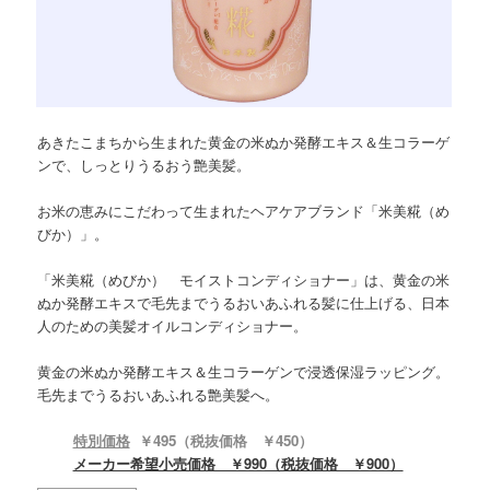
あきたこまちから生まれた黄金の米ぬか発酵エキス＆生コラーゲ
ンで、しっとりうるおう艶美髪。
お米の恵みにこだわって生まれたヘアケアブランド「米美糀（め
びか）」。
「米美糀（めびか） モイストコンディショナー」は、黄金の米
ぬか発酵エキスで毛先までうるおいあふれる髪に仕上げる、日本
人のための美髪オイルコンディショナー。
黄金の米ぬか発酵エキス＆生コラーゲンで浸透保湿ラッピング。
毛先までうるおいあふれる艶美髪へ。
特別価格
￥495（税抜価格 ￥450）
メーカー希望小売価格 ￥990（税抜価格 ￥900）