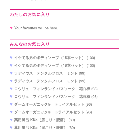
わたしのお気に入り
Your favorites will be here.
みんなのお気に入り
イケてる男のボディソープ（18本セット）
(100)
イケてる男のボディソープ（18本セット）
(100)
ラディウス デンタルフロス ミント
(99)
ラディウス デンタルフロス ミント
(99)
ロウリュ フィンランド バスソーク 花白樺
(98)
ロウリュ フィンランド バスソーク 花白樺
(98)
ダームオーガニック® トライアルセット
(96)
ダームオーガニック® トライアルセット
(96)
薬用風呂 KKa（肩こり・腰痛）
(89)
薬用風呂 KKa（肩こり・腰痛）
(89)