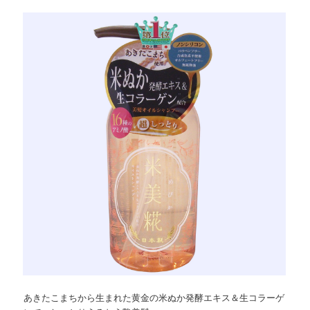
あきたこまちから生まれた黄金の米ぬか発酵エキス＆生コラーゲ