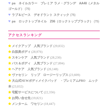
pa ネイルカラー プレミア ラメ・グランデ AA48（メタル
ゴールド）
(75)
ラブ＆ピース デオドラント スティック
(75)
pa ロックトップネイル Z06（ロックトップブラック）
(75)
アクセスランキング
メイクアップ 人気ブランド
(29,832)
白肌美ボディ
(28,976)
スキンケア 人気ブランド
(28,230)
バス＆ボディ 人気ブランド
(27,894)
ヘアケア 人気ブランド
(26,148)
ヴァセリン リップ ロージーリップス
(23,609)
大山式NEWボディメイクパッド®・プレミアムPRO ムック
本
(23,032)
宅配サービスについて
(22,356)
お問い合せ先
(19,821)
メンターム ワセリン
(18,447)