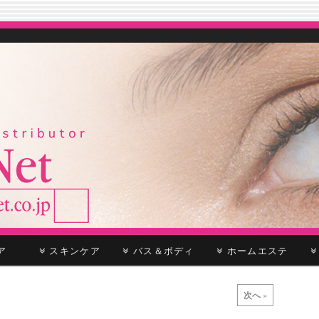
ケア
スキンケア
バス＆ボディ
ホームエステ
次へ
»