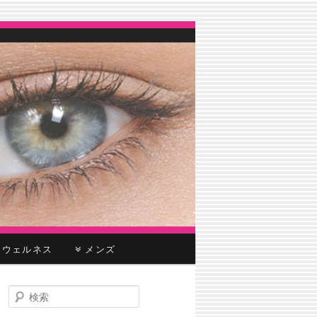
ウェルネス
メンズ
検
索