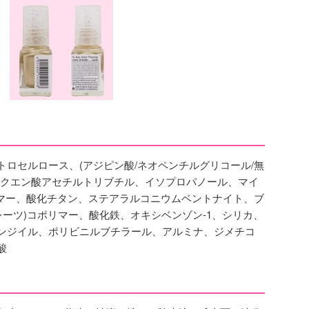
ロセルロース、(アジピン酸/ネオペンチルグリコール/無
、クエン酸アセチルトリブチル、イソプロパノール、マイ
リマー、酸化チタン、ステアラルコニウムベントナイト、ブ
レーツ)コポリマー、酸化鉄、オキシベンゾン-1、シリカ、
ンジイル、ポリビニルブチラール、アルミナ、ジメチコ
酸