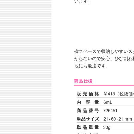
います。
省スペースで収納しやすいス
がらないので安心。ひび割れ
地にも最適です。
商品仕様
販売価格
￥418（税抜価
内容量
6mL
商品番号
726451
単品サイズ
21×60×21 m
単品重量
30g