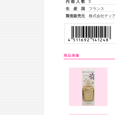
内箱入数
3
生産国
フランス
製造販売元
株式会社ディア
商品画像