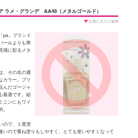
ア ラメ・グランデ AA48（メタルゴールド）
お気に入りに追加
「pa」ブランド
パールよりも華
質感に彩るメタ
は、その名の通
なカラー。ブリ
込んだゴージャ
も最適です。組
ミニンにもワイ
的。
いので、１度塗
速いので重ね塗りもしやすく、とても使いやすくなって