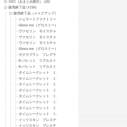
VDC（おまとめ割引） (28)
販売終了品 (1236)
販売終了品（メイクアップ） (269)
ジェラートファクトリー ネイルフィット ES105 エレガントシェル
Gloss me（グロスミー） オーロラミスト オイルイン
ヴァセリン モイスチャーティント スカーレットレッド
ヴァセリン モイスチャーティント モードピンク
ヴァセリン モイスチャーティント ラセットローズ
Gloss me（グロスミー） オーロラミスト アイスミント
サクラブラン フレグランスネイルケアオイル
K-パレット リアルストロングアイライナー24hWP［SB スーパーブ
K-パレット リアルストロングアイライナー24hWP［BB ブラウンブ
タイムシークレット ミネラルプレストパウダー〈ライトオークル〉【SPF
タイムシークレット ミネラルプレストパウダー〈ミディアムオークル〉【S
タイムシークレット ミネラルプレストパウダー〈ナチュラルオークル〉【S
タイムシークレット ミネラルメイクアップベース〈カバーマット〉【SP
タイムシークレット ミネラルメイクアップベース〈カバーグロウ〉【SP
タイムシークレット ミネラルリキッドクッション〈ミディアムオークル〉【
タイムシークレット ミネラルリキッドクッション〈ナチュラルオークル〉【
タイムシークレット ミネラルリキッドクッション〈ライトオークル〉【SP
イッツスキン プレステージ リップトリートメント 01 ロゼ フルー
イッツスキン プレステージ リップトリートメント 02 アプリコット