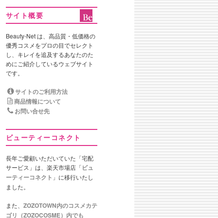
サイト概要
Beauty-Net は、高品質・低価格の
優秀コスメをプロの目でセレクト
し、キレイを追及するあなたのた
めにご紹介しているウェブサイト
です。
サイトのご利用方法
商品情報について
お問い合せ先
ビューティーコネクト
長年ご愛顧いただいていた「宅配
サービス」は、楽天市場店「
ビュ
ーティーコネクト
」に移行いたし
ました。
また、
ZOZOTOWN内のコスメカテ
ゴリ（ZOZOCOSME）内でも