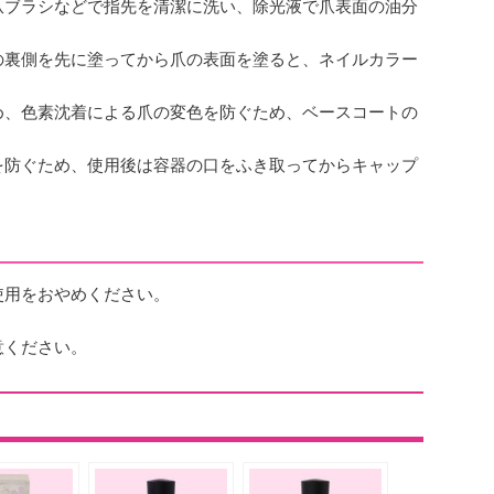
爪ブラシなどで指先を清潔に洗い、除光液で爪表面の油分
の裏側を先に塗ってから爪の表面を塗ると、ネイルカラー
め、色素沈着による爪の変色を防ぐため、ベースコートの
を防ぐため、使用後は容器の口をふき取ってからキャップ
使用をおやめください。
。
意ください。