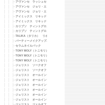
アヴァンセ ラッシュセラムＮ トゥイーティー
アヴァンセ ジョリ・エ ジョリ・エ トゥイーティー スーパーブラ
アヴァンセ ジョリ・エ ジョリ・エ トゥイーティー ブラウン
アイミックス リキッド×マスカラ 数量限定・漆黒ブラックセット
アイミックス リキッド×マスカラ 数量限定・ネイビーブラックセッ
カリプソ ティントグロス 01 ベビーピンク
カリプソ ティントグロス 02 アップルルージュ
TALIKA（タリカ） リポシルズ アイブロウセラム
パーティーメイクアップパレット
セラムネイルパック
TONY MOLY（トニモリ） ティントネイル 01 チェリーピンク
TONY MOLY（トニモリ） ティントネイル 02 レッド
TONY MOLY（トニモリ） ティントネイル 03 オレンジ
ジェリスト ソークオフ カラージェル No.30 ストロベリー
ジェリスト ソークオフ カラージェル No.31 ソーダ
ジェリスト オールインワン カラージェル No.1 クリア
ジェリスト オールインワン カラージェル No.4 ソフトイエロー
ジェリスト オールインワン カラージェル No.6 ソフトラベンダー
ジェリスト オールインワン カラージェル No.9 サーモンピンク
ジェリスト オールインワン カラージェル No.11 レッド
ジェリスト オールインワン カラージェル No.12 キャメルベージュ
ジェリスト ジェルオフ クリームリムーバー