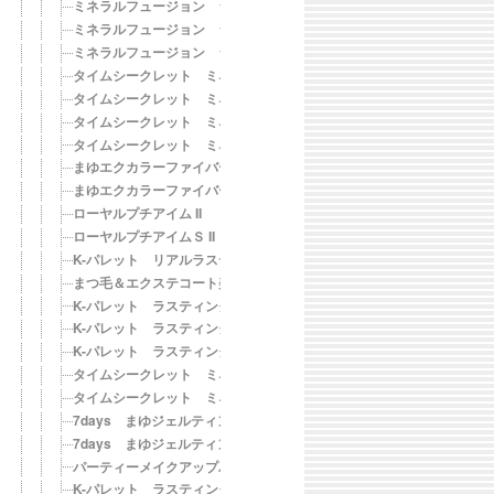
ミネラルフュージョン シアーモイスチャーリップティント SHIMME
ミネラルフュージョン シアーモイスチャーリップティント SMOLD
ミネラルフュージョン シアーモイスチャーリップティント TWINKL
タイムシークレット ミネラルUVパウダー 03（ミディアムオークル）【S
タイムシークレット ミネラルUVシアーリップ クリア
タイムシークレット ミネラルUVシアーリップ ピュアローズ
タイムシークレット ミネラルUVシアーリップ ヌードベージュ
まゆエクカラーファイバーマスカラ アッシュブラウン
まゆエクカラーファイバーマスカラ ナチュラルブラウン
ローヤルプチアイム II
ローヤルプチアイムＳ II
K-パレット リアルラスティングアイライナー24hWP［NBK ナチュ
まつ毛＆エクステコート美容液 クリアブラック
K-パレット ラスティングアイブロウ ティント［01 ライトブラウン］
K-パレット ラスティングアイブロウ ティント［02 ナチュラルブラ
K-パレット ラスティングアイブロウ ティント［03 モカブラウン］
タイムシークレット ミネラルベース＆ミネラルUVパウダーキット 0
タイムシークレット ミネラルベース＆ミネラルUVパウダーキット 0
7days まゆジェルティント アッシュブラウン
7days まゆジェルティント ナチュラルブラウン
パーティーメイクアップパレット 2016
K-パレット ラスティングスリーウェイアイブロウ ペンシル 01 ラ