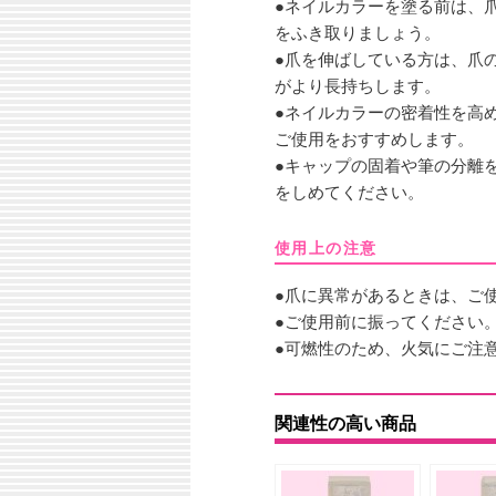
●ネイルカラーを塗る前は、
をふき取りましょう。
●爪を伸ばしている方は、爪
がより長持ちします。
●ネイルカラーの密着性を高
ご使用をおすすめします。
●キャップの固着や筆の分離
をしめてください。
使用上の注意
●爪に異常があるときは、ご
●ご使用前に振ってください
●可燃性のため、火気にご注
関連性の高い商品