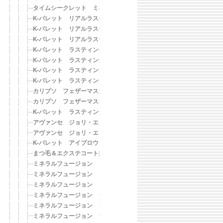
タイムシークレット ミネラルベース＆ミネラルUVパウダー ミディ
K-パレット リアルラスティングアイライナー24hWP［FSB スーパ
K-パレット リアルラスティングアイライナー24hWP［FBB ブラウ
K-パレット リアルラスティングアイライナー24hWP［FDB ディー
K-パレット ラスティングアイブロウ ティント［F01 ライトブラウン
K-パレット ラスティングアイブロウ ティント［F02 ナチュラルブラ
K-パレット ラスティングアイブロウ ティント［F03 モカブラウン］
K-パレット ラスティングアイブロウ ティント［F04 スモーキーブラ
カリプソ フェザーマスカラ ロング
カリプソ フェザーマスカラ ボリューム
K-パレット ラスティングアイブロウ ティント［04 スモーキーブラ
アヴァンセ ジョリ・エ ジョリ・エ ディープブラック
アヴァンセ ジョリ・エ ジョリ・エ ディープブラウン
K-パレット アイブロウコート WP
まつ毛＆エクステコート美容液 ファイバーインブラック
ミネラルフュージョン リキッドリップグロス DELICATE
ミネラルフュージョン リキッドリップグロス REFLECT
ミネラルフュージョン リキッドリップグロス HEAT
ミネラルフュージョン シアーモイスチャーリップティント FLICKE
ミネラルフュージョン シアーモイスチャーリップティント GLISTE
ミネラルフュージョン シアーモイスチャーリップティント GLOW