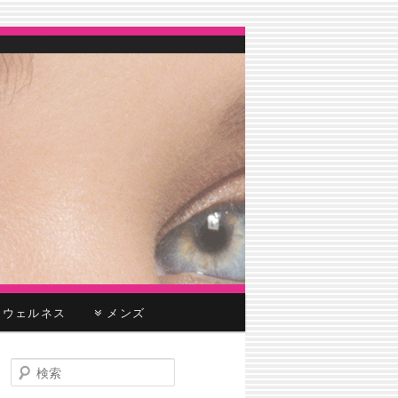
ウェルネス
メンズ
検
索