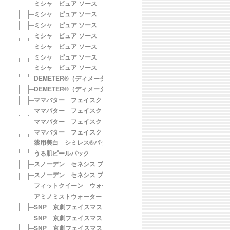
ミシャ ピュア ソース Ｃシートマスク ６枚セット
ミシャ ピュア ソース Ｃシートマスク（AL） アロエ成分配合
ミシャ ピュア ソース Ｃシートマスク（PG） ザクロ成分配合
ミシャ ピュア ソース Ｃシートマスク（LF） 蓮華成分配合
ミシャ ピュア ソース Ｃシートマスク（PL） パール成分配合
ミシャ ピュア ソース Ｃシートマスク（HN） ハニー成分配合
ミシャ ピュア ソース Ｃシートマスク（RG） 高麗人参成分配合
DEMETER®（ディメーター） ハニーリップバーム 〈ピンクグレ
DEMETER®（ディメーター） ハニーリップバーム 〈ファジーネ
ママバター フェイスクリームマスク ピュア ３枚入り
ママバター フェイスクリームマスク ピュア １包タイプ
ママバター フェイスクリームマスク リッチ ３枚入り
ママバター フェイスクリームマスク リッチ １包タイプ
薬用美白 シミレス®パッチ（12枚）
うる肌ピールパック
スノーデン セネシス プラセン100・トライアル
スノーデン セネシス プラセン100
フィットクイーン ウォーターミスト
アミノミストウォーター
SNP 京劇フェイスマスク Ａ（なめらか保湿）
SNP 京劇フェイスマスク Ｂ（うるっと保湿）
SNP 京劇フェイスマスク Ｗ（しっとり保湿）