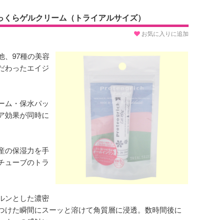
っくらゲルクリーム（トライアルサイズ）
お気に入りに追加
他、97種の美容
だわったエイジ
ーム・保水パッ
ア効果が同時に
産の保湿力を手
チューブのトラ
ルンとした濃密
つけた瞬間にスーッと溶けて角質層に浸透。数時間後に