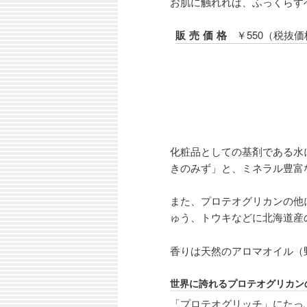
お肌に触れれば、ふっくらす
販売価格
￥550（税抜価
化粧品としての基剤である水
きのみず」と、ミネラル豊富
また、プロテオグリカンの他
ゅう、トウキなどに北海道産
香りは天然のアロマオイル（
世界に誇れるプロテオグリカン
「プロテオグリッチ」にたっ