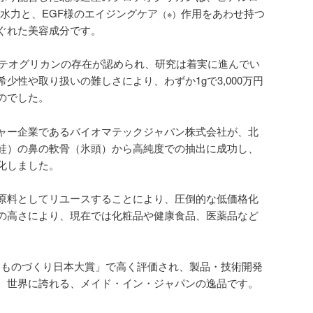
保水力と、EGF様のエイジングケア
作用をあわせ持つ
（※）
ぐれた美容成分です。
プロテオグリカンの存在が認められ、研究は着実に進んでい
少性や取り扱いの難しさにより、わずか1gで3,000万円
のでした。
ャー企業であるバイオマテックジャパン株式会社が、北
鮭）の鼻の軟骨（氷頭）から高純度での抽出に成功し、
化しました。
原料としてリユースすることにより、圧倒的な低価格化
の高さにより、現在では化粧品や健康食品、医薬品など
回 ものづくり日本大賞」で高く評価され、製品・技術開発
。世界に誇れる、メイド・イン・ジャパンの逸品です。