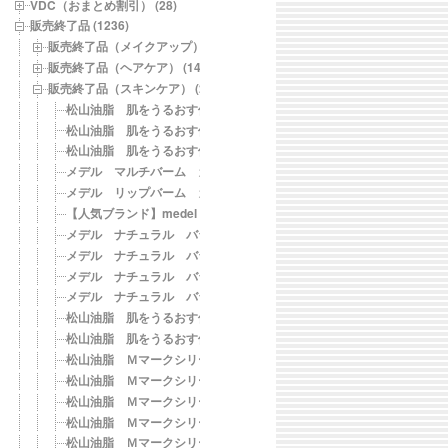
VDC（おまとめ割引） (28)
販売終了品 (1236)
販売終了品（メイクアップ） (269)
販売終了品（ヘアケア） (144)
販売終了品（スキンケア） (250)
松山油脂 肌をうるおす保湿乳液
松山油脂 肌をうるおす保湿乳液 詰替
松山油脂 肌をうるおす保湿トライアル
メデル マルチバーム カモミールブレンドアロマ
メデル リップバーム カモミールブレンドアロマ
【人気ブランド】medel（メデル） バランサーライン
メデル ナチュラル バランサー クレンジングリキッド
メデル ナチュラル バランサー フェイスウォッシュ
メデル ナチュラル バランサー フェイスローション
メデル ナチュラル バランサー フェイスミルク
松山油脂 肌をうるおす保湿クレンジング
松山油脂 肌をうるおす保湿リムーバー
松山油脂 Ｍマークシリーズ アミノ酸あわ洗顔料
松山油脂 Ｍマークシリーズ アミノ酸あわ洗顔料 詰替用
松山油脂 Ｍマークシリーズ アミノ酸日焼け止め乳液【SPF20・PA+
松山油脂 Ｍマークシリーズ アミノ酸日焼け止め乳液 詰替用【SPF2
松山油脂 Ｍマークシリーズ アミノ酸スキンケアトライアル