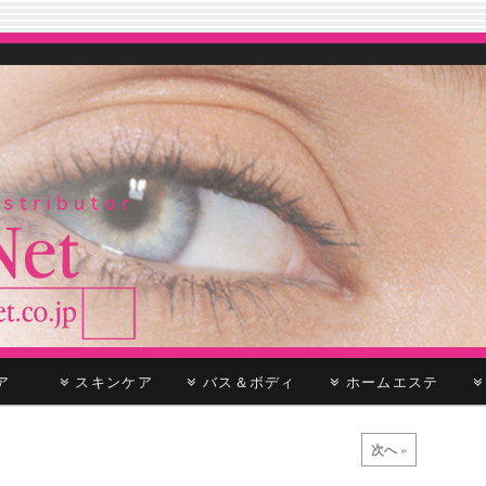
ケア
スキンケア
バス＆ボディ
ホームエステ
次へ
»