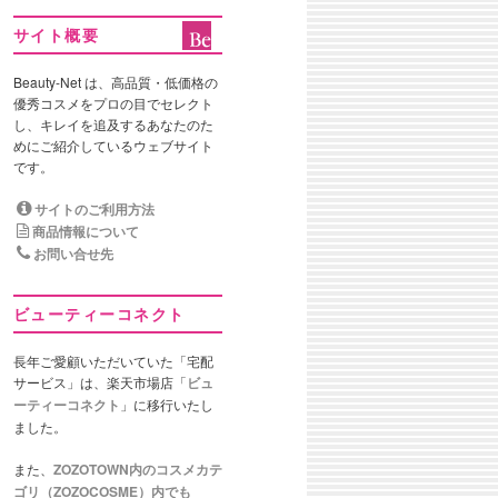
サイト概要
Beauty-Net は、高品質・低価格の
優秀コスメをプロの目でセレクト
し、キレイを追及するあなたのた
めにご紹介しているウェブサイト
です。
サイトのご利用方法
商品情報について
お問い合せ先
ビューティーコネクト
長年ご愛顧いただいていた「宅配
サービス」は、楽天市場店「
ビュ
ーティーコネクト
」に移行いたし
ました。
また、
ZOZOTOWN内のコスメカテ
ゴリ（ZOZOCOSME）内でも