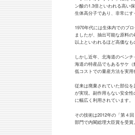
ン酸の1.3倍といわれる高い
生体高分子であり、非常にす
1970年代には生体内での
ましたが、抽出可能な原料の希
以上といわれるほど高価なも
しかし近年、北海道のベンチ
海道の特産品でもあるサケ（
低コストでの量産方法を実用
従来は廃棄されていた部位を
が実現。副作用もない安全性
に幅広く利用されています。
その技術は2012年の「第４
部門で内閣総理大臣賞を受賞