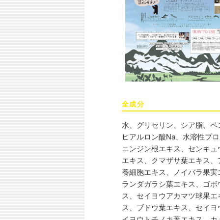
全成分
水、グリセリン、シア脂、ペ
ヒアルロン酸Na、水溶性プ
ニンジン根エキス、センキュ
エキス、クマザサ葉エキス、
養細胞エキス、ノイバラ果実
ランダガラシ葉エキス、ゴボ
ス、セイヨウアカマツ球果エ
ス、ブドウ葉エキス、セイヨ
イヨウトチノキ葉エキス、カ