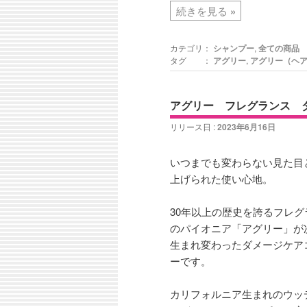
続きを見る
»
カテゴリ：
シャンプー
,
全ての商品
タグ ：
アグリー
,
アグリー（ヘ
アグリー フレグランス 
リリース日 :
2023年6月16日
いつまでも変わらない見た目
上げられた使い心地。
30年以上の歴史を誇るフレ
のパイオニア「アグリー」が
生まれ変わったダメージケア
ーです。
カリフォルニア生まれのウッ