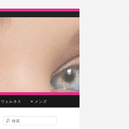
ウェルネス
メンズ
検
索