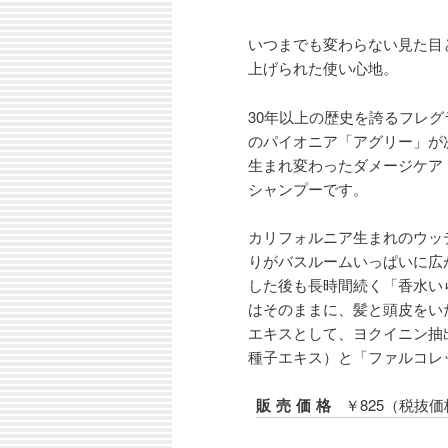
いつまでも変わらない見た目
上げられた使い心地。
30年以上の歴史を誇るフレ
のパイオニア「アグリー」が
生まれ変わったダメージケア
シャンプーです。
カリフォルニア生まれのウッ
りがバスルームいっぱいに広
した後も長時間続く「香水い
はそのままに、髪と頭皮をい
エキスとして、ヨクイニン抽
種子エキス）と「ファルコレッ
販売価格
￥825（税抜価