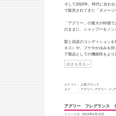
そして2023年、時代に合
で販売されてきた「ダメージ
「アグリー」の最大の特徴で
のままに、シャンプーをノン
髪と頭皮のコンディションを
キス）や、フケやかゆみを抑え
ア製品としての機能性をより
続きを見る
»
カテゴリ：
人気ブランド
タグ ：
アグリー
,
アグリー（ヘ
アグリー フレグランス 
リリース日 :
2023年6月16日