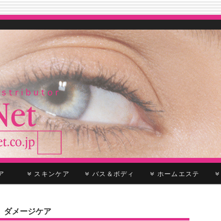
ケア
スキンケア
バス＆ボディ
ホームエステ
 ダメージケア