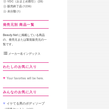
VDC（おまとめ割引） (28)
販売終了品 (1236)
未分類 (1)
発売元別 商品一覧
Beauty-Net に掲載している商品
の、発売元または製造販売元の一
覧です。
メーカー名インデックス
わたしのお気に入り
Your favorites will be here.
みんなのお気に入り
イケてる男のボディソープ
（18本セット）
(100)