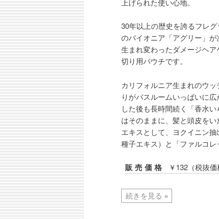
上げられた使い心地。
30年以上の歴史を誇るフレ
のパイオニア「アグリー」が
生まれ変わったダメージヘア
切り用パウチです。
カリフォルニア生まれのウッ
りがバスルームいっぱいに広
した後も長時間続く「香水い
はそのままに、髪と頭皮をい
エキスとして、ヨクイニン抽
種子エキス）と「ファルコレッ
販売価格
￥132（税抜価
続きを見る
»