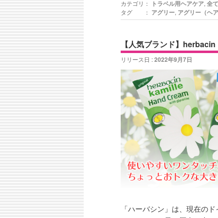
カテゴリ：
トラベル用ヘアケア
,
全
タグ ：
アグリー
,
アグリー（ヘ
【人気ブランド】herbac
リリース日 :
2022年9月7日
「ハーバシン」は、現在のド