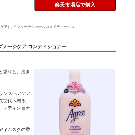
楽天市場店で購入
アケア）
,
インターナショナルコスメティックス
ダメージケア コンディショナー
と香りと、磨き
グランスヘアケア
次世代へ贈る、
コンディショナ
ディムスクの香