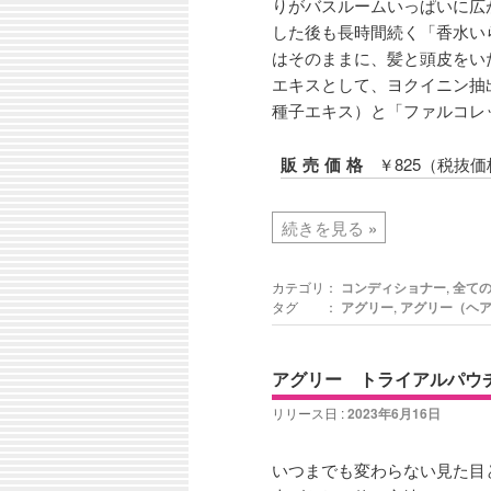
りがバスルームいっぱいに広
した後も長時間続く「香水い
はそのままに、髪と頭皮をい
エキスとして、ヨクイニン抽
種子エキス）と「ファルコレッ
販売価格
￥825（税抜価
続きを見る
»
カテゴリ：
コンディショナー
,
全て
タグ ：
アグリー
,
アグリー（ヘ
アグリー トライアルパウ
リリース日 :
2023年6月16日
いつまでも変わらない見た目