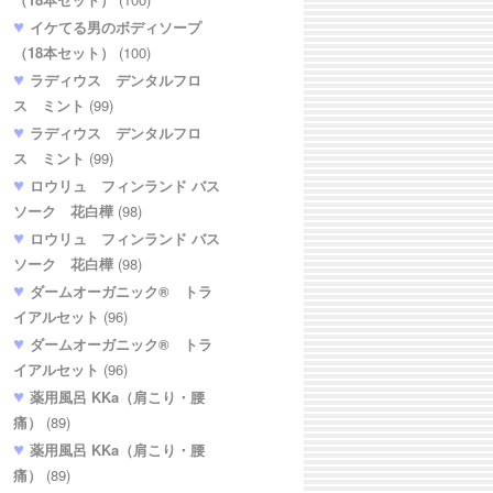
イケてる男のボディソープ
（18本セット）
(100)
ラディウス デンタルフロ
ス ミント
(99)
ラディウス デンタルフロ
ス ミント
(99)
ロウリュ フィンランド バス
ソーク 花白樺
(98)
ロウリュ フィンランド バス
ソーク 花白樺
(98)
ダームオーガニック® トラ
イアルセット
(96)
ダームオーガニック® トラ
イアルセット
(96)
薬用風呂 KKa（肩こり・腰
痛）
(89)
薬用風呂 KKa（肩こり・腰
痛）
(89)