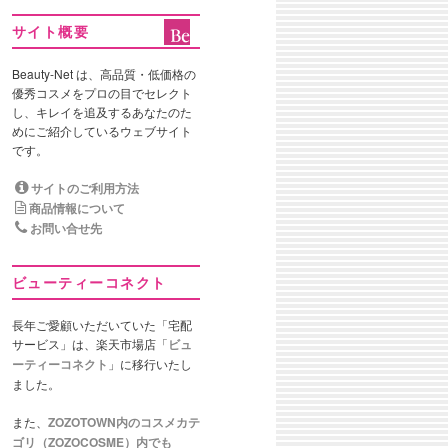
サイト概要
Beauty-Net は、高品質・低価格の
優秀コスメをプロの目でセレクト
し、キレイを追及するあなたのた
めにご紹介しているウェブサイト
です。
サイトのご利用方法
商品情報について
お問い合せ先
ビューティーコネクト
長年ご愛顧いただいていた「宅配
サービス」は、楽天市場店「
ビュ
ーティーコネクト
」に移行いたし
ました。
また、
ZOZOTOWN内のコスメカテ
ゴリ（ZOZOCOSME）内でも