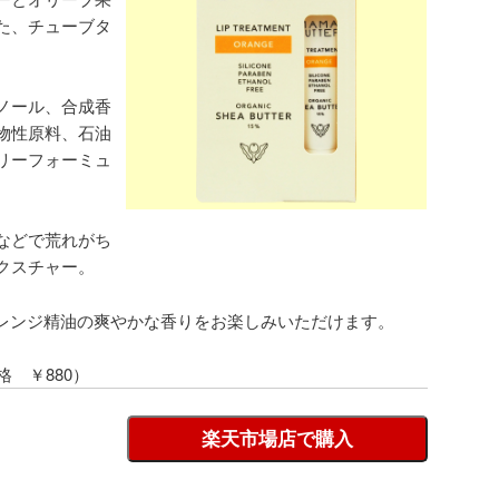
た、チューブタ
ノール、合成香
物性原料、石油
リーフォーミュ
などで荒れがち
クスチャー。
オレンジ精油の爽やかな香りをお楽しみいただけます。
格 ￥880）
楽天市場店で購入