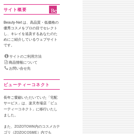
サイト概要
Beauty-Net は、高品質・低価格の
優秀コスメをプロの目でセレクト
し、キレイを追及するあなたのた
めにご紹介しているウェブサイト
です。
サイトのご利用方法
商品情報について
お問い合せ先
ビューティーコネクト
長年ご愛顧いただいていた「宅配
サービス」は、楽天市場店「
ビュ
ーティーコネクト
」に移行いたし
ました。
また、
ZOZOTOWN内のコスメカテ
ゴリ（ZOZOCOSME）内でも