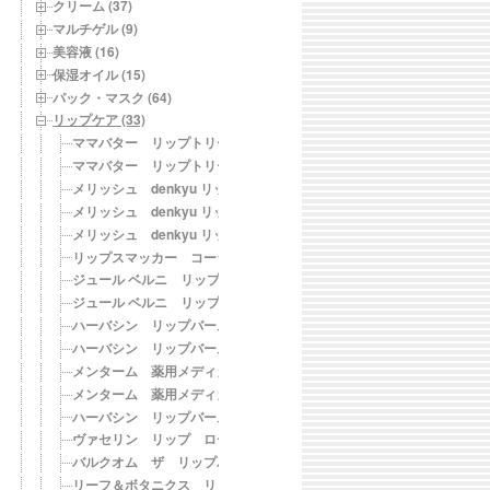
クリーム (37)
マルチゲル (9)
美容液 (16)
保湿オイル (15)
パック・マスク (64)
リップケア (33)
ママバター リップトリートメント 無香料
ママバター リップトリートメント オレンジ
メリッシュ denkyu リップオイル グリッターブルー
メリッシュ denkyu リップオイル グリッターピンク
メリッシュ denkyu リップオイル グリッタークリア
リップスマッカー コーラ
ジュール ベルニ リップスクラブ ウィズ シュガー
ジュール ベルニ リップバーム
ハーバシン リップバーム ミント
ハーバシン リップバーム シトラス
メンターム 薬用メディカルリップスティックCn
メンターム 薬用メディカルリップスティックMn
ハーバシン リップバーム
ヴァセリン リップ ロージーハート
バルクオム ザ リップバーム
リーフ＆ボタニクス リップクリーム ラベンダー