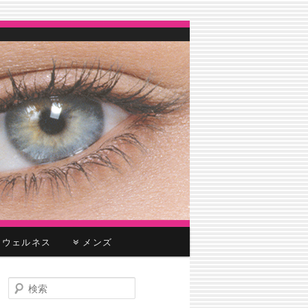
ウェルネス
メンズ
検
索