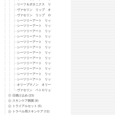
リーフ＆ボタニクス リップクリーム レモングラス
ヴァセリン リップ オリジナル
ヴァセリン リップ ロージーリップス
シーツリーアート リップバーム Ｏ〈トムとジェリー 01〉
シーツリーアート リップバーム Ｃ〈トムとジェリー 02〉
シーツリーアート リップバーム M〈トムとジェリー 03〉
シーツリーアート リップバーム B〈トムとジェリー 04〉
シーツリーアート リップバーム H〈トムとジェリー 05〉
シーツリーアート リップバーム Ｌ〈トムとジェリー 06〉
シーツリーアート リップバーム M〈バットマン 01〉
シーツリーアート リップバーム Ｏ〈バットマン 02〉
シーツリーアート リップバーム B〈バットマン 03〉
シーツリーアート リップバーム Ｌ〈トゥイーティー 01〉
シーツリーアート リップバーム H〈トゥイーティー 02〉
シーツリーアート リップバーム Ｃ〈トゥイーティー 03〉
オリーブマノン オリーブリップ
ヴァセリン ペトロリュームジェリーリップ Ａ（レギュラー）
日焼け止め (23)
スキンケア雑貨 (8)
トライアルセット (5)
トラベル用スキンケア (12)