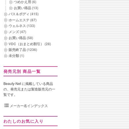
つめかえ用 (6)
お買い得品 (13)
バス＆ボディ (415)
ホームエステ (87)
ウェルネス (133)
メンズ (47)
お買い得品 (58)
VDC（おまとめ割引） (28)
販売終了品 (1236)
未分類 (1)
発売元別 商品一覧
Beauty-Net に掲載している商品
の、発売元または製造販売元の一
覧です。
メーカー名インデックス
わたしのお気に入り