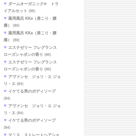
ダームオーガニック® トラ
イアルセット
(96)
薬用風呂 KKa（肩こり・腰
痛）
(89)
薬用風呂 KKa（肩こり・腰
痛）
(89)
エステゼリー フレグランス
ローズシャボンの香り
(86)
エステゼリー フレグランス
ローズシャボンの香り
(86)
アヴァンセ ジョリ・エ ジョ
リ・エ
(84)
イケてる男のボディソープ
(84)
アヴァンセ ジョリ・エ ジョ
リ・エ
(84)
イケてる男のボディソープ
(84)
マニス ストレートヘアシャ