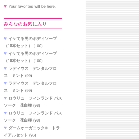
Your favorites will be here.
みんなのお気に入り
イケてる男のボディソープ
（18本セット）
(100)
イケてる男のボディソープ
（18本セット）
(100)
ラディウス デンタルフロ
ス ミント
(99)
ラディウス デンタルフロ
ス ミント
(99)
ロウリュ フィンランド バス
ソーク 花白樺
(98)
ロウリュ フィンランド バス
ソーク 花白樺
(98)
ダームオーガニック® トラ
イアルセット
(96)