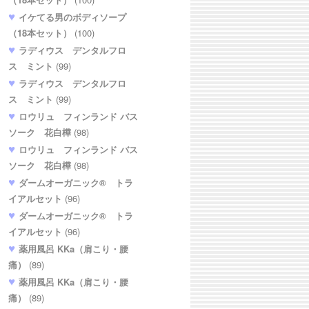
イケてる男のボディソープ
（18本セット）
(100)
ラディウス デンタルフロ
ス ミント
(99)
ラディウス デンタルフロ
ス ミント
(99)
ロウリュ フィンランド バス
ソーク 花白樺
(98)
ロウリュ フィンランド バス
ソーク 花白樺
(98)
ダームオーガニック® トラ
イアルセット
(96)
ダームオーガニック® トラ
イアルセット
(96)
薬用風呂 KKa（肩こり・腰
痛）
(89)
薬用風呂 KKa（肩こり・腰
痛）
(89)