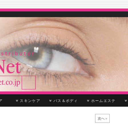
ケア
スキンケア
バス＆ボディ
ホームエステ
次へ »