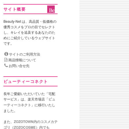
サイト概要
Beauty-Net は、高品質・低価格の
優秀コスメをプロの目でセレクト
し、キレイを追及するあなたのた
めにご紹介しているウェブサイト
です。
サイトのご利用方法
商品情報について
お問い合せ先
ビューティーコネクト
長年ご愛顧いただいていた「宅配
サービス」は、楽天市場店「
ビュ
ーティーコネクト
」に移行いたし
ました。
また、
ZOZOTOWN内のコスメカテ
ゴリ（ZOZOCOSME）内でも