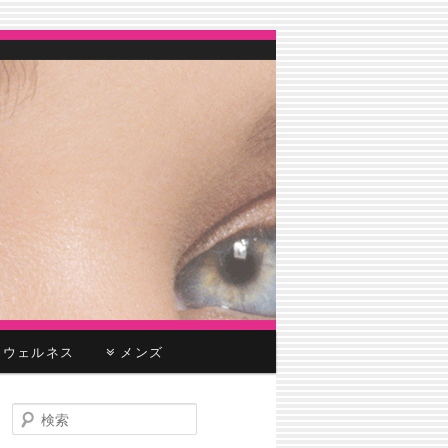
ウェルネス
メンズ
検
索