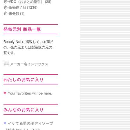
VDC（おまとめ割引） (28)
販売終了品 (1236)
未分類 (1)
発売元別 商品一覧
Beauty-Net に掲載している商品
の、発売元または製造販売元の一
覧です。
メーカー名インデックス
わたしのお気に入り
Your favorites will be here.
みんなのお気に入り
イケてる男のボディソープ
（18本セット）
(100)