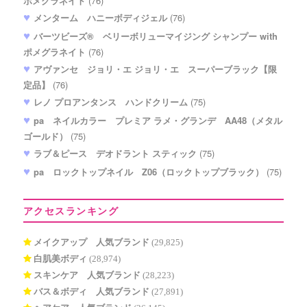
ポメグラネイト
(76)
メンターム ハニーボディジェル
(76)
バーツビーズ® ベリーボリューマイジング シャンプー with
ポメグラネイト
(76)
アヴァンセ ジョリ・エ ジョリ・エ スーパーブラック【限
定品】
(76)
レノ プロアンタンス ハンドクリーム
(75)
pa ネイルカラー プレミア ラメ・グランデ AA48（メタル
ゴールド）
(75)
ラブ＆ピース デオドラント スティック
(75)
pa ロックトップネイル Z06（ロックトップブラック）
(75)
アクセスランキング
メイクアップ 人気ブランド
(29,825)
白肌美ボディ
(28,974)
スキンケア 人気ブランド
(28,223)
バス＆ボディ 人気ブランド
(27,891)