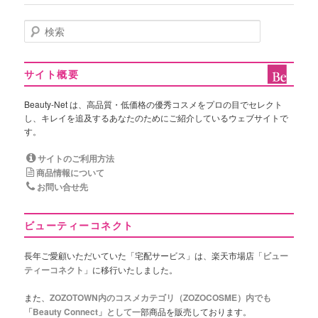
検
索
サイト概要
Beauty-Net は、高品質・低価格の優秀コスメをプロの目でセレクト
し、キレイを追及するあなたのためにご紹介しているウェブサイトで
す。
サイトのご利用方法
商品情報について
お問い合せ先
ビューティーコネクト
長年ご愛顧いただいていた「宅配サービス」は、楽天市場店「
ビュー
ティーコネクト
」に移行いたしました。
また、
ZOZOTOWN内のコスメカテゴリ（ZOZOCOSME）内でも
「Beauty Connect」として
一部商品を販売しております。