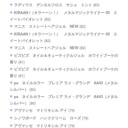
ラディウス デンタルフロス サシェ ミント
(83)
KIRAAN !（キラーーン！） メタルマジックライナー 05 ス
イートバイオレット
(82)
マニス ストレートヘアジェル NEW
(82)
KIRAAN !（キラーーン！） メタルマジックライナー 05 ス
イートバイオレット
(82)
マニス ストレートヘアジェル NEW
(82)
ビズビズ ネイル＆キューティクルジェル ホワイトブーケの
香り
(81)
ビズビズ ネイル＆キューティクルジェル ホワイトブーケの
香り
(81)
pa ネイルカラー プレミア ラメ・グランデ AA43（メタル
シルバー）
(80)
pa ネイルカラー プレミア ラメ・グランデ AA43（メタル
シルバー）
(80)
アヴァンセ マトリキシル アイ
(79)
シノワボーテ ハンドクリーム ローズ
(79)
アヴァンセ マトリキシル アイ
(79)