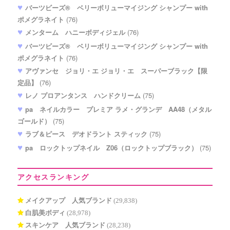
バーツビーズ® ベリーボリューマイジング シャンプー with
ポメグラネイト
(76)
メンターム ハニーボディジェル
(76)
バーツビーズ® ベリーボリューマイジング シャンプー with
ポメグラネイト
(76)
アヴァンセ ジョリ・エ ジョリ・エ スーパーブラック【限
定品】
(76)
レノ プロアンタンス ハンドクリーム
(75)
pa ネイルカラー プレミア ラメ・グランデ AA48（メタル
ゴールド）
(75)
ラブ＆ピース デオドラント スティック
(75)
pa ロックトップネイル Z06（ロックトップブラック）
(75)
アクセスランキング
メイクアップ 人気ブランド
(29,838)
白肌美ボディ
(28,978)
スキンケア 人気ブランド
(28,238)