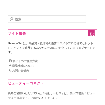
検
索
サイト概要
Beauty-Net は、高品質・低価格の優秀コスメをプロの目でセレクト
し、キレイを追及するあなたのためにご紹介しているウェブサイトで
す。
サイトのご利用方法
商品情報について
お問い合せ先
ビューティーコネクト
長年ご愛顧いただいていた「宅配サービス」は、楽天市場店「
ビュー
ティーコネクト
」に移行いたしました。