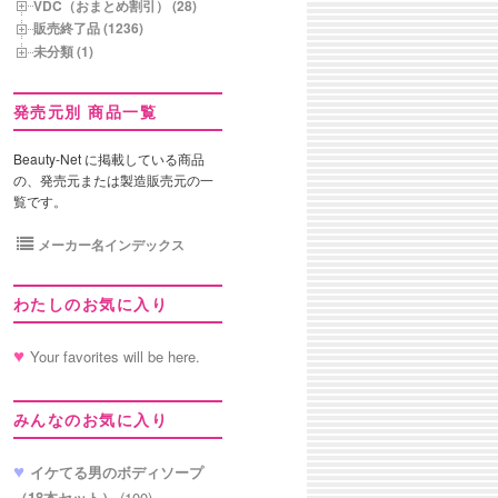
VDC（おまとめ割引） (28)
販売終了品 (1236)
未分類 (1)
発売元別 商品一覧
Beauty-Net に掲載している商品
の、発売元または製造販売元の一
覧です。
メーカー名インデックス
わたしのお気に入り
Your favorites will be here.
みんなのお気に入り
イケてる男のボディソープ
（18本セット）
(100)