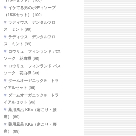
イケてる男のボディソープ
（18本セット）
(100)
ラディウス デンタルフロ
ス ミント
(99)
ラディウス デンタルフロ
ス ミント
(99)
ロウリュ フィンランド バス
ソーク 花白樺
(98)
ロウリュ フィンランド バス
ソーク 花白樺
(98)
ダームオーガニック® トラ
イアルセット
(96)
ダームオーガニック® トラ
イアルセット
(96)
薬用風呂 KKa（肩こり・腰
痛）
(89)
薬用風呂 KKa（肩こり・腰
痛）
(89)