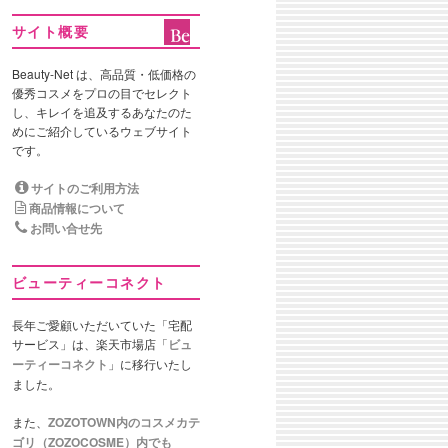
サイト概要
Beauty-Net は、高品質・低価格の
優秀コスメをプロの目でセレクト
し、キレイを追及するあなたのた
めにご紹介しているウェブサイト
です。
サイトのご利用方法
商品情報について
お問い合せ先
ビューティーコネクト
長年ご愛顧いただいていた「宅配
サービス」は、楽天市場店「
ビュ
ーティーコネクト
」に移行いたし
ました。
また、
ZOZOTOWN内のコスメカテ
ゴリ（ZOZOCOSME）内でも