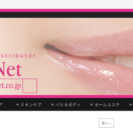
ケア
スキンケア
バス＆ボディ
ホームエステ
次へ »