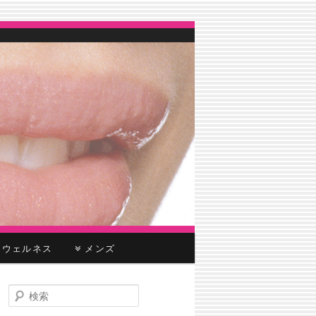
ウェルネス
メンズ
検
索