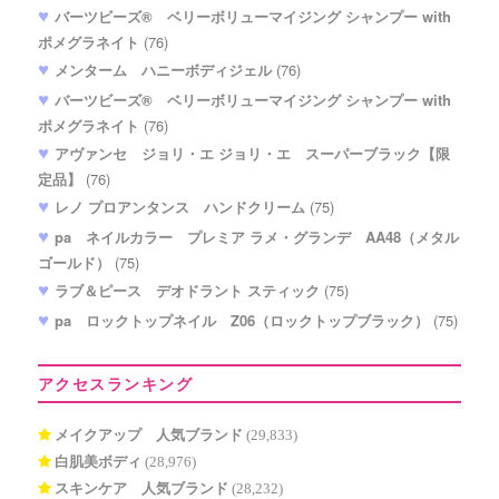
バーツビーズ® ベリーボリューマイジング シャンプー with
ポメグラネイト
(76)
メンターム ハニーボディジェル
(76)
バーツビーズ® ベリーボリューマイジング シャンプー with
ポメグラネイト
(76)
アヴァンセ ジョリ・エ ジョリ・エ スーパーブラック【限
定品】
(76)
レノ プロアンタンス ハンドクリーム
(75)
pa ネイルカラー プレミア ラメ・グランデ AA48（メタル
ゴールド）
(75)
ラブ＆ピース デオドラント スティック
(75)
pa ロックトップネイル Z06（ロックトップブラック）
(75)
アクセスランキング
メイクアップ 人気ブランド
(29,833)
白肌美ボディ
(28,976)
スキンケア 人気ブランド
(28,232)