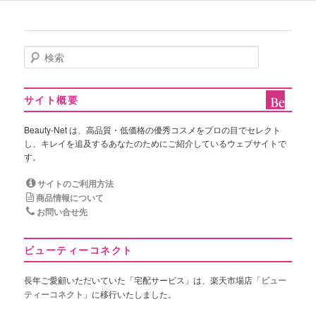
検
索
サイト概要
Beauty-Net は、高品質・低価格の優秀コスメをプロの目でセレクト
し、キレイを追及するあなたのためにご紹介しているウェブサイトで
す。
サイトのご利用方法
商品情報について
お問い合せ先
ビューティーコネクト
長年ご愛顧いただいていた「宅配サービス」は、楽天市場店「
ビュー
ティーコネクト
」に移行いたしました。