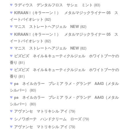
ラディウス デンタルフロス サシェ ミント
(83)
KIRAAN !（キラーーン！） メタルマジックライナー 05 ス
イートバイオレット
(82)
マニス ストレートヘアジェル NEW
(82)
KIRAAN !（キラーーン！） メタルマジックライナー 05 ス
イートバイオレット
(82)
マニス ストレートヘアジェル NEW
(82)
ビズビズ ネイル＆キューティクルジェル ホワイトブーケの
香り
(81)
ビズビズ ネイル＆キューティクルジェル ホワイトブーケの
香り
(81)
pa ネイルカラー プレミア ラメ・グランデ AA43（メタル
シルバー）
(80)
pa ネイルカラー プレミア ラメ・グランデ AA43（メタル
シルバー）
(80)
アヴァンセ マトリキシル アイ
(79)
シノワボーテ ハンドクリーム ローズ
(79)
アヴァンセ マトリキシル アイ
(79)