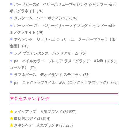
バーツビーズ® ベリーボリューマイジング シャンプー with
ポメグラネイト
(76)
メンターム ハニーボディジェル
(76)
バーツビーズ® ベリーボリューマイジング シャンプー with
ポメグラネイト
(76)
アヴァンセ ジョリ・エ ジョリ・エ スーパーブラック【限
定品】
(76)
レノ プロアンタンス ハンドクリーム
(75)
pa ネイルカラー プレミア ラメ・グランデ AA48（メタル
ゴールド）
(75)
ラブ＆ピース デオドラント スティック
(75)
pa ロックトップネイル Z06（ロックトップブラック）
(75)
アクセスランキング
メイクアップ 人気ブランド
(29,827)
白肌美ボディ
(28,974)
スキンケア 人気ブランド
(28,223)