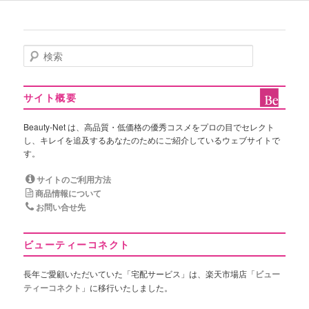
検
索
サイト概要
Beauty-Net は、高品質・低価格の優秀コスメをプロの目でセレクト
し、キレイを追及するあなたのためにご紹介しているウェブサイトで
す。
サイトのご利用方法
商品情報について
お問い合せ先
ビューティーコネクト
長年ご愛顧いただいていた「宅配サービス」は、楽天市場店「
ビュー
ティーコネクト
」に移行いたしました。