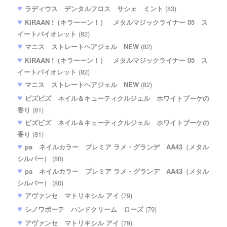
ラディウス デンタルフロス サシェ ミント
(83)
KIRAAN !（キラーーン！） メタルマジックライナー 05 ス
イートバイオレット
(82)
マニス ストレートヘアジェル NEW
(82)
KIRAAN !（キラーーン！） メタルマジックライナー 05 ス
イートバイオレット
(82)
マニス ストレートヘアジェル NEW
(82)
ビズビズ ネイル＆キューティクルジェル ホワイトブーケの
香り
(81)
ビズビズ ネイル＆キューティクルジェル ホワイトブーケの
香り
(81)
pa ネイルカラー プレミア ラメ・グランデ AA43（メタル
シルバー）
(80)
pa ネイルカラー プレミア ラメ・グランデ AA43（メタル
シルバー）
(80)
アヴァンセ マトリキシル アイ
(79)
シノワボーテ ハンドクリーム ローズ
(79)
アヴァンセ マトリキシル アイ
(79)