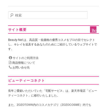
検
索
サイト概要
Beauty-Net は、高品質・低価格の優秀コスメをプロの目でセレクト
し、キレイを追及するあなたのためにご紹介しているウェブサイトで
す。
サイトのご利用方法
商品情報について
お問い合せ先
ビューティーコネクト
長年ご愛顧いただいていた「宅配サービス」は、楽天市場店「
ビュー
ティーコネクト
」に移行いたしました。
また、
ZOZOTOWN内のコスメカテゴリ（ZOZOCOSME）内でも