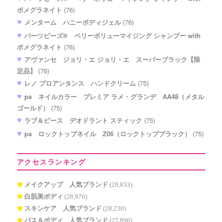
ポメグラネイト
(76)
メンターム ハニーボディジェル
(76)
バーツビーズ® ベリーボリューマイジング シャンプー with
ポメグラネイト
(76)
アヴァンセ ジョリ・エ ジョリ・エ スーパーブラック【限
定品】
(76)
レノ プロアンタンス ハンドクリーム
(75)
pa ネイルカラー プレミア ラメ・グランデ AA48（メタル
ゴールド）
(75)
ラブ＆ピース デオドラント スティック
(75)
pa ロックトップネイル Z06（ロックトップブラック）
(75)
アクセスランキング
メイクアップ 人気ブランド
(29,833)
白肌美ボディ
(28,976)
スキンケア 人気ブランド
(28,230)
バス＆ボディ 人気ブランド
(27,896)