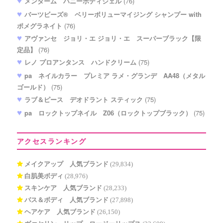
メンターム ハニーボディジェル
(76)
バーツビーズ® ベリーボリューマイジング シャンプー with
ポメグラネイト
(76)
アヴァンセ ジョリ・エ ジョリ・エ スーパーブラック【限
定品】
(76)
レノ プロアンタンス ハンドクリーム
(75)
pa ネイルカラー プレミア ラメ・グランデ AA48（メタル
ゴールド）
(75)
ラブ＆ピース デオドラント スティック
(75)
pa ロックトップネイル Z06（ロックトップブラック）
(75)
アクセスランキング
メイクアップ 人気ブランド
(29,834)
白肌美ボディ
(28,976)
スキンケア 人気ブランド
(28,233)
バス＆ボディ 人気ブランド
(27,898)
ヘアケア 人気ブランド
(26,150)