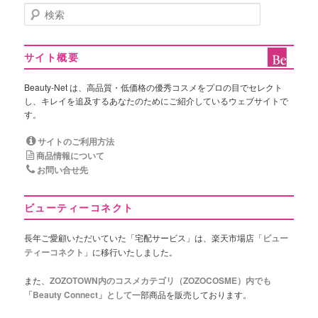
検
索
サイト概要
Beauty-Net は、高品質・低価格の優秀コスメをプロの目でセレクト
し、キレイを追及するあなたのためにご紹介しているウェブサイトで
す。
サイトのご利用方法
商品情報について
お問い合せ先
ビューティーコネクト
長年ご愛顧いただいていた「宅配サービス」は、楽天市場店「
ビュー
ティーコネクト
」に移行いたしました。
また、
ZOZOTOWN内のコスメカテゴリ（ZOZOCOSME）内でも
「Beauty Connect」として
一部商品を販売しております。