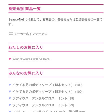
発売元別 商品一覧
Beauty-Net に掲載している商品の、発売元または製造販売元の一覧で
す。
メーカー名インデックス
わたしのお気に入り
Your favorites will be here.
みんなのお気に入り
イケてる男のボディソープ（18本セット）
(100)
イケてる男のボディソープ（18本セット）
(100)
ラディウス デンタルフロス ミント
(99)
ラディウス デンタルフロス ミント
(99)
ロウリュ フィンランド バスソーク 花白樺
(98)