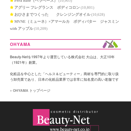
Pera Base（ペラベース）
(10,905)
アグリー フレグランス ボディコロン
(10,801)
おひさまでつくった® クレンジングオイル
(10,628)
MVNE（ミューネ）×アマールカ ボディバター ジャスミン
with アップル
(10,209)
OHYAMA
Beauty-Netを1997年より運営している株式会社 大山は、大正10年
（1921年）創業。
化粧品を中心とした「ヘルス＆ビューティー」商材を専門的に取り扱
う卸売業であり、日本の化粧品業界では非常に知名度の高い老舗です
» OHYAMA トップページ