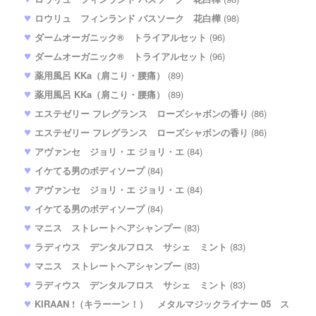
ロウリュ フィンランド バスソーク 花白樺
(98)
ダームオーガニック® トライアルセット
(96)
ダームオーガニック® トライアルセット
(96)
薬用風呂 KKa（肩こり・腰痛）
(89)
薬用風呂 KKa（肩こり・腰痛）
(89)
エステゼリー フレグランス ローズシャボンの香り
(86)
エステゼリー フレグランス ローズシャボンの香り
(86)
アヴァンセ ジョリ・エ ジョリ・エ
(84)
イケてる男のボディソープ
(84)
アヴァンセ ジョリ・エ ジョリ・エ
(84)
イケてる男のボディソープ
(84)
マニス ストレートヘアシャンプー
(83)
ラディウス デンタルフロス サシェ ミント
(83)
マニス ストレートヘアシャンプー
(83)
ラディウス デンタルフロス サシェ ミント
(83)
KIRAAN !（キラーーン！） メタルマジックライナー 05 ス