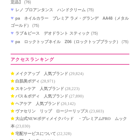
定品】
(76)
レノ プロアンタンス ハンドクリーム
(75)
pa ネイルカラー プレミア ラメ・グランデ AA48（メタル
ゴールド）
(75)
ラブ＆ピース デオドラント スティック
(75)
pa ロックトップネイル Z06（ロックトップブラック）
(75)
アクセスランキング
メイクアップ 人気ブランド
(29,824)
白肌美ボディ
(28,971)
スキンケア 人気ブランド
(28,223)
バス＆ボディ 人気ブランド
(27,890)
ヘアケア 人気ブランド
(26,142)
ヴァセリン リップ ロージーリップス
(23,603)
大山式NEWボディメイクパッド®・プレミアムPRO ムック
本
(23,030)
宅配サービスについて
(22,328)