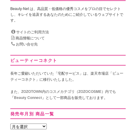
Beauty-Net は、高品質・低価格の優秀コスメをプロの目でセレクト
し、キレイを追及するあなたのためにご紹介しているウェブサイトで
す。
サイトのご利用方法
商品情報について
お問い合せ先
ビューティーコネクト
長年ご愛顧いただいていた「宅配サービス」は、楽天市場店「
ビュー
ティーコネクト
」に移行いたしました。
また、
ZOZOTOWN内のコスメカテゴリ（ZOZOCOSME）内でも
「Beauty Connect」として
一部商品を販売しております。
発売年月別 商品一覧
発
売