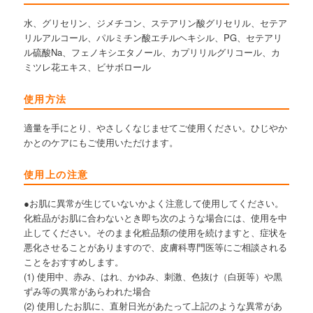
水、グリセリン、ジメチコン、ステアリン酸グリセリル、セテア
リルアルコール、パルミチン酸エチルヘキシル、PG、セテアリ
ル硫酸Na、フェノキシエタノール、カプリリルグリコール、カ
ミツレ花エキス、ビサボロール
使用方法
適量を手にとり、やさしくなじませてご使用ください。ひじやか
かとのケアにもご使用いただけます。
使用上の注意
●お肌に異常が生じていないかよく注意して使用してください。
化粧品がお肌に合わないとき即ち次のような場合には、使用を中
止してください。そのまま化粧品類の使用を続けますと、症状を
悪化させることがありますので、皮膚科専門医等にご相談される
ことをおすすめします。
(1) 使用中、赤み、はれ、かゆみ、刺激、色抜け（白斑等）や黒
ずみ等の異常があらわれた場合
(2) 使用したお肌に、直射日光があたって上記のような異常があ