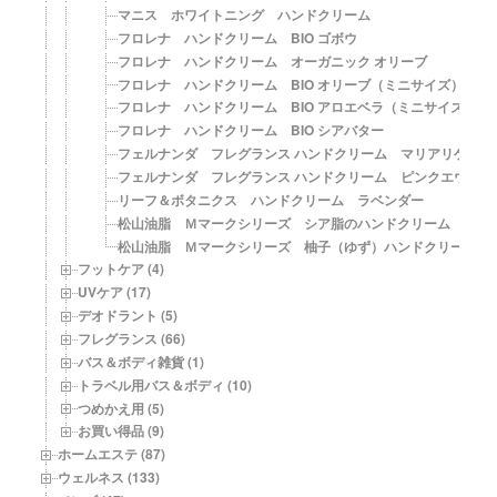
マニス ホワイトニング ハンドクリーム
フロレナ ハンドクリーム BIO ゴボウ
フロレナ ハンドクリーム オーガニック オリーブ
フロレナ ハンドクリーム BIO オリーブ（ミニサイズ）
フロレナ ハンドクリーム BIO アロエベラ（ミニサイズ）
フロレナ ハンドクリーム BIO シアバター
フェルナンダ フレグランス ハンドクリーム マリアリゲル
フェルナンダ フレグランス ハンドクリーム ピンクエウフォ
リーフ＆ボタニクス ハンドクリーム ラベンダー
松山油脂 Ｍマークシリーズ シア脂のハンドクリーム
松山油脂 Ｍマークシリーズ 柚子（ゆず）ハンドクリーム
フットケア (4)
UVケア (17)
デオドラント (5)
フレグランス (66)
バス＆ボディ雑貨 (1)
トラベル用バス＆ボディ (10)
つめかえ用 (5)
お買い得品 (9)
ホームエステ (87)
ウェルネス (133)