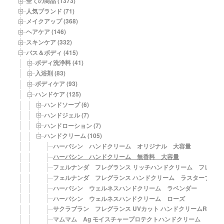
全ての商品 (1373)
一
人気ブランド (71)
覧
メイクアップ (368)
ヘアケア (146)
スキンケア (332)
バス＆ボディ (415)
ボディ洗浄料 (41)
入浴剤 (83)
ボディケア (93)
ハンドケア (125)
ハンドソープ (6)
ハンドジェル (7)
ハンドローション (7)
ハンドクリーム (105)
ハーバシン ハンドクリーム オリジナル 大容量
ハーバシン ハンドクリーム 無香料 大容量
フェルナンダ フレグランス リッチハンドクリーム フレグラ
フェルナンダ フレグランス ハンドクリーム ラスターブロッ
ハーバシン ウェルネスハンドクリーム ラベンダー
ハーバシン ウェルネスハンドクリーム ローズ
サクラブラン フレグランス UVカット ハンドクリームRN【SPF
マムマム Ag モイスチャープロテクトハンドクリーム