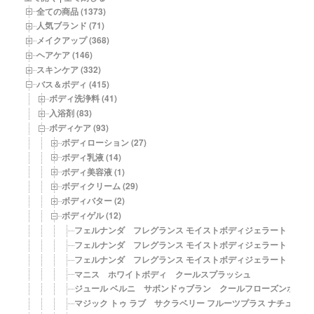
品
全ての商品 (1373)
一
人気ブランド (71)
覧
メイクアップ (368)
ヘアケア (146)
スキンケア (332)
バス＆ボディ (415)
ボディ洗浄料 (41)
入浴剤 (83)
ボディケア (93)
ボディローション (27)
ボディ乳液 (14)
ボディ美容液 (1)
ボディクリーム (29)
ボディバター (2)
ボディゲル (12)
フェルナンダ フレグランス モイストボディジェラート グリ
フェルナンダ フレグランス モイストボディジェラート マリ
フェルナンダ フレグランス モイストボディジェラート ララ
マニス ホワイトボディ クールスプラッシュ
ジュール ベルニ サボンドゥブラン クールフローズンボディ
マジック トゥ ラブ サクラベリー フルーツプラス ナチュラ