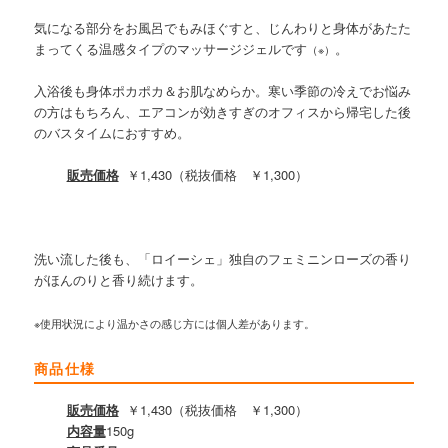
気になる部分をお風呂でもみほぐすと、じんわりと身体があたた
まってくる温感タイプのマッサージジェルです
。
（※）
入浴後も身体ポカポカ＆お肌なめらか。寒い季節の冷えでお悩み
の方はもちろん、エアコンが効きすぎのオフィスから帰宅した後
のバスタイムにおすすめ。
販売価格
￥1,430（税抜価格 ￥1,300）
洗い流した後も、「ロイーシェ」独自のフェミニンローズの香り
がほんのりと香り続けます。
※使用状況により温かさの感じ方には個人差があります。
商品仕様
販売価格
￥1,430（税抜価格 ￥1,300）
内容量
150g