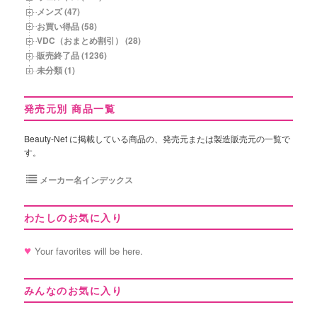
メンズ (47)
お買い得品 (58)
VDC（おまとめ割引） (28)
販売終了品 (1236)
未分類 (1)
発売元別 商品一覧
Beauty-Net に掲載している商品の、発売元または製造販売元の一覧で
す。
メーカー名インデックス
わたしのお気に入り
Your favorites will be here.
みんなのお気に入り