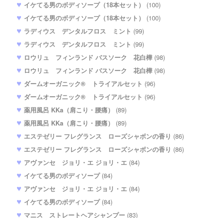
イケてる男のボディソープ（18本セット）
(100)
イケてる男のボディソープ（18本セット）
(100)
ラディウス デンタルフロス ミント
(99)
ラディウス デンタルフロス ミント
(99)
ロウリュ フィンランド バスソーク 花白樺
(98)
ロウリュ フィンランド バスソーク 花白樺
(98)
ダームオーガニック® トライアルセット
(96)
ダームオーガニック® トライアルセット
(96)
薬用風呂 KKa（肩こり・腰痛）
(89)
薬用風呂 KKa（肩こり・腰痛）
(89)
エステゼリー フレグランス ローズシャボンの香り
(86)
エステゼリー フレグランス ローズシャボンの香り
(86)
アヴァンセ ジョリ・エ ジョリ・エ
(84)
イケてる男のボディソープ
(84)
アヴァンセ ジョリ・エ ジョリ・エ
(84)
イケてる男のボディソープ
(84)
マニス ストレートヘアシャンプー
(83)