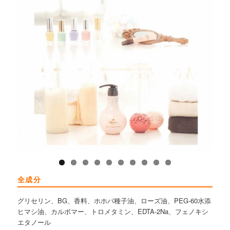
全成分
グリセリン、BG、香料、ホホバ種子油、ローズ油、PEG-60水添
ヒマシ油、カルボマー、トロメタミン、EDTA-2Na、フェノキシ
エタノール