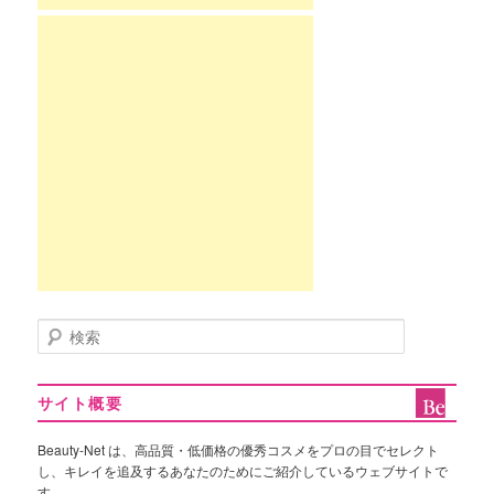
検
索
サイト概要
Beauty-Net は、高品質・低価格の優秀コスメをプロの目でセレクト
し、キレイを追及するあなたのためにご紹介しているウェブサイトで
す。