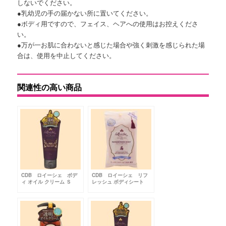
しないでください。
●乳幼児の手の届かない所に置いてください。
●ボディ用ですので、フェイス、ヘアへの使用はお控えくださ
い。
●万が一お肌に合わないと感じた場合や強く刺激を感じられた場
合は、使用を中止してください。
関連性の高い商品
CDB ロイーシェ ボデ
CDB ロイーシェ リフ
ィ オイル クリーム Ｓ
レッシュ ボディシート
BDR