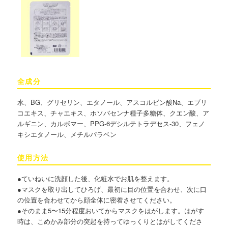
全成分
水、BG、グリセリン、エタノール、アスコルビン酸Na、エブリ
コエキス、チャエキス、ホソバセンナ種子多糖体、クエン酸、ア
ルギニン、カルボマー、PPG-6デシルテトラデセス-30、フェノ
キシエタノール、メチルパラベン
使用方法
●ていねいに洗顔した後、化粧水でお肌を整えます。
●マスクを取り出してひろげ、最初に目の位置を合わせ、次に口
の位置を合わせてから顔全体に密着させてください。
●そのまま5〜15分程度おいてからマスクをはがします。はがす
時は、こめかみ部分の突起を持ってゆっくりとはがしてくださ