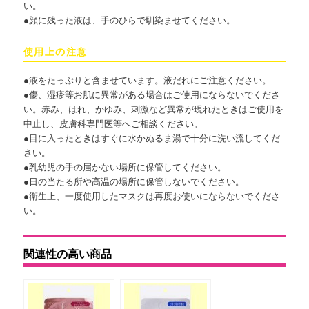
い。
●顔に残った液は、手のひらで馴染ませてください。
使用上の注意
●液をたっぷりと含ませています。液だれにご注意ください。
●傷、湿疹等お肌に異常がある場合はご使用にならないでくださ
い。赤み、はれ、かゆみ、刺激など異常が現れたときはご使用を
中止し、皮膚科専門医等へご相談ください。
●目に入ったときはすぐに水かぬるま湯で十分に洗い流してくだ
さい。
●乳幼児の手の届かない場所に保管してください。
●日の当たる所や高温の場所に保管しないでください。
●衛生上、一度使用したマスクは再度お使いにならないでくださ
い。
関連性の高い商品