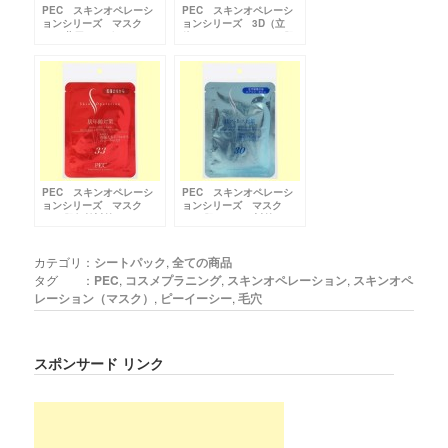
PEC スキンオペレーシ
PEC スキンオペレーシ
ョンシリーズ マスク
ョンシリーズ 3D（立
25（薬用ニキビケア）
体）マスク36（たるみ肌
引締め）
PEC スキンオペレーシ
PEC スキンオペレーシ
ョンシリーズ マスク
ョンシリーズ マスク
33（肌年齢対策）
30（肌ストレス対策）
カテゴリ：
シートパック
,
全ての商品
タグ ：
PEC
,
コスメプラニング
,
スキンオペレーション
,
スキンオペ
レーション（マスク）
,
ピーイーシー
,
毛穴
スポンサード リンク