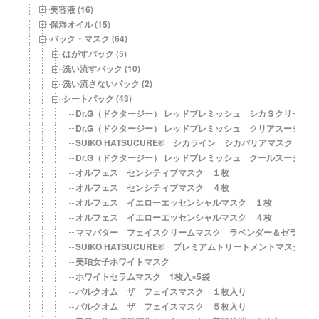
美容液 (16)
保湿オイル (15)
パック・マスク (64)
はがすパック (5)
洗い流すパック (10)
洗い流さないパック (2)
シートパック (43)
Dr.G（ドクタージー） レッドブレミッシュ シカＳクリーム
Dr.G（ドクタージー） レッドブレミッシュ クリアスージン
SUIKO HATSUCURE® シカライン シカバリアマスク
Dr.G（ドクタージー） レッドブレミッシュ クールスージン
オルフェス センシティブマスク １枚
オルフェス センシティブマスク ４枚
オルフェス イエローエッセンシャルマスク １枚
オルフェス イエローエッセンシャルマスク ４枚
ママバター フェイスクリームマスク ラベンダー＆ゼラニウ
SUIKO HATSUCURE® プレミアムトリートメントマスク
美珀女子ホワイトマスク
ホワイトセラムマスク 1枚入×5袋
バルクオム ザ フェイスマスク １枚入り
バルクオム ザ フェイスマスク ５枚入り