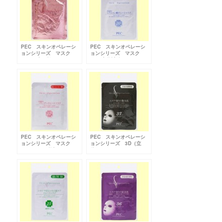
PEC スキンオペレーシ
PEC スキンオペレーシ
ョンシリーズ マスク
ョンシリーズ マスク
31（お疲れ肌のエステ）
20（水分補給）
PEC スキンオペレーシ
PEC スキンオペレーシ
ョンシリーズ マスク
ョンシリーズ 3D（立
22（ハリ・弾力）
体）マスク37（ぷるぷる
透明感）