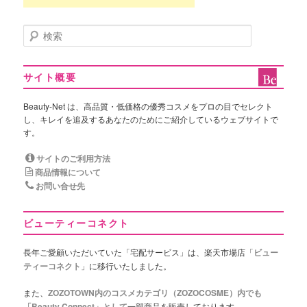
検
索
サイト概要
Beauty-Net は、高品質・低価格の優秀コスメをプロの目でセレクト
し、キレイを追及するあなたのためにご紹介しているウェブサイトで
す。
サイトのご利用方法
商品情報について
お問い合せ先
ビューティーコネクト
長年ご愛顧いただいていた「宅配サービス」は、楽天市場店「
ビュー
ティーコネクト
」に移行いたしました。
また、
ZOZOTOWN内のコスメカテゴリ（ZOZOCOSME）内でも
「Beauty Connect」として
一部商品を販売しております。