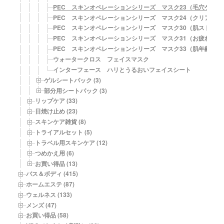
PEC スキンオペレーションシリーズ マスク23（毛穴ケア）
PEC スキンオペレーションシリーズ マスク24（クリアアッ
PEC スキンオペレーションシリーズ マスク30（肌ストレス
PEC スキンオペレーションシリーズ マスク31（お疲れ肌の
PEC スキンオペレーションシリーズ マスク33（肌年齢対策
ウォータークロス フェイスマスク
インターフェース ハリとうるおいフェイスシート
ゲルシートパック (3)
部分用シートパック (3)
リップケア (33)
日焼け止め (23)
スキンケア雑貨 (8)
トライアルセット (5)
トラベル用スキンケア (12)
つめかえ用 (6)
お買い得品 (13)
バス＆ボディ (415)
ホームエステ (87)
ウェルネス (133)
メンズ (47)
お買い得品 (58)