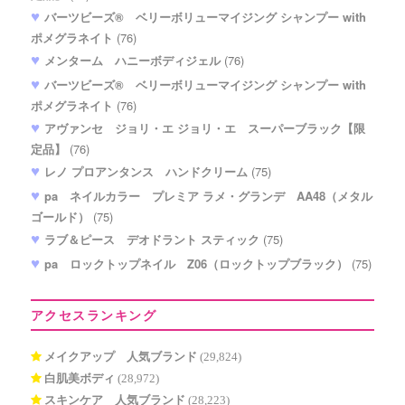
バーツビーズ® ベリーボリューマイジング シャンプー with
ポメグラネイト
(76)
メンターム ハニーボディジェル
(76)
バーツビーズ® ベリーボリューマイジング シャンプー with
ポメグラネイト
(76)
アヴァンセ ジョリ・エ ジョリ・エ スーパーブラック【限
定品】
(76)
レノ プロアンタンス ハンドクリーム
(75)
pa ネイルカラー プレミア ラメ・グランデ AA48（メタル
ゴールド）
(75)
ラブ＆ピース デオドラント スティック
(75)
pa ロックトップネイル Z06（ロックトップブラック）
(75)
アクセスランキング
メイクアップ 人気ブランド
(29,824)
白肌美ボディ
(28,972)
スキンケア 人気ブランド
(28,223)