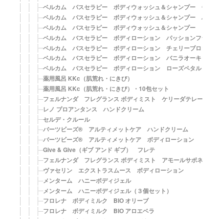
ベルカム バスセラピー ボディウォッシュ＆シャンプー チェ
ベルカム バスセラピー ボディウォッシュ＆シャンプー バニ
ベルカム バスセラピー ボディウォッシュ＆シャンプー ロー
ベルカム バスセラピー ボディローション パッションフラワ
ベルカム バスセラピー ボディローション チェリーブロッサ
ベルカム バスセラピー ボディローション バニラオーキッド
ベルカム バスセラピー ボディローション ローズペタル
薬用風呂 KKc（肌荒れ・にきび）
薬用風呂 KKc（肌荒れ・にきび）・10包セット
フェルナンダ フレグランス ボディミスト ケリーダテレーザ
レノ プロアンタンス ハンドクリーム
セルデ・クルール
バーツビーズ® アルティメットケア ハンドクリーム
バーツビーズ® アルティメットケア ボディローション
Give & Give（ギブ アンド ギブ） フレテ
フェルナンダ フレグランス ボディミスト アモールサボネッテ
ヴァセリン エクストラスムース ボディローション
メンターム ハニーボディジェル
メンターム ハニーボディジェル（３個セット）
フロレナ ボディミルク BIO オリーブ
フロレナ ボディミルク BIO アロエベラ