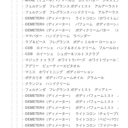
MVNE（ミューネ）×アマールカ ボディバター ジャスミン with
フェルナンダ フレグランス ボディミスト アルアーラスト
フェルナンダ フレグランス ハンドクリーム アルアーラスト
DEMETER®（ディメーター） ライトコロン〈ホワイトムスクの
DEMETER®（ディメーター） パフューム ボディローション
DEMETER®（ディメーター） ボディクリームバター 〈ホワ
ママバター ハンドクリーム ラベンダー
ラブ＆ピース フレグランス ボディ ミルキー ローション
CDB ロイーシェ ハンド＆ネイル クリーム フルールロイーシ
CDB ロイーシェ シュガー＆ソルト スクラブ
マジック トゥ ラブ ホワイトラバーズ ホワイトヴェール フレ
アグリー ビューティーエピタオル
マニス ホワイトニング ボディローション
ボチカリオ ボディパフュームオイル グラムール
クランジェ ハンドクリーム
フェルナンダ フレグランス ボディミスト ディアミー
DEMETER®（ディメーター） ボディ パフュームミスト ハワイ
DEMETER®（ディメーター） ボディ パフュームミスト モル
DEMETER®（ディメーター） ボディ パフュームミスト バリ
DEMETER®（ディメーター） ライトコロン〈チェリーブロッサ
DEMETER®（ディメーター） ライトコロン〈ベビーパウダーの
DEMETER®（ディメーター） ライトコロン〈ファジーネーブル