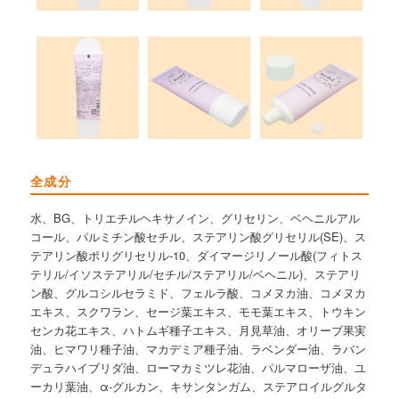
全成分
水、BG、トリエチルヘキサノイン、グリセリン、ベヘニルアル
コール、パルミチン酸セチル、ステアリン酸グリセリル(SE)、ス
テアリン酸ポリグリセリル-10、ダイマージリノール酸(フィトス
テリル/イソステアリル/セチル/ステアリル/ベヘニル)、ステアリ
ン酸、グルコシルセラミド、フェルラ酸、コメヌカ油、コメヌカ
エキス、スクワラン、セージ葉エキス、モモ葉エキス、トウキン
センカ花エキス、ハトムギ種子エキス、月見草油、オリーブ果実
油、ヒマワリ種子油、マカデミア種子油、ラベンダー油、ラバン
デュラハイブリダ油、ローマカミツレ花油、パルマローザ油、ユ
ーカリ葉油、α-グルカン、キサンタンガム、ステアロイルグルタ