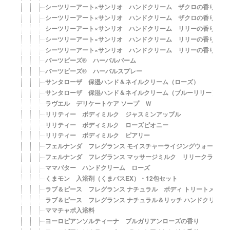
シーツリーアート×サンリオ ハンドクリーム ザクロの香り（コ
シーツリーアート×サンリオ ハンドクリーム ザクロの香り（お
シーツリーアート×サンリオ ハンドクリーム リリーの香り（ポ
シーツリーアート×サンリオ ハンドクリーム リリーの香り（ハ
シーツリーアート×サンリオ ハンドクリーム リリーの香り（あ
バーツビーズ® ハーバルバーム
バーツビーズ® ハーバルスプレー
サンタローザ 保湿ハンド＆ネイルクリーム（ローズ）
サンタローザ 保湿ハンド＆ネイルクリーム（ブルーリリー）
ラヴエル デリケートケア ソープ Ｗ
リリティー ボディミルク ジャスミンアップル
リリティー ボディミルク ローズピオニー
リリティー ボディミルク ピアリー
フェルナンダ フレグランス モイスチャーライジングウォーター
フェルナンダ フレグランス マッサージミルク リリークラウン
ママバター ハンドクリーム ローズ
くまモン 入浴剤（くまバスEX）・12包セット
ラブ＆ピース フレグランス ナチュラル ボディ トリートメント 
ラブ＆ピース フレグランス ナチュラル＆リッチ ハンドクリーム
ママチャポ入浴料
ヨーロピアンソルティーナ ブルガリアンローズの香り