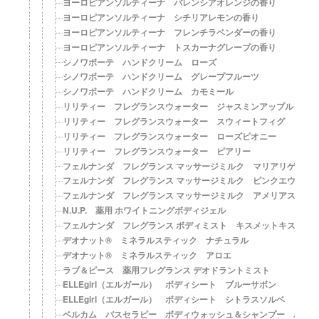
ヨーロピアンソルティーナ バレンシアオレンジの香り
ヨーロピアンソルティーナ シチリアレモンの香り
ヨーロピアンソルティーナ フレンチラベンダーの香り
ヨーロピアンソルティーナ トスカーナグレープの香り
シノワボーテ ハンドクリーム ローズ
シノワボーテ ハンドクリーム グレープフルーツ
シノワボーテ ハンドクリーム カモミール
リリティー フレグランスウォーター ジャスミンアップル
リリティー フレグランスウォーター スウィートフィグ
リリティー フレグランスウォーター ローズピオニー
リリティー フレグランスウォーター ピアリー
フェルナンダ フレグランス マッサージミルク マリアリゲル
フェルナンダ フレグランス マッサージミルク ピンクエウフォ
フェルナンダ フレグランス マッサージミルク アメリアスウェ
N.U.P. 薬用 ホワイトニングボディジェル
フェルナンダ フレグランス ボディミスト キスメットキス
デオナット® ミネラルスティック ナチュラル
デオナット® ミネラルスティック アロエ
ラブ＆ピース 薬用フレグランス デオドラントミスト
ELLEgirl（エルガール） ボディシート ブルーサボン
ELLEgirl（エルガール） ボディシート シトラスソルベ
ベルカム バスセラピー ボディウォッシュ＆シャンプー パッ