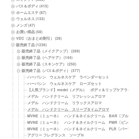
バス＆ボディ (415)
ホームエステ (87)
ウェルネス (133)
メンズ (47)
お買い得品 (58)
VDC（おまとめ割引） (28)
販売終了品 (1236)
販売終了品（メイクアップ） (269)
販売終了品（ヘアケア） (144)
販売終了品（スキンケア） (250)
販売終了品（バス＆ボディ） (377)
ハーバシン ウェルネスケア ラベンダーセット
ハーバシン ウェルネスケア ローズセット
【人気ブランド】medel（メデル） ボディ＆リップケアライン
メデル ハンドクリーム リフレッシュアロマ
メデル ハンドクリーム リラックスアロマ
メデル ハンドクリーム スリープタイムアロマ
MVNE（ミューネ） ハンド＆ネイルクリーム BAR〔ブルーア
MVNE（ミューネ） ハンド＆ネイルクリーム PMR〔ピンクマ
MVNE（ミューネ） ハンド＆ネイルクリーム PLR〔パープル
アグリー フレグランス ソープＮ