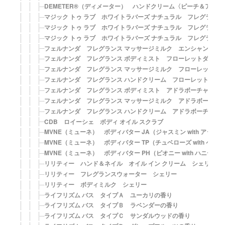
DEMETER®（ディメーター） ハンドクリーム〈ピーチ＆アプ
マジック トゥ ラブ ホワイトラバーズ ナチュラル フレグラン
マジック トゥ ラブ ホワイトラバーズ ナチュラル フレグラン
マジック トゥ ラブ ホワイトラバーズ ナチュラル フレグラン
フェルナンダ フレグランス マッサージミルク エンシャントス
フェルナンダ フレグランス ボディミスト フローレットダリア
フェルナンダ フレグランス マッサージミルク フローレットダ
フェルナンダ フレグランス ハンドクリーム フローレットダリ
フェルナンダ フレグランス ボディミスト アドラボーチャーブ
フェルナンダ フレグランス マッサージミルク アドラボーチャ
フェルナンダ フレグランス ハンドクリーム アドラボーチャー
CDB ロイーシェ ボディ オイル スクラブ
MVNE（ミューネ） ボディバター JA（ジャスミン with アップ
MVNE（ミューネ） ボディバター TP（チュベローズ with ペア
MVNE（ミューネ） ボディバター PH（ピオニー with ハニー）
リリティー ハンド＆ネイル オイル イン クリーム シェリー
リリティー フレグランスウォーター シェリー
リリティー ボディミルク シェリー
ライフリズム バス タイプＡ ユーカリの香り
ライフリズム バス タイプＢ ラベンダーの香り
ライフリズム バス タイプＣ サンダルウッドの香り