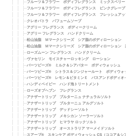
フルーツ＆フラワー ボディフレグランス ミックスベリー
フルーツ＆フラワー ボディフレグランス ピンクグレープフル
フルーツ＆フラワー ボディフレグランス フレッシュアップル
クレオパトラ パフュームソープ
アグリー フレグランス ボディークリーム
アグリー フレグランス ハンドクリーム
松山油脂 Ｍマークシリーズ シア脂のボディローション
松山油脂 Ｍマークシリーズ シア脂のボディローション 詰替
ローズムーン フレグランス ハンドクリーム
ヴァセリン モイスチャーロッキング ローション
バーツビーズ® ミルク＆シアバター ボディウォッシュ
バーツビーズ® シトラス＆ジンジャールート ボディウォッシュ
バーツビーズ® レモン＆ビタミンＥ バスアンドボディオイル
ハンディベイビー ハンド泡トリートメント
ローズオブヘブン フレグランス
アナザートリップ ブルターニュ ナチュラルソルト
アナザートリップ ブルターニュ アルグソルト
アナザートリップ デッドシーソルト
アナザートリップ メキシカン ソーラーソルト
アナザートリップ ヒマラヤ ロックソルト
アナザートリップ オーストラリア マーメイドソルト
スアーブ® スキンケア ボディウォッシュ CS（ココア＆シアバタ