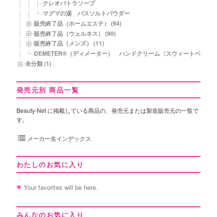
クレオパトラソープ
マグマの湯 バスソルトパウダー
販売終了品（ホームエステ） (94)
販売終了品（ウェルネス） (90)
販売終了品（メンズ） (11)
DEMETER®（ディメーター） ハンドクリーム〈スウィートベビー
未分類 (1)
発売元別 商品一覧
Beauty-Net に掲載している商品の、発売元または製造販売元の一覧で
す。
メーカー名インデックス
わたしのお気に入り
Your favorites will be here.
みんなのお気に入り