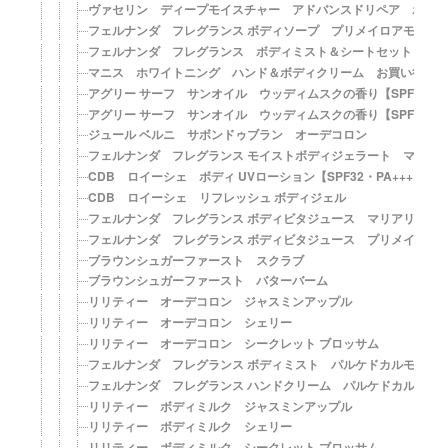
ヴァセリン ディープモイスチャー アドバンスドリペア ボデ
フェルナンダ フレグランス ボディソープ プリメイロアモール
フェルナンダ フレグランス ボディミスト＆シートセット マ
マニス ホワイトニング ハンド＆ボディクリーム お買い得セ
アグリー サーフ サンオイル ウッディムスクの香り【SPF2】
アグリー サーフ サンオイル ウッディムスクの香り【SPF4】
ジュール ベルニ サボンドゥブラン オーデコロン
フェルナンダ フレグランス モイストボディジェラート マリアリ
CDB ロイーシェ ボディ UVローション【SPF32・PA+++】
CDB ロイーシェ リフレッシュ ボディジェル
フェルナンダ フレグランス ボディビタジュース マリアリゲル
フェルナンダ フレグランス ボディビタジュース プリメイロア
ブラウンシュガーファースト スクラブ
ブラウンシュガーファースト バターバーム
リリティー オーデコロン ジャスミンアップル
リリティー オーデコロン シェリー
リリティー オーデコロン シークレット ブロッサム
フェルナンダ フレグランス ボディミスト パルケドカルモ
フェルナンダ フレグランス ハンドクリーム パルケドカルモ
リリティー ボディミルク ジャスミンアップル
リリティー ボディミルク シェリー
リリティー ボディミルク シークレット ブロッサム