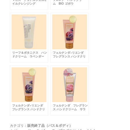
イルクレンジング
ム BIO ゴボウ
リーフ＆ボタニクス ハン
フェルナンダ×リエンダ
ドクリーム ラベンダー
フレグランス ハンドクリ
ーム ロージーフェアー
フェルナンダ×リエンダ
フェルナンダ フレグラン
フレグランス ハンドクリ
ス ハンドクリーム サラ
ーム センシャスフェアー
ソール
カテゴリ：
販売終了品（バス＆ボディ）