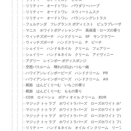
リリティー オードトワレ パウダリーハーブ
リリティー オードトワレ スウィートムスク
リリティー オードトワレ バランシングシトラス
フェルナンダ フレグランス ボディミスト ピュラプレーザ
マニス ホワイトボディシャンプー 高保湿・ローズの香り
ウィッチズポーチ ハンドクリーム SF サンフラワー
ウィッチズポーチ ハンドクリーム P ピーチ
シェイリー ハンド＆ネイル クリーム フェアリー
シェイリー ハンド＆ネイル クリーム アイヴィニー
アグリー レインボー ボディスポンジ
空想バスルーム 晴れの日はいつも一緒
ハワイアンレインボービーズ ハンドクリーム PR
ハワイアンレインボービーズ ハンドクリーム AH
糀姫 はんどくりーむ いちごの香り
糀姫 はんどくりーむ ももの香り
CDB ロイーシェ ボディ オイル クリーム BDR
マジック トゥ ラブ ホワイトラバーズ ローズホワイト ホワイ
マジック トゥ ラブ ホワイトラバーズ ローズホワイト ホワイ
マジック トゥ ラブ ホワイトラバーズ ローズホワイト フレグ
マジック トゥ ラブ ホワイトラバーズ ローズホワイト フレグ
リリティー ハンド＆ネイル オイル イン クリーム リーフ