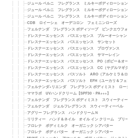
ジュール ベルニ フレグランス ミルキーボディローション with
ジュール ベルニ フレグランス ミルキーボディローション wit
ジュール ベルニ フレグランス ミルキーボディローション with
CDB ロイーシェ オーデコロン フェミニンローズ
フェルナンダ フレグランス ボディソープ ピンクエウフォリア
ドレスナーエッセンス バスエッセンス ブルーオーシャン
ドレスナーエッセンス バスエッセンス サンセット
ドレスナーエッセンス バスエッセンス プロヴァンス
ドレスナーエッセンス バスエッセンス サマーレイン
ドレスナーエッセンス バスエッセンス PO（ポピー＆オートミ
ドレスナーエッセンス バスエッセンス CC（ヤグルマギク＆コ
ドレスナーエッセンス バスソルト ARO（アルケミラ＆ローズ
ドレスナーエッセンス バスソルト EFH（ユーカリ＆フェンネ
フェルナンダ×リエンダ フレグランス ボディミスト ロージーフ
ママラボ UVハンドクリーム【SPF30・PA+++】
フェルナンダ フレグランス ボディミスト スウィーティーベル
フェルナンダ ジェルフレグランス スウィーティーベル
アグリー フレグランス ハンドクリームＮ
リリティー ハンド＆ネイル オイル イン クリーム ブリーズ
フロレナ ボディミルク オーガニック シアバター
フロレナ ボディバター オーガニック シアバター