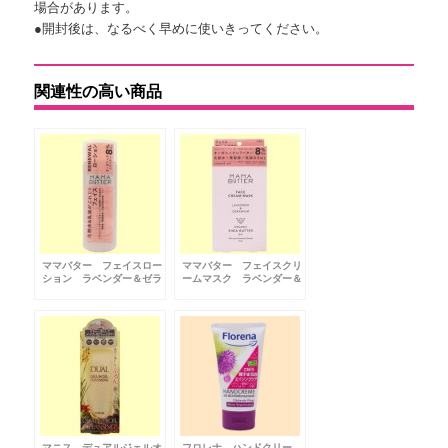
場合があります。
●開封後は、なるべく早めに使いきってください。
関連性の高い商品
ママバター フェイスロー
ママバター フェイスクリ
ション ラベンダー＆ゼラ
ームマスク ラベンダー＆
ニウムの香り
ゼラニウムの香り
マニス デュアルジェルオ
フロレナ ハンドクリー