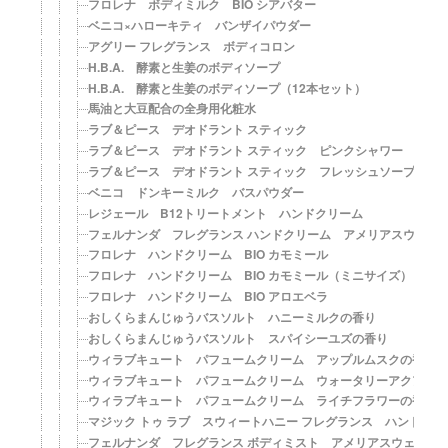
フロレナ ボディミルク BIO シアバター
ベニコ×ハローキティ バンザイパウダー
アグリー フレグランス ボディコロン
H.B.A. 酵素と生姜のボディソープ
H.B.A. 酵素と生姜のボディソープ（12本セット）
馬油と大豆配合の全身用化粧水
ラブ＆ピース デオドラント スティック
ラブ＆ピース デオドラント スティック ピンクシャワー
ラブ＆ピース デオドラント スティック フレッシュソープ
ベニコ ドンキーミルク バスパウダー
レジェール B12トリートメント ハンドクリーム
フェルナンダ フレグランス ハンドクリーム アメリアスウェル
フロレナ ハンドクリーム BIO カモミール
フロレナ ハンドクリーム BIO カモミール（ミニサイズ）
フロレナ ハンドクリーム BIO アロエベラ
おしくらまんじゅうバスソルト ハニーミルクの香り
おしくらまんじゅうバスソルト スパイシーユズの香り
ウィラブキュート パフュームクリーム アップルムスクの香り
ウィラブキュート パフュームクリーム ウォータリーアクアの
ウィラブキュート パフュームクリーム ライチフラワーの香り
マジック トゥ ラブ スウィートハニー フレグランス ハンド＆ネ
フェルナンダ フレグランス ボディミスト アメリアスウェル