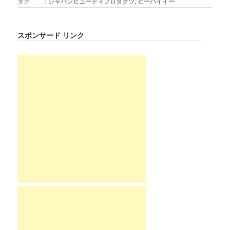
タグ ：
ジャパンビューティプロダクツ
,
ビーバイイー
スポンサード リンク