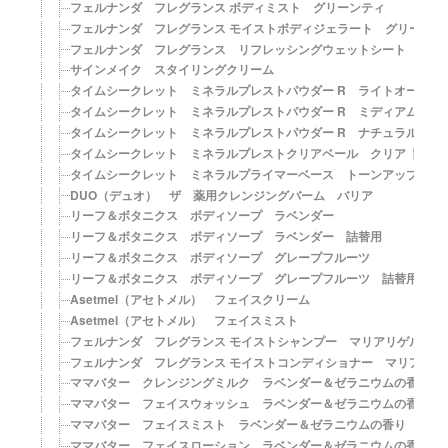
フェルナンダ フレグランス ボディミスト グリーンティ
フェルナンダ フレグランス モイストボディジェラート グリーンテ
フェルナンダ フレグランス リフレッシングウェットシート マリ
サインメイク スタイリングクリーム
タイムシークレット ミネラルプレストパウダー R ライトオークル【SP
タイムシークレット ミネラルプレストパウダー R ミディアムオークル【
タイムシークレット ミネラルプレストパウダー R ナチュラルオークル【
タイムシークレット ミネラルプレストクリアベール クリア【SPF12
タイムシークレット ミネラルプライマーベース トーンアップ【SPF2
DUO（デュオ） ザ 薬用クレンジングバーム バリア
リーフ＆ボタニクス ボディソープ ラベンダー
リーフ＆ボタニクス ボディソープ ラベンダー 詰替用
リーフ＆ボタニクス ボディソープ グレープフルーツ
リーフ＆ボタニクス ボディソープ グレープフルーツ 詰替用
Asetmel（アセトメル） フェイスクリーム
Asetmel（アセトメル） フェイスミスト
フェルナンダ フレグランス モイストシャンプー マリアリゲル
フェルナンダ フレグランス モイストコンディショナー マリアリゲ
ママバター クレンジングミルク ラベンダー＆ゼラニウムの香り
ママバター フェイスウォッシュ ラベンダー＆ゼラニウムの香り
ママバター フェイスミスト ラベンダー＆ゼラニウムの香り
ママバター フェイスローション ラベンダー＆ゼラニウムの香り