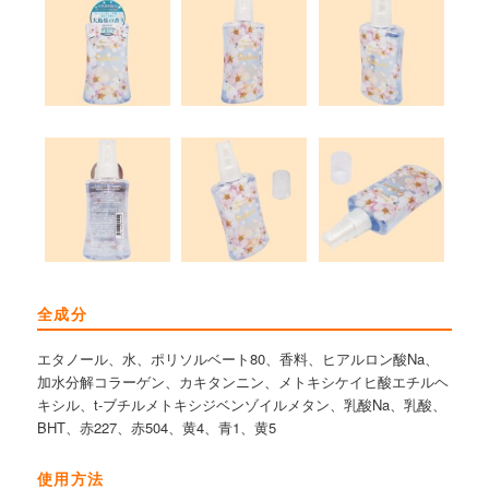
全成分
エタノール、水、ポリソルベート80、香料、ヒアルロン酸Na、
加水分解コラーゲン、カキタンニン、メトキシケイヒ酸エチルヘ
キシル、t-ブチルメトキシジベンゾイルメタン、乳酸Na、乳酸、
BHT、赤227、赤504、黄4、青1、黄5
使用方法