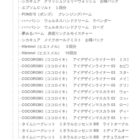
シカキュア クラッシュジェリーウォッシュ お得パック
エプソムＣソルト １回分
POND’S（ポンズ） クレンジングバーム
ハーバシン ウェルネスハンドクリーム ラベンダー
ハーバシン ウェルネスハンドクリーム ローズ
夢みるバーム 赤泥リンクルモイスチャー
シカキュア メイクホールドミスト お得パック
Hietmel（ヒエトメル） ３回分
Hietmel（ヒエトメル） 10回分
COCOROIKI（ココロイキ） アイデザインライナー 01 ミスティ
COCOROIKI（ココロイキ） アイデザインライナー 02 セピアブロ
COCOROIKI（ココロイキ） アイデザインライナー 03 スターラ
COCOROIKI（ココロイキ） アイデザインライナー 04 メイプルロ
COCOROIKI（ココロイキ） アイデザインライナー 05 クリスタ
COCOROIKI（ココロイキ） アイデザインマスカラ 01 ウォーム
COCOROIKI（ココロイキ） アイデザインマスカラ 02 コッパー
COCOROIKI（ココロイキ） アイデザインマスカラ 03 ローズゴー
COCOROIKI（ココロイキ） アイデザインマスカラ 04 ディープロ
COCOROIKI（ココロイキ） アイデザインマスカラ 05 トゥイン
タイムシークレット ミネラルエッセンス BB ライトオークル【SPF2
タイムシークレット ミネラルエッセンス BB ミディアムオークル【SP
タイムシークレット ミネラルエッセンス BB ナチュラルオークル【SP