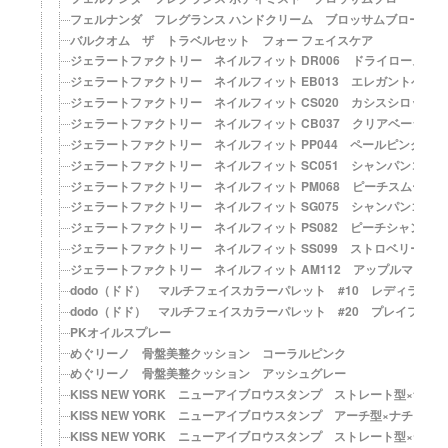
フェルナンダ フレグランス ハンドクリーム ブロッサムブロー
バルクオム ザ トラベルセット フォー フェイスケア
ジェラートファクトリー ネイルフィット DR006 ドライローズシ
ジェラートファクトリー ネイルフィット EB013 エレガントベージ
ジェラートファクトリー ネイルフィット CS020 カシスシロップ
ジェラートファクトリー ネイルフィット CB037 クリアベージュ
ジェラートファクトリー ネイルフィット PP044 ペールピンクシェ
ジェラートファクトリー ネイルフィット SC051 シャンパンコーラ
ジェラートファクトリー ネイルフィット PM068 ピーチスムージ
ジェラートファクトリー ネイルフィット SG075 シャンパンゴール
ジェラートファクトリー ネイルフィット PS082 ピーチシャンパ
ジェラートファクトリー ネイルフィット SS099 ストロベリース
ジェラートファクトリー ネイルフィット AM112 アップルマンゴ
dodo（ドド） マルチフェイスカラーパレット #10 レディライク
dodo（ドド） マルチフェイスカラーパレット #20 プレイフルレ
PKオイルスプレー
めぐリーノ 骨盤美整クッション コーラルピンク
めぐリーノ 骨盤美整クッション アッシュグレー
KISS NEW YORK ニューアイブロウスタンプ ストレート型×ナチ
KISS NEW YORK ニューアイブロウスタンプ アーチ型×ナチュラ
KISS NEW YORK ニューアイブロウスタンプ ストレート型×ディ