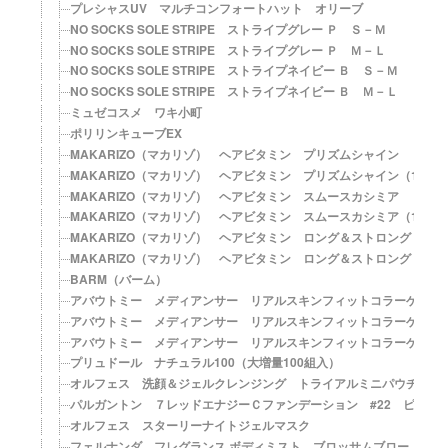
プレシャスUV マルチコンフォートハット オリーブ
NO SOCKS SOLE STRIPE ストライプグレー Ｐ Ｓ－Ｍ
NO SOCKS SOLE STRIPE ストライプグレー Ｐ Ｍ－Ｌ
NO SOCKS SOLE STRIPE ストライプネイビー Ｂ Ｓ－Ｍ
NO SOCKS SOLE STRIPE ストライプネイビー Ｂ Ｍ－Ｌ
ミュゼコスメ ワキ小町
ポリリンキューブEX
MAKARIZO（マカリゾ） ヘアビタミン プリズムシャイン
MAKARIZO（マカリゾ） ヘアビタミン プリズムシャイン（12パ
MAKARIZO（マカリゾ） ヘアビタミン スムースカシミア
MAKARIZO（マカリゾ） ヘアビタミン スムースカシミア（12パ
MAKARIZO（マカリゾ） ヘアビタミン ロング＆ストロング
MAKARIZO（マカリゾ） ヘアビタミン ロング＆ストロング（12
BARM（バーム）
アバウトミー メディアンサー リアルスキンフィットコラーゲン 
アバウトミー メディアンサー リアルスキンフィットコラーゲン 
アバウトミー メディアンサー リアルスキンフィットコラーゲン 
プリュドール ナチュラル100（大増量100組入）
オルフェス 洗顔＆ジェルクレンジング トライアルミニパウチ
パルガントン ７レッドエナジーＣファンデーション #22 ピンク
オルフェス スターリーナイトジェルマスク
フェルナンダ フレグランス ボディミスト ブロッサムブロー