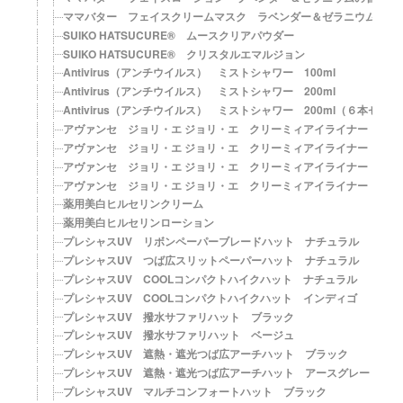
ママバター フェイスクリームマスク ラベンダー＆ゼラニウムの香
SUIKO HATSUCURE® ムースクリアパウダー
SUIKO HATSUCURE® クリスタルエマルジョン
Antivirus（アンチウイルス） ミストシャワー 100ml
Antivirus（アンチウイルス） ミストシャワー 200ml
Antivirus（アンチウイルス） ミストシャワー 200ml（６本セット
アヴァンセ ジョリ・エ ジョリ・エ クリーミィアイライナー ブラ
アヴァンセ ジョリ・エ ジョリ・エ クリーミィアイライナー ブラ
アヴァンセ ジョリ・エ ジョリ・エ クリーミィアイライナー カー
アヴァンセ ジョリ・エ ジョリ・エ クリーミィアイライナー ロー
薬用美白ヒルセリンクリーム
薬用美白ヒルセリンローション
プレシャスUV リボンペーパーブレードハット ナチュラル
プレシャスUV つば広スリットペーパーハット ナチュラル
プレシャスUV COOLコンパクトハイクハット ナチュラル
プレシャスUV COOLコンパクトハイクハット インディゴ
プレシャスUV 撥水サファリハット ブラック
プレシャスUV 撥水サファリハット ベージュ
プレシャスUV 遮熱・遮光つば広アーチハット ブラック
プレシャスUV 遮熱・遮光つば広アーチハット アースグレー
プレシャスUV マルチコンフォートハット ブラック