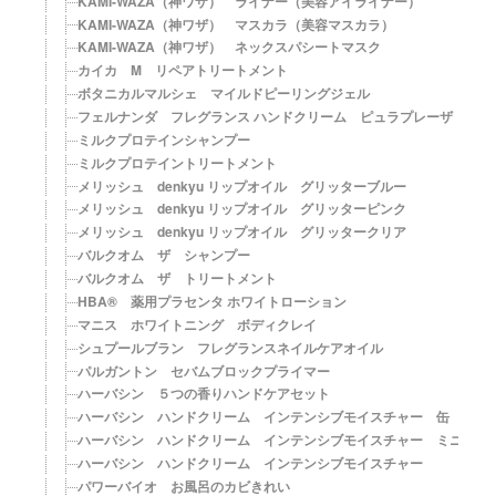
KAMI-WAZA（神ワザ） ライナー（美容アイライナー）
KAMI-WAZA（神ワザ） マスカラ（美容マスカラ）
KAMI-WAZA（神ワザ） ネックスパシートマスク
カイカ M リペアトリートメント
ボタニカルマルシェ マイルドピーリングジェル
フェルナンダ フレグランス ハンドクリーム ピュラプレーザ
ミルクプロテインシャンプー
ミルクプロテイントリートメント
メリッシュ denkyu リップオイル グリッターブルー
メリッシュ denkyu リップオイル グリッターピンク
メリッシュ denkyu リップオイル グリッタークリア
バルクオム ザ シャンプー
バルクオム ザ トリートメント
HBA® 薬用プラセンタ ホワイトローション
マニス ホワイトニング ボディクレイ
シュプールブラン フレグランスネイルケアオイル
パルガントン セバムブロックプライマー
ハーバシン ５つの香りハンドケアセット
ハーバシン ハンドクリーム インテンシブモイスチャー 缶
ハーバシン ハンドクリーム インテンシブモイスチャー ミニチュ
ハーバシン ハンドクリーム インテンシブモイスチャー
パワーバイオ お風呂のカビきれい