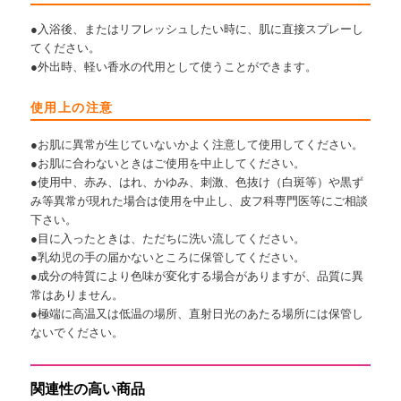
●入浴後、またはリフレッシュしたい時に、肌に直接スプレーし
てください。
●外出時、軽い香水の代用として使うことができます。
使用上の注意
●お肌に異常が生じていないかよく注意して使用してください。
●お肌に合わないときはご使用を中止してください。
●使用中、赤み、はれ、かゆみ、刺激、色抜け（白斑等）や黒ず
み等異常が現れた場合は使用を中止し、皮フ科専門医等にご相談
下さい。
●目に入ったときは、ただちに洗い流してください。
●乳幼児の手の届かないところに保管してください。
●成分の特質により色味が変化する場合がありますが、品質に異
常はありません。
●極端に高温又は低温の場所、直射日光のあたる場所には保管し
ないでください。
関連性の高い商品