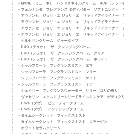
MVNE（ミューネ） ハンド＆ネイルクリーム RCR〔レッドセンチ
フェルナンダ フレグランス ボディバター ソフトニング＋ マリア
アヴァンセ ジョリ・エ ジョリ・エ リキッドアイライナー ブラッ
アヴァンセ ジョリ・エ ジョリ・エ リキッドアイライナー ブラウ
アヴァンセ ジョリ・エ ジョリ・エ リキッドアイライナー ピンク
アヴァンセ ジョリ・エ ジョリ・エ リキッドアイライナー アッシ
ヒルセリンクリーム ジャータイプ
DUO（デュオ） ザ クレンジングバーム
DUO（デュオ） ザ クレンジングバーム クリア
DUO（デュオ） ザ クレンジングバーム ホワイト
シャルフローラ フレグランスミスト エマ
シャルフローラ フレグランスミスト マリー
シャルフローラ フレグランスミスト ケイト
シャルフローラ フレグランスミスト ミア
シェイリー フレグランスウォーター リリー（ユリの香り）
ヴァセリン エクストリームリードライスキンケア ボディクリーム
Dove（ダヴ） ビューティークリーム
Dove（ダヴ） インテンシブクリーム
タイムシークレット フィックスミスト
タイムシークレット フィックスミスト コラーゲン
ホワイトセラムクリーム
アグリー フレグランス ボディミスト リリーフラワー