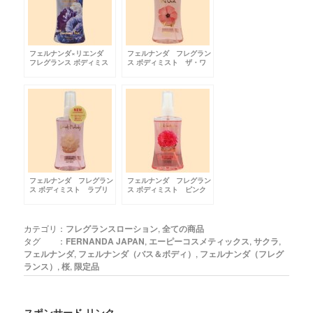
フェルナンダ×リエンダ
フェルナンダ フレグラン
フレグランス ボディミス
ス ボディミスト ザ・ワ
ト センシャスフェアー
ン
フェルナンダ フレグラン
フェルナンダ フレグラン
ス ボディミスト ラブリ
ス ボディミスト ピンク
ーメロディー
エウフォリア
カテゴリ：
フレグランスローション
,
全ての商品
タグ ：
FERNANDA JAPAN
,
エーピーコスメティックス
,
サクラ
,
フェルナンダ
,
フェルナンダ（バス＆ボディ）
,
フェルナンダ（フレグ
ランス）
,
桜
,
限定品
スポンサード リンク