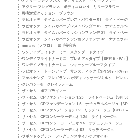
アグリー フレグランス ボディコロンＮ リリーフラワー
腰痛対策クッション ブラウン
ラビオッテ タイムカバープレストパウダー 01 ライトベージュ【SPF5
ラビオッテ タイムカバープレストパウダー 02 ナチュラルベージュ【SP
ラビオッテ タイムカバークッションファンデ 01 ライトベージュ【SPF
ラビオッテ タイムカバークッションファンデ 02 ナチュラルベージュ【
nomaro（ノマロ） 眉毛美容液
ワンデイブライトナーミニ スタンダードタイプ
ワンデイブライトナーミニ プレミアムタイプ【SPF15・PA+】
ワンデイブライトナーミニ ウォータープルーフタイプ
ラビオッテ トーンアップ サンスティック【SPF50+・PA++++】
フェルナンダ フレグランス ボディマッサージミルク ピンクエウフ
クレパシー® クレイフォーム
ザ・セム ポアプライマー
ザ・セム CPファンデーション 1.25 ライトベージュ【SPF50+・PA
ザ・セム CPファンデーション 1.5 ナチュラルベージュ【SPF50+・
ザ・セム CPファンデーション 02 リッチベージュ【SPF50+・PA+
ザ・セム CPコンシーラーデュオ 1.25 ライトベージュ
ザ・セム CPコンシーラーデュオ 1.5 ナチュラルベージュ
ザ・セム CPコンシーラーデュオ 02 リッチベージュ
サボンドゥブラン フレグランスネイルケアオイル