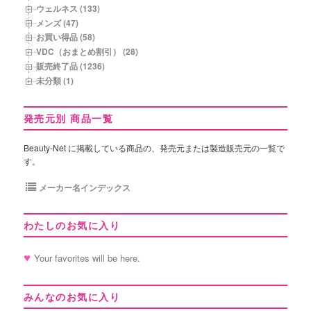
ウェルネス (133)
メンズ (47)
お買い得品 (58)
VDC（おまとめ割引） (28)
販売終了品 (1236)
未分類 (1)
発売元別 商品一覧
Beauty-Net に掲載している商品の、発売元または製造販売元の一覧で
す。
メーカー名インデックス
わたしのお気に入り
Your favorites will be here.
みんなのお気に入り