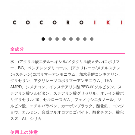
全成分
水、(アクリル酸エチルヘキシル/メタクリル酸メチル)コポリマ
ー、BG、ペンチレングリコール、(アクリレーツ/メチルスチレ
ン/スチレン)コポリマーアンモニウム、加水分解コンキオリン、
グリセリン、アクリレーツコポリマーアンモニウム、TEA、
AMPD、シメチコン、イソステアリン酸PEG-20ソルビタン、ス
テアリン酸ソルビタン、ステアリン酸グリセリル、オレイン酸ポ
リグリセリル-10、セルロースガム、フェノキシエタノール、ソ
ルビン酸、エチルパラベン、カーボンブラック、酸化鉄、コンジ
ョウ、カルミン、合成フルオロフロゴパイト、酸化チタン、酸化
スズ、AI、シリカ
使用上の注意