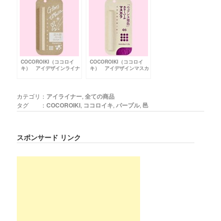
COCOROIKI（ココロイ
COCOROIKI（ココロイ
キ） アイデザインライナ
キ） アイデザインマスカ
ー WT グロスホワイト
ラ 05 トゥインクルパー
プル
カテゴリ：
アイライナー
,
全ての商品
タグ ：
COCOROIKI
,
ココロイキ
,
パープル
,
邑
スポンサード リンク