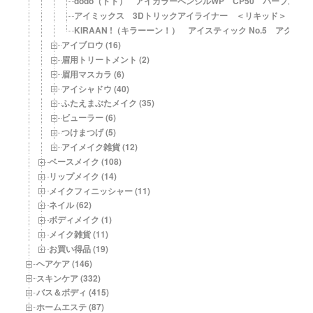
dodo（ドド） アイカラーペンシルWP CP50 パープル
アイミックス 3Dトリックアイライナー ＜リキッド＞ ネイ
KIRAAN !（キラーーン！） アイスティック No.5 アクア
アイブロウ (16)
眉用トリートメント (2)
眉用マスカラ (6)
アイシャドウ (40)
ふたえまぶたメイク (35)
ビューラー (6)
つけまつげ (5)
アイメイク雑貨 (12)
ベースメイク (108)
リップメイク (14)
メイクフィニッシャー (11)
ネイル (62)
ボディメイク (1)
メイク雑貨 (11)
お買い得品 (19)
ヘアケア (146)
スキンケア (332)
バス＆ボディ (415)
ホームエステ (87)