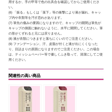
用するか、手の甲等で色の出具合を確認してからご使用くださ
い。
(6) 「振る」もしくは「落下」等の衝撃により液が漏れ、キャッ
プ内や衣類等を汚す恐れがあります。
(7) 筆先の傷みの要因になりますので、キャップの開閉は筆先が
キャップの側面に触れないように、水平に開閉してください。筆
の形がくずれると元には戻りません。
(8) 液が衣類につきますと落ちにくいのでご注意ください。
(9) ファンデーション、汗、皮脂が付くと液が出にくくなった
り、目詰まりの原因になりますのでご注意ください。この場合
は、ティッシュペーパー等で優しくふき取って、清潔にしてご使
用ください。
関連性の高い商品