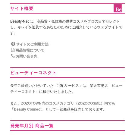
サイト概要
Beauty-Net は、高品質・低価格の優秀コスメをプロの目でセレクト
し、キレイを追及するあなたのためにご紹介しているウェブサイトで
す。
サイトのご利用方法
商品情報について
お問い合せ先
ビューティーコネクト
長年ご愛顧いただいていた「宅配サービス」は、楽天市場店「
ビュー
ティーコネクト
」に移行いたしました。
また、
ZOZOTOWN内のコスメカテゴリ（ZOZOCOSME）内でも
「Beauty Connect」として
一部商品を販売しております。
発売年月別 商品一覧