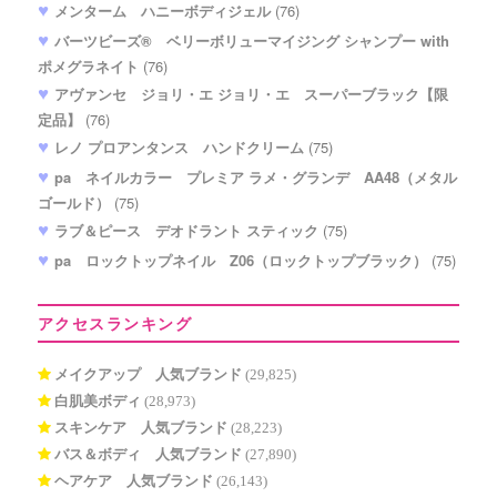
メンターム ハニーボディジェル
(76)
バーツビーズ® ベリーボリューマイジング シャンプー with
ポメグラネイト
(76)
アヴァンセ ジョリ・エ ジョリ・エ スーパーブラック【限
定品】
(76)
レノ プロアンタンス ハンドクリーム
(75)
pa ネイルカラー プレミア ラメ・グランデ AA48（メタル
ゴールド）
(75)
ラブ＆ピース デオドラント スティック
(75)
pa ロックトップネイル Z06（ロックトップブラック）
(75)
アクセスランキング
メイクアップ 人気ブランド
(29,825)
白肌美ボディ
(28,973)
スキンケア 人気ブランド
(28,223)
バス＆ボディ 人気ブランド
(27,890)
ヘアケア 人気ブランド
(26,143)