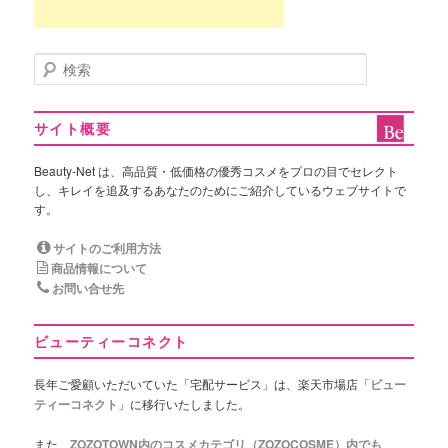
検
索
サイト概要
Beauty-Net は、高品質・低価格の優秀コスメをプロの目でセレクト
し、キレイを追及するあなたのためにご紹介しているウェブサイトで
す。
サイトのご利用方法
商品情報について
お問い合せ先
ビューティーコネクト
長年ご愛顧いただいていた「宅配サービス」は、楽天市場店「
ビュー
ティーコネクト
」に移行いたしました。
また、
ZOZOTOWN内のコスメカテゴリ（ZOZOCOSME）内でも