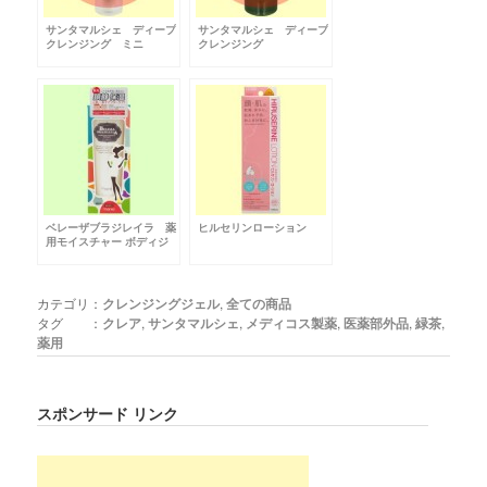
サンタマルシェ ディープ
サンタマルシェ ディープ
クレンジング ミニ
クレンジング
ベレーザブラジレイラ 薬
ヒルセリンローション
用モイスチャー ボディジ
ェル
カテゴリ：
クレンジングジェル
,
全ての商品
タグ ：
クレア
,
サンタマルシェ
,
メディコス製薬
,
医薬部外品
,
緑茶
,
薬用
スポンサード リンク