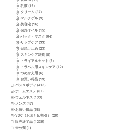
乳液 (16)
クリーム (37)
マルチゲル (9)
美容液 (16)
保湿オイル (15)
パック・マスク (64)
リップケア (33)
日焼け止め (23)
スキンケア雑貨 (8)
トライアルセット (5)
トラベル用スキンケア (12)
つめかえ用 (6)
お買い得品 (13)
バス＆ボディ (415)
ホームエステ (87)
ウェルネス (133)
メンズ (47)
お買い得品 (58)
VDC（おまとめ割引） (28)
販売終了品 (1236)
未分類 (1)