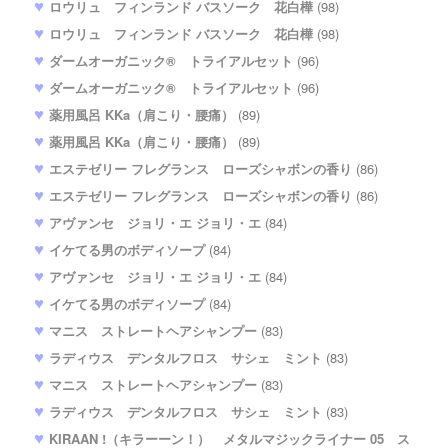
ロウリュ フィンランド バスソーク 花白樺
(98)
ロウリュ フィンランド バスソーク 花白樺
(98)
ダームオーガニック® トライアルセット
(96)
ダームオーガニック® トライアルセット
(96)
薬用風呂 KKa（肩こり・腰痛）
(89)
薬用風呂 KKa（肩こり・腰痛）
(89)
エステゼリー フレグランス ローズシャボンの香り
(86)
エステゼリー フレグランス ローズシャボンの香り
(86)
アヴァンセ ジョリ・エ ジョリ・エ
(84)
イケてる男のボディソープ
(84)
アヴァンセ ジョリ・エ ジョリ・エ
(84)
イケてる男のボディソープ
(84)
マニス ストレートヘアシャンプー
(83)
ラディウス デンタルフロス サシェ ミント
(83)
マニス ストレートヘアシャンプー
(83)
ラディウス デンタルフロス サシェ ミント
(83)
KIRAAN !（キラーーン！） メタルマジックライナー 05 ス