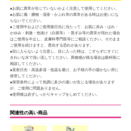
●お肌に異常が生じていないかよく注意して使用してください。
●お肌に傷・腫物・湿疹・かぶれ等の異常がある時はお使いにな
らないでください。
●ご使用中およびご使用後日光に当たって、お肌に赤み・はれ・
かゆみ・刺激・色抜け（白斑等）・黒ずみ等の異常が現れた場合
はご使用を中止し、皮膚科専門医等にご相談ください。そのまま
ご使用を続けますと、悪化する恐れがあります。
●目に入らないよう注意し、目に入った時は、こすらずにすぐに
きれいな水で洗い流してください。異物感が残る場合は眼科医に
相談してください。
●直射日光・高温多湿・低温を避け、お子様の手の届かない所に
保管してください。
●保管条件によって色調に多少の違いが生じる場合があります
が、ご使用に問題ありません。
●使用後は必ずしっかりキャップをしめてください。
関連性の高い商品