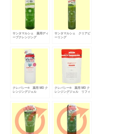
サンタマルシェ 薬用ディ
サンタマルシェ クリアピ
ープクレンジング
ーリング
クレパシー® 薬用 MD ク
クレパシー® 薬用 MD ク
レンジングジェル
レンジングジェル リフィ
ル（詰め替え）