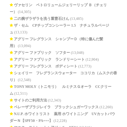
ヴァセリン ペトロリュームジェリーリップ Ｂ（チェリ
ー）
(14,305)
二の腕ザラザラを洗う重曹石けん
(13,485)
ザ・セム CPチップコンシーラー 1.5 ナチュラルベージ
ュ
(13,133)
アグリー フレグランス シャンプーＤ（特に傷んだ髪
用）
(13,094)
アグリー ファブリック ソフター
(13,048)
アグリー ファブリック ランドリーシート
(12,904)
アグリー フレグランス ボディシート
(12,773)
シェイリー フレグランスウォーター ココリカ（ムスクの香
り）
(12,548)
TONY MOLY（トニモリ） ルミナスＧオーラ CCクリー
ム
(12,511)
サイトのご利用方法
(12,343)
ベレーザブラジレイラ ブラックシュガーワックス
(12,260)
N.U.P. ホワイトリスト 薬用 ホワイトニング UVカットパウ
ダーＮ【SPF50・PA+++】
(12,228)