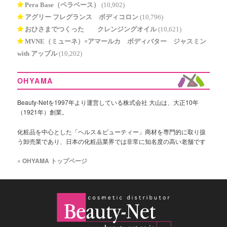
Pera Base（ペラベース）
(10,902)
アグリー フレグランス ボディコロン
(10,796)
おひさまでつくった® クレンジングオイル
(10,621)
MVNE（ミューネ）×アマールカ ボディバター ジャスミン
with アップル
(10,202)
OHYAMA
Beauty-Netを1997年より運営している株式会社 大山は、大正10年
（1921年）創業。
化粧品を中心とした「ヘルス＆ビューティー」商材を専門的に取り扱
う卸売業であり、日本の化粧品業界では非常に知名度の高い老舗です
» OHYAMA トップページ