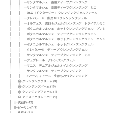
サンタマルシェ 薬用ディープクレンジング
サンタマルシェ 薬用ディープクレンジング ミニ
Dr.G（ドクタージー） クレンジングジェルフォーム
クレパシー® 薬用 MD クレンジングジェル
オルフェス 洗顔＆ジェルクレンジング トライアルミニパウ
ボタニカルマルシェ ホットクレンジングジェル プレミアム
ボタニカルマルシェ ディープクレンジングジェル
ボタニカルマルシェ ホットクレンジングジェル エンリッチ
ボタニカルマルシェ ホットクレンジングジェル
クレパシー® ディープ クレンジングジェル
サンタマルシェ ディープクレンジング ミニ
デュプレール クレンジングジェル
マニス デュアルジェルオイルクレンジング
サンタマルシェ ディープクレンジング
ハーベリィアース 生はちみつクレンジング
クレンジングクリーム (3)
クレンジングバーム (10)
クレンジングフォーム (1)
アイメイクリムーバー (1)
洗顔料 (42)
ピーリング (7)
化粧水 (41)