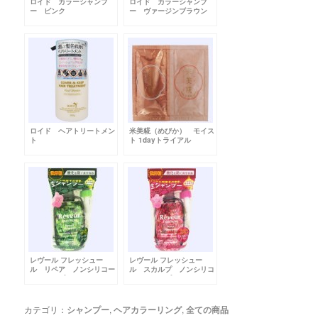
ロイド カラーシャンプ
ロイド カラーシャンプ
ー ピンク
ー ヴァージンブラウン
ロイド ヘアトリートメン
米美糀（めびか） モイス
ト
ト 1dayトライアル
レヴール フレッシュー
レヴール フレッシュー
ル リペア ノンシリコー
ル スカルプ ノンシリコ
ンシャンプー ディスペン
ーンシャンプー ディスペ
サーセット
ンサーセット
カテゴリ：
シャンプー
,
ヘアカラーリング
,
全ての商品