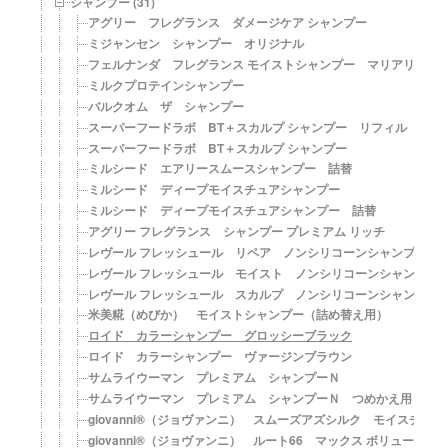
シャンプー (31)
アグリー フレグランス ダメージケア シャンプー
ミジャンセン シャンプー オリジナル
フェルナンダ フレグランス モイストシャンプー マリアリゲル
ミルクプロテインシャンプー
バルクオム ザ シャンプー
スーパーフードラボ BT＋スカルプ シャンプー リフィル
スーパーフードラボ BT＋スカルプ シャンプー
ミルシード エアリースムースシャンプー 詰替
ミルシード ディープモイスチュアシャンプー
ミルシード ディープモイスチュアシャンプー 詰替
アグリー フレグランス シャンプー プレミアム リッチ
レヴール フレッシュール リペア ノンシリコーンシャンプー 
レヴール フレッシュール モイスト ノンシリコーンシャンプー
レヴール フレッシュール スカルプ ノンシリコーンシャンプー
米美糀（めびか） モイストシャンプー（詰め替え用）
ロイド カラーシャンプー グロッシーブラック
ロイド カラーシャンプー ヴァージンブラウン
サムライウーマン プレミアム シャンプーＮ
サムライウーマン プレミアム シャンプーＮ つめかえ用
giovanni®（ジョヴァンニ） スムーズアズシルク モイスチャー
giovanni®（ジョヴァンニ） ルート66 マックス ボリューム 