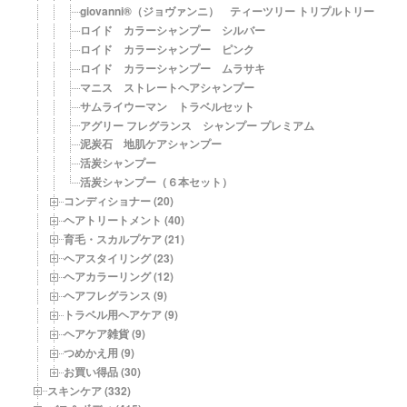
giovanni®（ジョヴァンニ） ティーツリー トリプルトリート 
ロイド カラーシャンプー シルバー
ロイド カラーシャンプー ピンク
ロイド カラーシャンプー ムラサキ
マニス ストレートヘアシャンプー
サムライウーマン トラベルセット
アグリー フレグランス シャンプー プレミアム
泥炭石 地肌ケアシャンプー
活炭シャンプー
活炭シャンプー（６本セット）
コンディショナー (20)
ヘアトリートメント (40)
育毛・スカルプケア (21)
ヘアスタイリング (23)
ヘアカラーリング (12)
ヘアフレグランス (9)
トラベル用ヘアケア (9)
ヘアケア雑貨 (9)
つめかえ用 (9)
お買い得品 (30)
スキンケア (332)