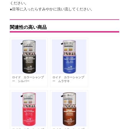
ください。
●目等に入ったらすみやかに洗い流してください。
関連性の高い商品
ロイド カラーシャンプ
ロイド カラーシャンプ
ー シルバー
ー ムラサキ