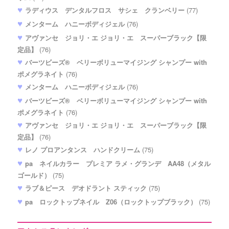
ラディウス デンタルフロス サシェ クランベリー
(77)
メンターム ハニーボディジェル
(76)
アヴァンセ ジョリ・エ ジョリ・エ スーパーブラック【限
定品】
(76)
バーツビーズ® ベリーボリューマイジング シャンプー with
ポメグラネイト
(76)
メンターム ハニーボディジェル
(76)
バーツビーズ® ベリーボリューマイジング シャンプー with
ポメグラネイト
(76)
アヴァンセ ジョリ・エ ジョリ・エ スーパーブラック【限
定品】
(76)
レノ プロアンタンス ハンドクリーム
(75)
pa ネイルカラー プレミア ラメ・グランデ AA48（メタル
ゴールド）
(75)
ラブ＆ピース デオドラント スティック
(75)
pa ロックトップネイル Z06（ロックトップブラック）
(75)