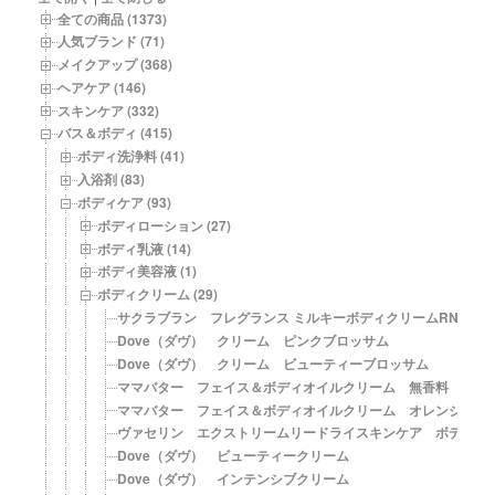
品
全ての商品 (1373)
一
人気ブランド (71)
覧
メイクアップ (368)
ヘアケア (146)
スキンケア (332)
バス＆ボディ (415)
ボディ洗浄料 (41)
入浴剤 (83)
ボディケア (93)
ボディローション (27)
ボディ乳液 (14)
ボディ美容液 (1)
ボディクリーム (29)
サクラブラン フレグランス ミルキーボディクリームRN
Dove（ダヴ） クリーム ピンクブロッサム
Dove（ダヴ） クリーム ビューティーブロッサム
ママバター フェイス＆ボディオイルクリーム 無香料
ママバター フェイス＆ボディオイルクリーム オレンジ
ヴァセリン エクストリームリードライスキンケア ボディク
Dove（ダヴ） ビューティークリーム
Dove（ダヴ） インテンシブクリーム