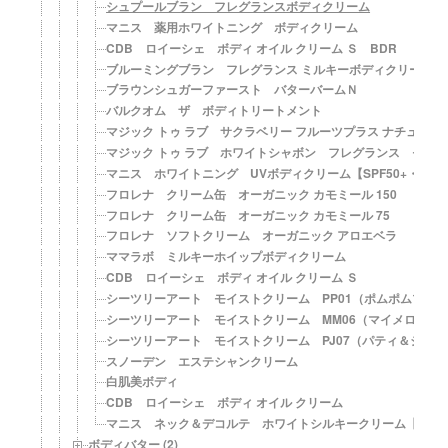
シュプールブラン フレグランスボディクリーム
マニス 薬用ホワイトニング ボディクリーム
CDB ロイーシェ ボディ オイル クリーム Ｓ BDR
ブルーミングブラン フレグランス ミルキーボディクリーム
ブラウンシュガーファースト バターバームＮ
バルクオム ザ ボディトリートメント
マジック トゥ ラブ サクラベリー フルーツプラス ナチュラル
マジック トゥ ラブ ホワイトシャボン フレグランス モイス
マニス ホワイトニング UVボディクリーム【SPF50+・PA++
フロレナ クリーム缶 オーガニック カモミール 150
フロレナ クリーム缶 オーガニック カモミール 75
フロレナ ソフトクリーム オーガニック アロエベラ
ママラボ ミルキーホイップボディクリーム
CDB ロイーシェ ボディ オイル クリーム Ｓ
シーツリーアート モイストクリーム PP01（ポムポムプリ
シーツリーアート モイストクリーム MM06（マイメロディ
シーツリーアート モイストクリーム PJ07（パティ＆ジミー
スノーデン エステシャンクリーム
白肌美ボディ
CDB ロイーシェ ボディ オイル クリーム
マニス ネック＆デコルテ ホワイトシルキークリーム【SPF1
ボディバター (2)