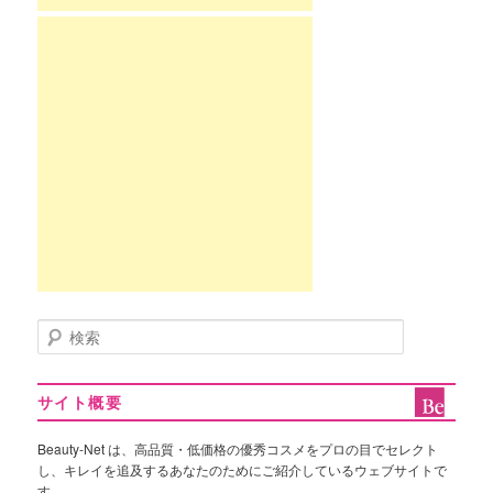
検
索
サイト概要
Beauty-Net は、高品質・低価格の優秀コスメをプロの目でセレクト
し、キレイを追及するあなたのためにご紹介しているウェブサイトで
す。