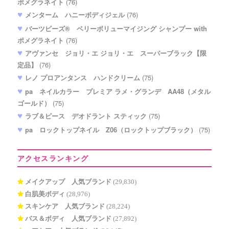
ポメグラネイト
(76)
メンターム ハニーボディジェル
(76)
バーツビーズ® ベリーボリューマイジング シャンプー with
ポメグラネイト
(76)
アヴァンセ ジョリ・エ ジョリ・エ スーパーブラック【限
定品】
(76)
レノ プロアンタンス ハンドクリーム
(75)
pa ネイルカラー プレミア ラメ・グランデ AA48（メタル
ゴールド）
(75)
ラブ＆ピース デオドラント スティック
(75)
pa ロックトップネイル Z06（ロックトップブラック）
(75)
アクセスランキング
メイクアップ 人気ブランド
(29,830)
白肌美ボディ
(28,976)
スキンケア 人気ブランド
(28,224)
バス＆ボディ 人気ブランド
(27,892)