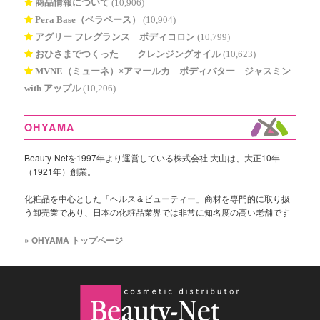
商品情報について
(10,906)
Pera Base（ペラベース）
(10,904)
アグリー フレグランス ボディコロン
(10,799)
おひさまでつくった® クレンジングオイル
(10,623)
MVNE（ミューネ）×アマールカ ボディバター ジャスミン
with アップル
(10,206)
OHYAMA
Beauty-Netを1997年より運営している株式会社 大山は、大正10年
（1921年）創業。
化粧品を中心とした「ヘルス＆ビューティー」商材を専門的に取り扱
う卸売業であり、日本の化粧品業界では非常に知名度の高い老舗です
» OHYAMA トップページ