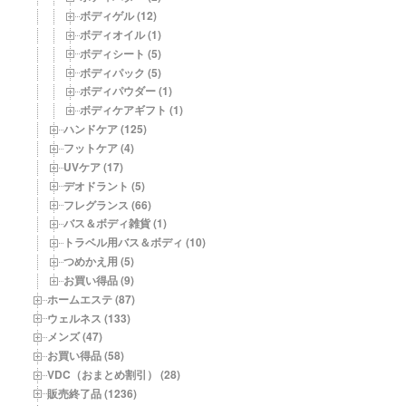
ボディゲル (12)
ボディオイル (1)
ボディシート (5)
ボディパック (5)
ボディパウダー (1)
ボディケアギフト (1)
ハンドケア (125)
フットケア (4)
UVケア (17)
デオドラント (5)
フレグランス (66)
バス＆ボディ雑貨 (1)
トラベル用バス＆ボディ (10)
つめかえ用 (5)
お買い得品 (9)
ホームエステ (87)
ウェルネス (133)
メンズ (47)
お買い得品 (58)
VDC（おまとめ割引） (28)
販売終了品 (1236)