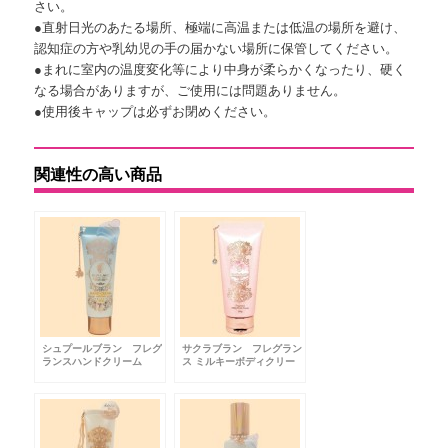
さい。
●直射日光のあたる場所、極端に高温または低温の場所を避け、
認知症の方や乳幼児の手の届かない場所に保管してください。
●まれに室内の温度変化等により中身が柔らかくなったり、硬く
なる場合がありますが、ご使用には問題ありません。
●使用後キャップは必ずお閉めください。
関連性の高い商品
シュプールブラン フレグ
サクラブラン フレグラン
ランスハンドクリーム
ス ミルキーボディクリー
with ネイル
ムRN