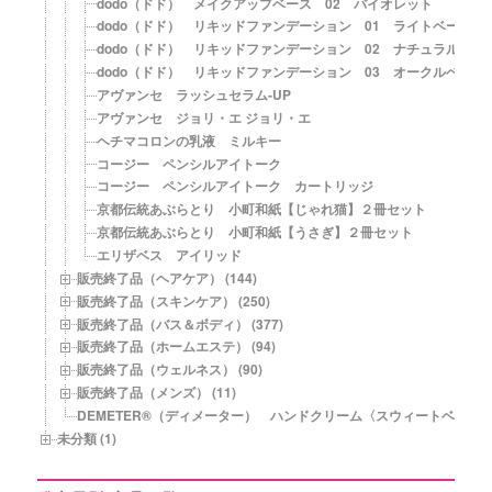
dodo（ドド） メイクアップベース 02 バイオレット
dodo（ドド） リキッドファンデーション 01 ライトベージュ
dodo（ドド） リキッドファンデーション 02 ナチュラルベー
dodo（ドド） リキッドファンデーション 03 オークルベージ
アヴァンセ ラッシュセラム-UP
アヴァンセ ジョリ・エ ジョリ・エ
ヘチマコロンの乳液 ミルキー
コージー ペンシルアイトーク
コージー ペンシルアイトーク カートリッジ
京都伝統あぶらとり 小町和紙【じゃれ猫】２冊セット
京都伝統あぶらとり 小町和紙【うさぎ】２冊セット
エリザベス アイリッド
販売終了品（ヘアケア） (144)
販売終了品（スキンケア） (250)
販売終了品（バス＆ボディ） (377)
販売終了品（ホームエステ） (94)
販売終了品（ウェルネス） (90)
販売終了品（メンズ） (11)
DEMETER®（ディメーター） ハンドクリーム〈スウィートベビー
未分類 (1)