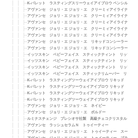
K-パレット ラスティングスリーウェイアイブロウ ペンシル 0
アヴァンセ ジョリ・エ ジョリ・エ クリーミィアイライナー〈
アヴァンセ ジョリ・エ ジョリ・エ クリーミィアイライナー〈
アヴァンセ ジョリ・エ ジョリ・エ クリーミィアイライナー〈
アヴァンセ ジョリ・エ ジョリ・エ クリーミィアイライナー〈
アヴァンセ ジョリ・エ ジョリ・エ クリーミィアイライナー〈
アヴァンセ ジョリ・エ ジョリ・エ リキッドコンシーラー 01
アヴァンセ ジョリ・エ ジョリ・エ リキッドコンシーラー 02
イッツスキン ベビーフェイス スティックティント リップカラ
イッツスキン ベビーフェイス スティックティント リップカラ
イッツスキン ベビーフェイス スティックティント リップカラ
イッツスキン ベビーフェイス スティックリムーバー リップ
K-パレット ラスティングツーウェイアイブロウ リキッド 01 
K-パレット ラスティングツーウェイアイブロウ リキッド 02 
K-パレット ラスティングツーウェイアイブロウ リキッド 03 
K-パレット ラスティングツーウェイアイブロウ リキッド 04
アヴァンセ ジョリ・エ ジョリ・エ ネイビー
アヴァンセ ジョリ・エ ジョリ・エ ボルドー
ルミナスチェンジ プレシオサ社製 高級チェコクリスタル 04
アヴァンセ ラッシュセラムＮ トゥイーティー
アヴァンセ ジョリ・エ ジョリ・エ トゥイーティー スーパー
アヴァンセ ジョリ・エ ジョリ・エ トゥイーティー ブラウン