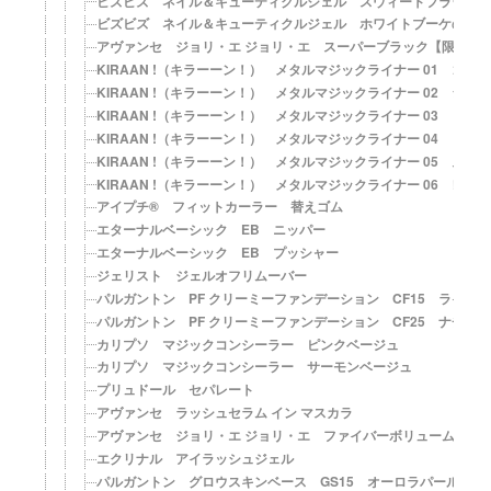
ビズビズ ネイル＆キューティクルジェル スウィートフラワー
ビズビズ ネイル＆キューティクルジェル ホワイトブーケの香
アヴァンセ ジョリ・エ ジョリ・エ スーパーブラック【限定品
KIRAAN !（キラーーン！） メタルマジックライナー 01 ゴー
KIRAAN !（キラーーン！） メタルマジックライナー 02 シル
KIRAAN !（キラーーン！） メタルマジックライナー 03 ロッ
KIRAAN !（キラーーン！） メタルマジックライナー 04 ピン
KIRAAN !（キラーーン！） メタルマジックライナー 05 スイ
KIRAAN !（キラーーン！） メタルマジックライナー 06 レイ
アイプチ® フィットカーラー 替えゴム
エターナルベーシック EB ニッパー
エターナルベーシック EB プッシャー
ジェリスト ジェルオフリムーバー
パルガントン PF クリーミーファンデーション CF15 ライ
パルガントン PF クリーミーファンデーション CF25 ナチ
カリプソ マジックコンシーラー ピンクベージュ
カリプソ マジックコンシーラー サーモンベージュ
プリュドール セパレート
アヴァンセ ラッシュセラム イン マスカラ
アヴァンセ ジョリ・エ ジョリ・エ ファイバーボリューム マス
エクリナル アイラッシュジェル
パルガントン グロウスキンベース GS15 オーロラパール＋シ