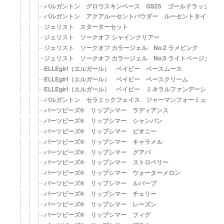
パルガントン グロウスキンベース GS25 ゴールドラッシュ＋
パルガントン アクアルーセントパウダー ルーセントタイプ＋シ
ジェリスト スターターセット
ジェリスト ソークオフ シャインクリアー
ジェリスト ソークオフ カラージェル No.2 ラメピンク
ジェリスト ソークオフ カラージェル No.5 ライトベージュ
ELLEgirl（エルガール） ベイビー ベースムース
ELLEgirl（エルガール） ベイビー ベースクリーム
ELLEgirl（エルガール） ベイビー ミネラルファンデーション
パルガントン セラミックフェイス ジャーマンフォーミュラ
バーツビーズ® リップシマー ラディアンス
バーツビーズ® リップシマー シャンパン
バーツビーズ® リップシマー ピオニー
バーツビーズ® リップシマー キャラメル
バーツビーズ® リップシマー グアバ
バーツビーズ® リップシマー ストロベリー
バーツビーズ® リップシマー ウォーターメロン
バーツビーズ® リップシマー ルバーブ
バーツビーズ® リップシマー チェリー
バーツビーズ® リップシマー レーズン
バーツビーズ® リップシマー フィグ