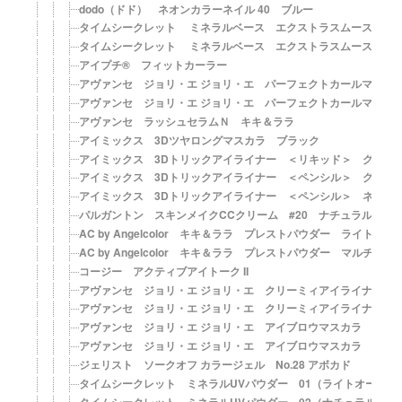
dodo（ドド） ネオンカラーネイル 40 ブルー
タイムシークレット ミネラルベース エクストラスムース 01 マッ
タイムシークレット ミネラルベース エクストラスムース 02 マッ
アイプチ® フィットカーラー
アヴァンセ ジョリ・エ ジョリ・エ パーフェクトカールマスカ
アヴァンセ ジョリ・エ ジョリ・エ パーフェクトカールマスカ
アヴァンセ ラッシュセラムＮ キキ＆ララ
アイミックス 3Dツヤロングマスカラ ブラック
アイミックス 3Dトリックアイライナー ＜リキッド＞ グロッ
アイミックス 3Dトリックアイライナー ＜ペンシル＞ グロッ
アイミックス 3Dトリックアイライナー ＜ペンシル＞ ネイビ
パルガントン スキンメイクCCクリーム #20 ナチュラルベー
AC by Angelcolor キキ＆ララ プレストパウダー ライトナチ
AC by Angelcolor キキ＆ララ プレストパウダー マルチナチ
コージー アクティブアイトーク II
アヴァンセ ジョリ・エ ジョリ・エ クリーミィアイライナー〈
アヴァンセ ジョリ・エ ジョリ・エ クリーミィアイライナー〈
アヴァンセ ジョリ・エ ジョリ・エ アイブロウマスカラ ＜ナ
アヴァンセ ジョリ・エ ジョリ・エ アイブロウマスカラ ＜ア
ジェリスト ソークオフ カラージェル No.28 アボカド
タイムシークレット ミネラルUVパウダー 01（ライトオークル）【S
タイムシークレット ミネラルUVパウダー 02（ナチュラルオークル）