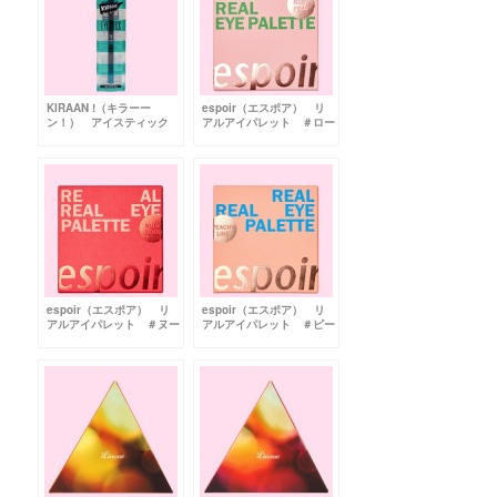
KIRAAN !（キラーー
espoir（エスポア） リ
ン！） アイスティック
アルアイパレット ＃ロー
No.5 アクアクリームソ
ジーフィード
ーダ
espoir（エスポア） リ
espoir（エスポア） リ
アルアイパレット ＃ヌー
アルアイパレット ＃ピー
ドムード
チライク