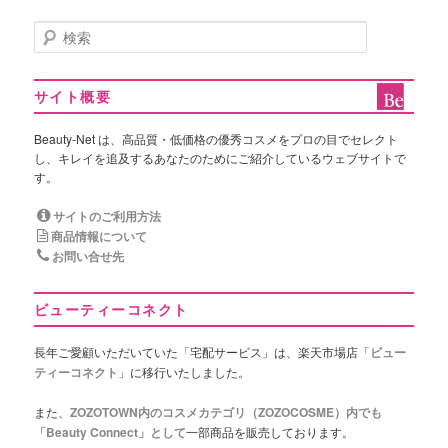
検
索
サイト概要
Beauty-Net は、高品質・低価格の優秀コスメをプロの目でセレクト
し、キレイを追及するあなたのためにご紹介しているウェブサイトで
す。
サイトのご利用方法
商品情報について
お問い合せ先
ビューティーコネクト
長年ご愛顧いただいていた「宅配サービス」は、楽天市場店「
ビュー
ティーコネクト
」に移行いたしました。
また、
ZOZOTOWN内のコスメカテゴリ（ZOZOCOSME）内でも
「Beauty Connect」として
一部商品を販売しております。