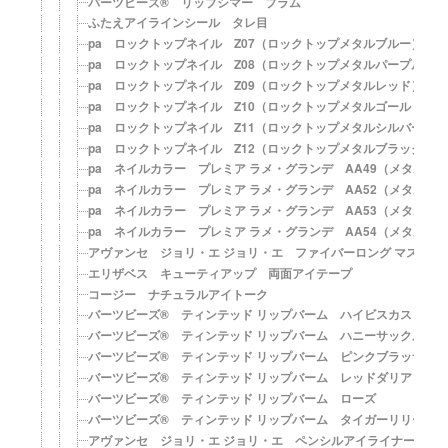
バーツビーズ® リップシマー プラム
ふたえアイラインシール タレ目
pa ロックトップネイル Z07（ロックトップメタルブルー）
pa ロックトップネイル Z08（ロックトップメタルパープル）
pa ロックトップネイル Z09（ロックトップメタルレッド）
pa ロックトップネイル Z10（ロックトップメタルゴールド）
pa ロックトップネイル Z11（ロックトップメタルシルバー）
pa ロックトップネイル Z12（ロックトップメタルブラック）
pa ネイルカラー プレミア ラメ・グランデ AA49（メタルブ
pa ネイルカラー プレミア ラメ・グランデ AA52（メタルミ
pa ネイルカラー プレミア ラメ・グランデ AA53（メタルス
pa ネイルカラー プレミア ラメ・グランデ AA54（メタルレ
アヴァンセ ジョリ・エ ジョリ・エ ファイバーロング マスカラ
エリザベス キューティアップ 両面アイテープ
コージー ナチュラルアイトーク
バーツビーズ® ティンテッド リップバーム ハイビスカス
バーツビーズ® ティンテッド リップバーム ハニーサックル
バーツビーズ® ティンテッド リップバーム ピンクブラッサム
バーツビーズ® ティンテッド リップバーム レッドダリア
バーツビーズ® ティンテッド リップバーム ローズ
バーツビーズ® ティンテッド リップバーム タイガーリリー
アヴァンセ ジョリ・エ ジョリ・エ ペンシルアイライナー（デ