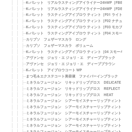
K-パレット リアルラスティングアイライナー24hWP［FBB ブ
K-パレット リアルラスティングアイライナー24hWP［FDB デ
K-パレット ラスティングアイブロウ ティント［F01 ライトブラ
K-パレット ラスティングアイブロウ ティント［F02 ナチュラル
K-パレット ラスティングアイブロウ ティント［F03 モカブラウ
K-パレット ラスティングアイブロウ ティント［F04 スモーキー
カリプソ フェザーマスカラ ロング
カリプソ フェザーマスカラ ボリューム
K-パレット ラスティングアイブロウ ティント［04 スモーキー
アヴァンセ ジョリ・エ ジョリ・エ ディープブラック
アヴァンセ ジョリ・エ ジョリ・エ ディープブラウン
K-パレット アイブロウコート WP
まつ毛＆エクステコート美容液 ファイバーインブラック
ミネラルフュージョン リキッドリップグロス DELICATE
ミネラルフュージョン リキッドリップグロス REFLECT
ミネラルフュージョン リキッドリップグロス HEAT
ミネラルフュージョン シアーモイスチャーリップティント FLIC
ミネラルフュージョン シアーモイスチャーリップティント GLIS
ミネラルフュージョン シアーモイスチャーリップティント GL
ミネラルフュージョン シアーモイスチャーリップティント SHIM
ミネラルフュージョン シアーモイスチャーリップティント SMO
ミネラルフュージョン シアーモイスチャーリップティント TWIN