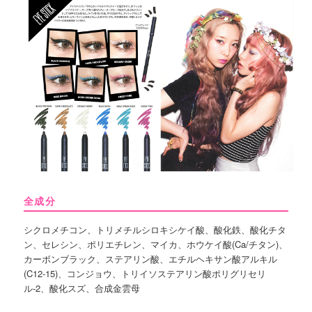
全成分
シクロメチコン、トリメチルシロキシケイ酸、酸化鉄、酸化チタ
ン、セレシン、ポリエチレン、マイカ、ホウケイ酸(Ca/チタン)、
カーボンブラック、ステアリン酸、エチルヘキサン酸アルキル
(C12-15)、コンジョウ、トリイソステアリン酸ポリグリセリ
ル-2、酸化スズ、合成金雲母