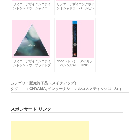
リヌエ デザイニングポイ
リヌエ デザイニングポイ
ントシャドウ シャイニー
ントシャドウ パールピン
オレンジ
ク
リヌエ デザイニングポイ
dodo（ドド） アイカラ
ントシャドウ ブライトブ
ーペンシルWP CP80
ルー
ブルー
カテゴリ：
販売終了品（メイクアップ）
タグ ：
OHYAMA
,
インターナショナルコスメティックス
,
大山
スポンサード リンク