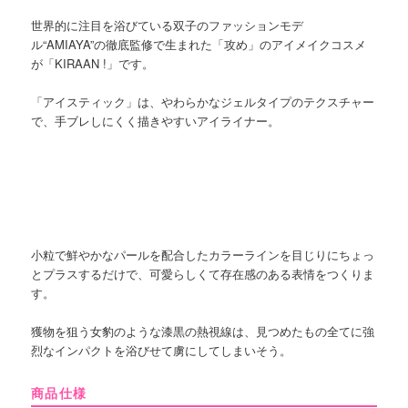
世界的に注目を浴びている双子のファッションモデ
ル“AMIAYA”の徹底監修で生まれた「攻め」のアイメイクコスメ
が「KIRAAN !」です。
「アイスティック」は、やわらかなジェルタイプのテクスチャー
で、手ブレしにくく描きやすいアイライナー。
小粒で鮮やかなパールを配合したカラーラインを目じりにちょっ
とプラスするだけで、可愛らしくて存在感のある表情をつくりま
す。
獲物を狙う女豹のような漆黒の熱視線は、見つめたもの全てに強
烈なインパクトを浴びせて虜にしてしまいそう。
商品仕様