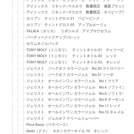
アイミックス リキッド×マスカラ 数量限定・漆黒ブラックセッ
アイミックス リキッド×マスカラ 数量限定・ネイビーブラック
カリプソ ティントグロス 01 ベビーピンク
カリプソ ティントグロス 02 アップルルージュ
TALIKA（タリカ） リポシルズ アイブロウセラム
パーティーメイクアップパレット
セラムネイルパック
TONY MOLY（トニモリ） ティントネイル 01 チェリーピンク
TONY MOLY（トニモリ） ティントネイル 02 レッド
TONY MOLY（トニモリ） ティントネイル 03 オレンジ
ジェリスト ソークオフ カラージェル No.30 ストロベリー
ジェリスト ソークオフ カラージェル No.31 ソーダ
ジェリスト オールインワン カラージェル No.1 クリア
ジェリスト オールインワン カラージェル No.4 ソフトイエロー
ジェリスト オールインワン カラージェル No.6 ソフトラベンダ
ジェリスト オールインワン カラージェル No.9 サーモンピンク
ジェリスト オールインワン カラージェル No.11 レッド
ジェリスト オールインワン カラージェル No.12 キャメルベー
ジェリスト ジェルオフ クリームリムーバー
Pera Base（ペラベース）
dodo（ドド） ネオンカラーネイル 10 オレンジ