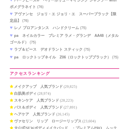
ポメグラネイト
(76)
アヴァンセ ジョリ・エ ジョリ・エ スーパーブラック【限
定品】
(76)
レノ プロアンタンス ハンドクリーム
(75)
pa ネイルカラー プレミア ラメ・グランデ AA48（メタル
ゴールド）
(75)
ラブ＆ピース デオドラント スティック
(75)
pa ロックトップネイル Z06（ロックトップブラック）
(75)
アクセスランキング
メイクアップ 人気ブランド
(29,825)
白肌美ボディ
(28,974)
スキンケア 人気ブランド
(28,223)
バス＆ボディ 人気ブランド
(27,891)
ヘアケア 人気ブランド
(26,145)
ヴァセリン リップ ロージーリップス
(23,604)
大山式NEWボディメイクパッド®・プレミアムPRO ムック