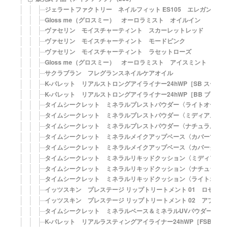
ジェラートファクトリー ネイルフィット ES105 エレガントシ
Gloss me（グロスミー） オーロラミスト オイルイン
ヴァセリン モイスチャーティント スカーレットレッド
ヴァセリン モイスチャーティント モードピンク
ヴァセリン モイスチャーティント ラセットローズ
Gloss me（グロスミー） オーロラミスト アイスミント
サクラブラン フレグランスネイルケアオイル
K-パレット リアルストロングアイライナー24hWP［SB スーパ
K-パレット リアルストロングアイライナー24hWP［BB ブラウ
タイムシークレット ミネラルプレストパウダー〈ライトオークル〉【S
タイムシークレット ミネラルプレストパウダー〈ミディアムオークル〉
タイムシークレット ミネラルプレストパウダー〈ナチュラルオークル〉
タイムシークレット ミネラルメイクアップベース〈カバーマット〉【
タイムシークレット ミネラルメイクアップベース〈カバーグロウ〉【
タイムシークレット ミネラルリキッドクッション〈ミディアムオークル
タイムシークレット ミネラルリキッドクッション〈ナチュラルオークル
タイムシークレット ミネラルリキッドクッション〈ライトオークル〉【
イッツスキン プレステージ リップトリートメント 01 ロゼ フ
イッツスキン プレステージ リップトリートメント 02 アプリコ
タイムシークレット ミネラルベース＆ミネラルUVパウダー ミ
K-パレット リアルラスティングアイライナー24hWP［FSB ス