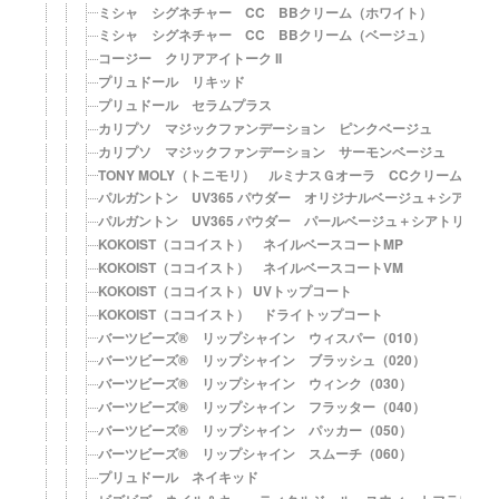
ミシャ シグネチャー CC BBクリーム（ホワイト）
ミシャ シグネチャー CC BBクリーム（ベージュ）
コージー クリアアイトーク II
プリュドール リキッド
プリュドール セラムプラス
カリプソ マジックファンデーション ピンクベージュ
カリプソ マジックファンデーション サーモンベージュ
TONY MOLY（トニモリ） ルミナスＧオーラ CCクリーム
パルガントン UV365 パウダー オリジナルベージュ＋シアトリ
パルガントン UV365 パウダー パールベージュ＋シアトリカル
KOKOIST（ココイスト） ネイルベースコートMP
KOKOIST（ココイスト） ネイルベースコートVM
KOKOIST（ココイスト） UVトップコート
KOKOIST（ココイスト） ドライトップコート
バーツビーズ® リップシャイン ウィスパー（010）
バーツビーズ® リップシャイン ブラッシュ（020）
バーツビーズ® リップシャイン ウィンク（030）
バーツビーズ® リップシャイン フラッター（040）
バーツビーズ® リップシャイン パッカー（050）
バーツビーズ® リップシャイン スムーチ（060）
プリュドール ネイキッド