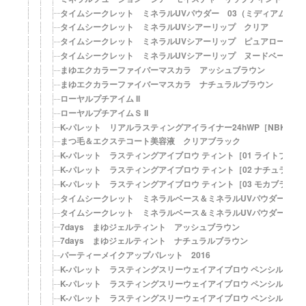
タイムシークレット ミネラルUVパウダー 03（ミディアムオークル）
タイムシークレット ミネラルUVシアーリップ クリア
タイムシークレット ミネラルUVシアーリップ ピュアローズ
タイムシークレット ミネラルUVシアーリップ ヌードベージュ
まゆエクカラーファイバーマスカラ アッシュブラウン
まゆエクカラーファイバーマスカラ ナチュラルブラウン
ローヤルプチアイム II
ローヤルプチアイムＳ II
K-パレット リアルラスティングアイライナー24hWP［NBK ナ
まつ毛＆エクステコート美容液 クリアブラック
K-パレット ラスティングアイブロウ ティント［01 ライトブラウ
K-パレット ラスティングアイブロウ ティント［02 ナチュラル
K-パレット ラスティングアイブロウ ティント［03 モカブラウン
タイムシークレット ミネラルベース＆ミネラルUVパウダーキット
タイムシークレット ミネラルベース＆ミネラルUVパウダーキット
7days まゆジェルティント アッシュブラウン
7days まゆジェルティント ナチュラルブラウン
パーティーメイクアップパレット 2016
K-パレット ラスティングスリーウェイアイブロウ ペンシル 01
K-パレット ラスティングスリーウェイアイブロウ ペンシル 0
K-パレット ラスティングスリーウェイアイブロウ ペンシル 03