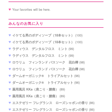
Your favorites will be here.
みんなのお気に入り
イケてる男のボディソープ（18本セット）
(100)
イケてる男のボディソープ（18本セット）
(100)
ラディウス デンタルフロス ミント
(99)
ラディウス デンタルフロス ミント
(99)
ロウリュ フィンランド バスソーク 花白樺
(98)
ロウリュ フィンランド バスソーク 花白樺
(98)
ダームオーガニック® トライアルセット
(96)
ダームオーガニック® トライアルセット
(96)
薬用風呂 KKa（肩こり・腰痛）
(89)
薬用風呂 KKa（肩こり・腰痛）
(89)
エステゼリー フレグランス ローズシャボンの香り
(86)
エステゼリー フレグランス ローズシャボンの香り
(86)