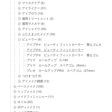
マツエクケア (5)
アイライナー (31)
アイブロウ (16)
眉用トリートメント (2)
眉用マスカラ (6)
アイシャドウ (40)
ふたえまぶたメイク (35)
ビューラー (6)
アイプチ® ビューティ フィットカーラー 替えゴムＮ
アイプチ® ビューティ フィットカーラー
アイプチ® ビューティ フィットカーラー 替えゴム
プリマ カールアップ C-180
プリマ カールアップ スペアゴム（8mm）
プレオ カールアップ PRO スペアゴム（27mm）
つけまつげ (5)
アイメイク雑貨 (12)
ベースメイク (108)
リップメイク (14)
メイクフィニッシャー (11)
ネイル (62)
ボディメイク (1)