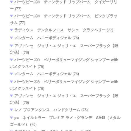
バーツビーズ® ティンテッド リップバーム タイガーリリ
ー
(77)
バーツビーズ® ティンテッド リップバーム ピンクブラッ
サム
(77)
ラディウス デンタルフロス サシェ クランベリー
(77)
メンターム ハニーボディジェル
(76)
アヴァンセ ジョリ・エ ジョリ・エ スーパーブラック【限
定品】
(76)
バーツビーズ® ベリーボリューマイジング シャンプー with
ポメグラネイト
(76)
メンターム ハニーボディジェル
(76)
バーツビーズ® ベリーボリューマイジング シャンプー with
ポメグラネイト
(76)
アヴァンセ ジョリ・エ ジョリ・エ スーパーブラック【限
定品】
(76)
レノ プロアンタンス ハンドクリーム
(75)
pa ネイルカラー プレミア ラメ・グランデ AA48（メタル
ゴールド）
(75)