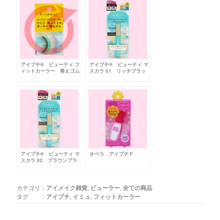
アイプチ® ビューティ フ
アイプチ® ビューティ マ
ィットカーラー 替えゴム
スカラ 01 リッチブラッ
ク
アイプチ® ビューティ マ
オペラ アイプチＰ
スカラ 02 ブラウンブラ
ック
カテゴリ：
アイメイク雑貨
,
ビューラー
,
全ての商品
タグ ：
アイプチ
,
イミュ
,
フィットカーラー