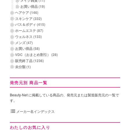
メイク雑貨 (11)
お買い得品 (19)
ヘアケア (146)
スキンケア (332)
バス＆ボディ (415)
ホームエステ (87)
ウェルネス (133)
メンズ (47)
お買い得品 (58)
VDC（おまとめ割引） (28)
販売終了品 (1236)
未分類 (1)
発売元別 商品一覧
Beauty-Net に掲載している商品の、発売元または製造販売元の一覧で
す。
メーカー名インデックス
わたしのお気に入り