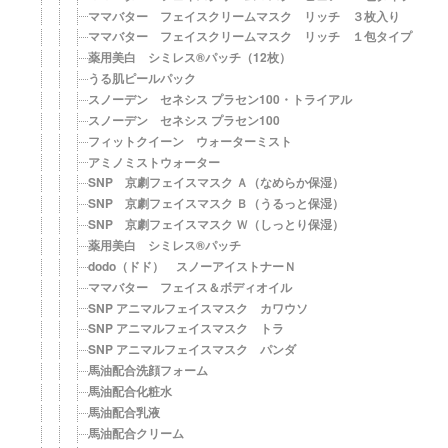
ママバター フェイスクリームマスク リッチ ３枚入り
ママバター フェイスクリームマスク リッチ １包タイプ
薬用美白 シミレス®パッチ（12枚）
うる肌ピールパック
スノーデン セネシス プラセン100・トライアル
スノーデン セネシス プラセン100
フィットクイーン ウォーターミスト
アミノミストウォーター
SNP 京劇フェイスマスク Ａ（なめらか保湿）
SNP 京劇フェイスマスク Ｂ（うるっと保湿）
SNP 京劇フェイスマスク Ｗ（しっとり保湿）
薬用美白 シミレス®パッチ
dodo（ドド） スノーアイストナーＮ
ママバター フェイス＆ボディオイル
SNP アニマルフェイスマスク カワウソ
SNP アニマルフェイスマスク トラ
SNP アニマルフェイスマスク パンダ
馬油配合洗顔フォーム
馬油配合化粧水
馬油配合乳液
馬油配合クリーム