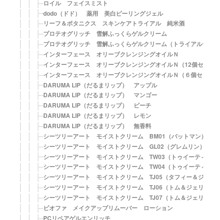
ロイル フェイスミスト
dodo（ドド） 薬用 美白ピーリングジェル
リーフ＆ボタニクス スキンケアトライアル 純米酒
プロテオグリッチ 雪解ふっくらゲルクリーム
プロテオグリッチ 雪解ふっくらゲルクリーム（トライアルサイ
インターフェース オリーブクレンジングオイルＮ
インターフェース オリーブクレンジングオイルＮ（12個セット
インターフェース オリーブクレンジングオイルＮ（６個セット
DARUMA LIP（だるまリップ） アップル
DARUMA LIP（だるまリップ） マンゴー
DARUMA LIP（だるまリップ） ピーチ
DARUMA LIP（だるまリップ） レモン
DARUMA LIP（だるまリップ） 無香料
シーツリーアート モイストクリーム BM01（バットマン）
シーツリーアート モイストクリーム GL02（グレムリン）
シーツリーアート モイストクリーム TW03（トゥイーティー）
シーツリーアート モイストクリーム TW04（トゥイーティー）
シーツリーアート モイストクリーム TJ05（タフィー＆ジェリ
シーツリーアート モイストクリーム TJ06（トム＆ジェリー）
シーツリーアート モイストクリーム TJ07（トム＆ジェリー）
ビオファ メイクアップリムーバー ローション
PCリペアゲルエンリッチ