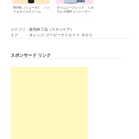
MVNE（ミューネ） ハン
タイムシークレット ミネ
ド＆ネイルクリーム
ラル３WAYコンシーラー
PLR〔パープルライラッ
ク〕
カテゴリ：
販売終了品（スキンケア）
タグ ：
オレンジ
,
ジーピークリエイツ
,
ネロリ
スポンサード リンク