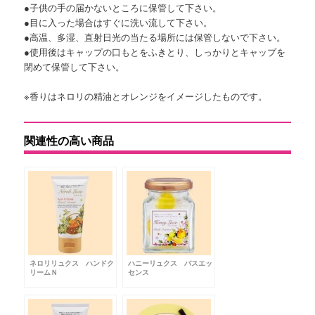
●子供の手の届かないところに保管して下さい。
●目に入った場合はすぐに洗い流して下さい。
●高温、多湿、直射日光の当たる場所には保管しないで下さい。
●使用後はキャップの口もとをふきとり、しっかりとキャップを
閉めて保管して下さい。
※香りはネロリの精油とオレンジをイメージしたものです。
関連性の高い商品
ネロリリュクス ハンドク
ハニーリュクス バスエッ
リームＮ
センス