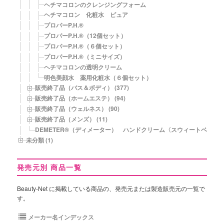
ヘチマコロンのクレンジングフォーム
ヘチマコロン 化粧水 ピュア
プロパーP.H.®
プロパーP.H.®（12個セット）
プロパーP.H.®（６個セット）
プロパーP.H.®（ミニサイズ）
ヘチマコロンの透明クリーム
明色美顔水 薬用化粧水（６個セット）
販売終了品（バス＆ボディ） (377)
販売終了品（ホームエステ） (94)
販売終了品（ウェルネス） (90)
販売終了品（メンズ） (11)
DEMETER®（ディメーター） ハンドクリーム〈スウィートベビー
未分類 (1)
発売元別 商品一覧
Beauty-Net に掲載している商品の、発売元または製造販売元の一覧で
す。
メーカー名インデックス