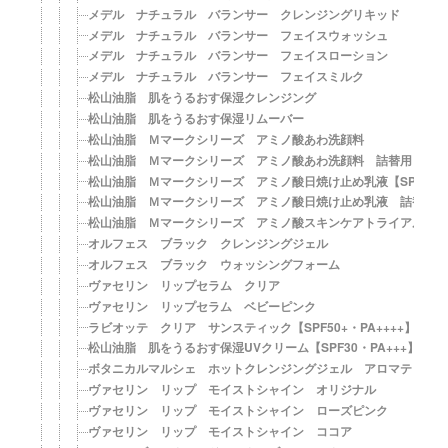
メデル ナチュラル バランサー クレンジングリキッド
メデル ナチュラル バランサー フェイスウォッシュ
メデル ナチュラル バランサー フェイスローション
メデル ナチュラル バランサー フェイスミルク
松山油脂 肌をうるおす保湿クレンジング
松山油脂 肌をうるおす保湿リムーバー
松山油脂 Ｍマークシリーズ アミノ酸あわ洗顔料
松山油脂 Ｍマークシリーズ アミノ酸あわ洗顔料 詰替用
松山油脂 Ｍマークシリーズ アミノ酸日焼け止め乳液【SPF20・P
松山油脂 Ｍマークシリーズ アミノ酸日焼け止め乳液 詰替用【SP
松山油脂 Ｍマークシリーズ アミノ酸スキンケアトライアル
オルフェス ブラック クレンジングジェル
オルフェス ブラック ウォッシングフォーム
ヴァセリン リップセラム クリア
ヴァセリン リップセラム ベビーピンク
ラビオッテ クリア サンスティック【SPF50+・PA++++】
松山油脂 肌をうるおす保湿UVクリーム【SPF30・PA+++】
ボタニカルマルシェ ホットクレンジングジェル アロマティー
ヴァセリン リップ モイストシャイン オリジナル
ヴァセリン リップ モイストシャイン ローズピンク
ヴァセリン リップ モイストシャイン ココア