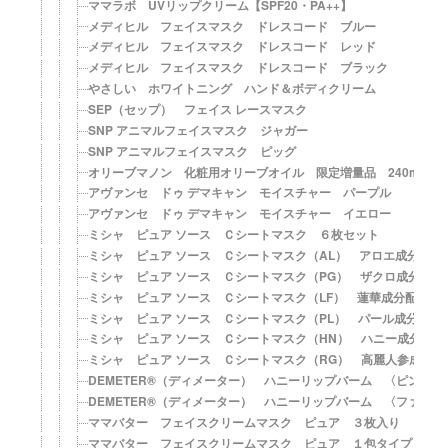
ママラボ UVリップクリーム【SPF20・PA++】
メディヒル フェイスマスク ドレスコード ブルー
メディヒル フェイスマスク ドレスコード レッド
メディヒル フェイスマスク ドレスコード ブラック
やさしい ホワイトニング ハンド＆ボディクリーム
SEP（セップ） フェイス レースマスク
SNP アニマルフェイスマスク ジャガー
SNP アニマルフェイスマスク ピッグ
オリーブマノン 化粧用オリーブオイル 限定増量品 240ml
アヴァンセ ドゥ デマキャン モイスチャー パープル
アヴァンセ ドゥ デマキャン モイスチャー イエロー
ミシャ ピュア ソース Ｃシートマスク ６枚セット
ミシャ ピュア ソース Ｃシートマスク（AL） アロエ成分配合
ミシャ ピュア ソース Ｃシートマスク（PG） ザクロ成分配合
ミシャ ピュア ソース Ｃシートマスク（LF） 蓮華成分配合
ミシャ ピュア ソース Ｃシートマスク（PL） パール成分配合
ミシャ ピュア ソース Ｃシートマスク（HN） ハニー成分配合
ミシャ ピュア ソース Ｃシートマスク（RG） 高麗人参成分配
DEMETER®（ディメーター） ハニーリップバーム 〈ピンク
DEMETER®（ディメーター） ハニーリップバーム 〈ファジ
ママバター フェイスクリームマスク ピュア ３枚入り
ママバター フェイスクリームマスク ピュア １包タイプ