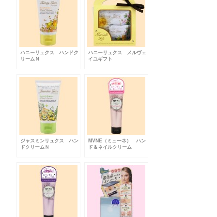
ハニーリュクス ハンドク
ハニーリュクス メルヴェ
リームＮ
イユギフト
ジャスミンリュクス ハン
MVNE（ミューネ） ハン
ドクリームＮ
ド＆ネイルクリーム
PMR〔ピンクマグノリ
ア〕