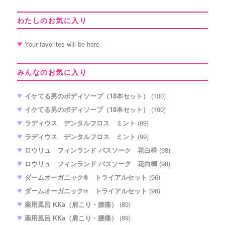
わたしのお気に入り
Your favorites will be here.
みんなのお気に入り
イケてる男のボディソープ（18本セット）
(100)
イケてる男のボディソープ（18本セット）
(100)
ラディウス デンタルフロス ミント
(99)
ラディウス デンタルフロス ミント
(99)
ロウリュ フィンランド バスソーク 花白樺
(98)
ロウリュ フィンランド バスソーク 花白樺
(98)
ダームオーガニック® トライアルセット
(96)
ダームオーガニック® トライアルセット
(96)
薬用風呂 KKa（肩こり・腰痛）
(89)
薬用風呂 KKa（肩こり・腰痛）
(89)