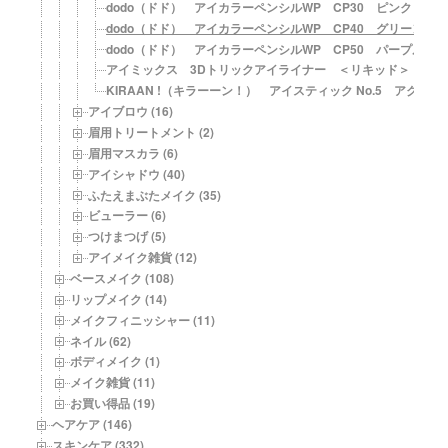
dodo（ドド） アイカラーペンシルWP CP30 ピンク
dodo（ドド） アイカラーペンシルWP CP40 グリーン
dodo（ドド） アイカラーペンシルWP CP50 パープル
アイミックス 3Dトリックアイライナー ＜リキッド＞ ネイ
KIRAAN !（キラーーン！） アイスティック No.5 アクア
アイブロウ (16)
眉用トリートメント (2)
眉用マスカラ (6)
アイシャドウ (40)
ふたえまぶたメイク (35)
ビューラー (6)
つけまつげ (5)
アイメイク雑貨 (12)
ベースメイク (108)
リップメイク (14)
メイクフィニッシャー (11)
ネイル (62)
ボディメイク (1)
メイク雑貨 (11)
お買い得品 (19)
ヘアケア (146)
スキンケア (332)