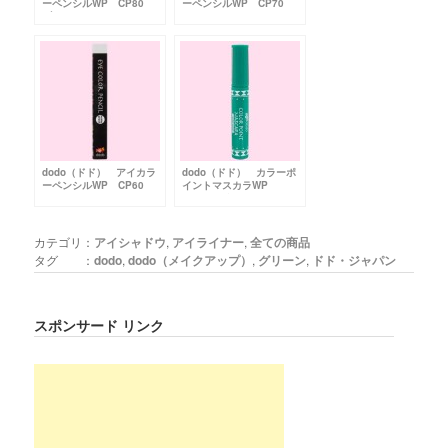
ーペンシルWP CP80
ーペンシルWP CP70
ブルー
レッド
dodo（ドド） アイカラ
dodo（ドド） カラーポ
ーペンシルWP CP60
イントマスカラWP
ホワイト
CM20 グリーン
カテゴリ：
アイシャドウ
,
アイライナー
,
全ての商品
タグ ：
dodo
,
dodo（メイクアップ）
,
グリーン
,
ドド・ジャパン
スポンサード リンク