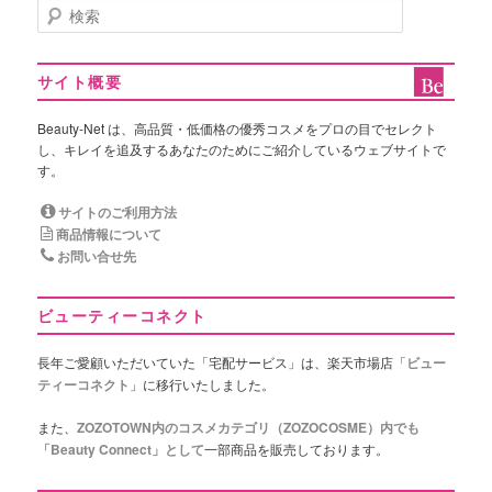
検
索
サイト概要
Beauty-Net は、高品質・低価格の優秀コスメをプロの目でセレクト
し、キレイを追及するあなたのためにご紹介しているウェブサイトで
す。
サイトのご利用方法
商品情報について
お問い合せ先
ビューティーコネクト
長年ご愛顧いただいていた「宅配サービス」は、楽天市場店「
ビュー
ティーコネクト
」に移行いたしました。
また、
ZOZOTOWN内のコスメカテゴリ（ZOZOCOSME）内でも
「Beauty Connect」として
一部商品を販売しております。