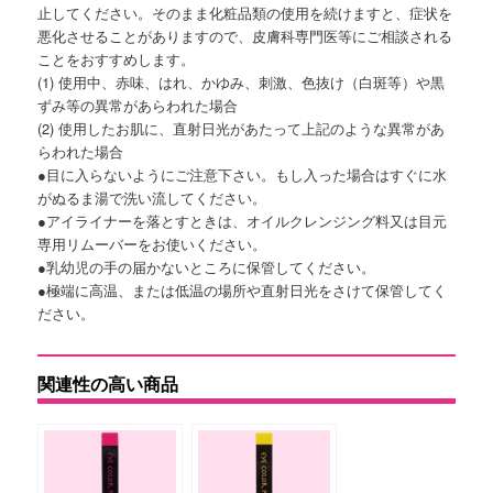
止してください。そのまま化粧品類の使用を続けますと、症状を
悪化させることがありますので、皮膚科専門医等にご相談される
ことをおすすめします。
(1) 使用中、赤味、はれ、かゆみ、刺激、色抜け（白斑等）や黒
ずみ等の異常があらわれた場合
(2) 使用したお肌に、直射日光があたって上記のような異常があ
らわれた場合
●目に入らないようにご注意下さい。もし入った場合はすぐに水
がぬるま湯で洗い流してください。
●アイライナーを落とすときは、オイルクレンジング料又は目元
専用リムーバーをお使いください。
●乳幼児の手の届かないところに保管してください。
●極端に高温、または低温の場所や直射日光をさけて保管してく
ださい。
関連性の高い商品