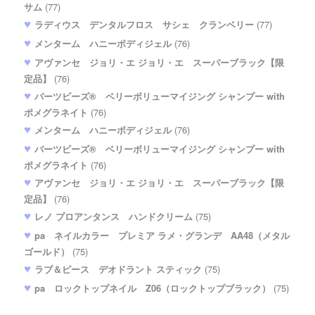
サム
(77)
ラディウス デンタルフロス サシェ クランベリー
(77)
メンターム ハニーボディジェル
(76)
アヴァンセ ジョリ・エ ジョリ・エ スーパーブラック【限
定品】
(76)
バーツビーズ® ベリーボリューマイジング シャンプー with
ポメグラネイト
(76)
メンターム ハニーボディジェル
(76)
バーツビーズ® ベリーボリューマイジング シャンプー with
ポメグラネイト
(76)
アヴァンセ ジョリ・エ ジョリ・エ スーパーブラック【限
定品】
(76)
レノ プロアンタンス ハンドクリーム
(75)
pa ネイルカラー プレミア ラメ・グランデ AA48（メタル
ゴールド）
(75)
ラブ＆ピース デオドラント スティック
(75)
pa ロックトップネイル Z06（ロックトップブラック）
(75)