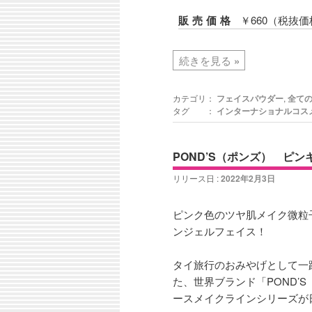
販売価格
￥660（税抜価
続きを見る
»
カテゴリ：
フェイスパウダー
,
全て
タグ ：
インターナショナルコス
POND’S（ポンズ） ピ
リリース日 :
2022年2月3日
ピンク色のツヤ肌メイク微粒
ンジェルフェイス！
タイ旅行のおみやげとして一
た、世界ブランド「POND’
ースメイクラインシリーズが