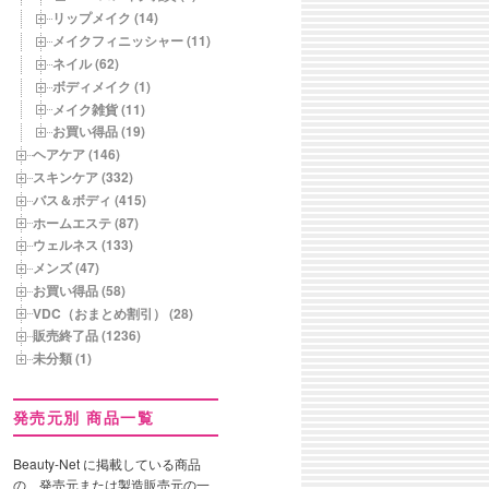
リップメイク (14)
メイクフィニッシャー (11)
ネイル (62)
ボディメイク (1)
メイク雑貨 (11)
お買い得品 (19)
ヘアケア (146)
スキンケア (332)
バス＆ボディ (415)
ホームエステ (87)
ウェルネス (133)
メンズ (47)
お買い得品 (58)
VDC（おまとめ割引） (28)
販売終了品 (1236)
未分類 (1)
発売元別 商品一覧
Beauty-Net に掲載している商品
の、発売元または製造販売元の一