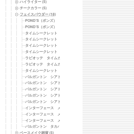
ハイライター (5)
チークカラー (5)
フェイスパウダー (18)
POND’S（ポンズ） BB マジックパウダー
POND’S（ポンズ） ピンキッシュホワイトグロウ フェイスパウ
タイムシークレット ミネラルプレストパウダー R ライトオークル【S
タイムシークレット ミネラルプレストパウダー R ミディアムオークル
タイムシークレット ミネラルプレストパウダー R ナチュラルオークル
タイムシークレット ミネラルプレストクリアベール クリア【SPF
ラビオッテ タイムカバープレストパウダー 01 ライトベージュ【SPF
ラビオッテ タイムカバープレストパウダー 02 ナチュラルベージュ【
タイムシークレット ミネラルベース＆ミネラルUVパウダー ナ
パルガントン シアトリカルパウダーＮ OB（オリジナルベージ
パルガントン シアトリカルパウダーＮ LB（ライトベージュ）
パルガントン シアトリカルパウダーＮ CW（クリアホワイト）
パルガントン シアトリカルパウダーＮ OB（オリジナルベージ
パルガントン シアトリカルパウダーＮ LB（ライトベージュ）
インターフェース メイクアップＢパウダー ベビーホワイト
インターフェース メイクアップＢパウダー ベビールーセント
インターフェース メイクアップＢパウダー ベビーイエロー
パルガントン タカハナパウダー
ベースメイク雑貨 (5)