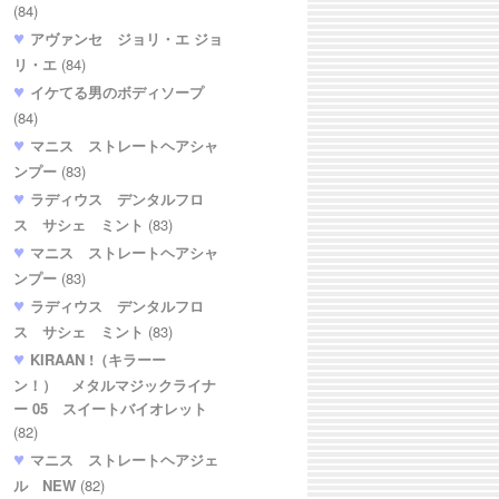
(84)
アヴァンセ ジョリ・エ ジョ
リ・エ
(84)
イケてる男のボディソープ
(84)
マニス ストレートヘアシャ
ンプー
(83)
ラディウス デンタルフロ
ス サシェ ミント
(83)
マニス ストレートヘアシャ
ンプー
(83)
ラディウス デンタルフロ
ス サシェ ミント
(83)
KIRAAN !（キラーー
ン！） メタルマジックライナ
ー 05 スイートバイオレット
(82)
マニス ストレートヘアジェ
ル NEW
(82)