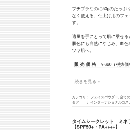
プチプラなのに50gのたっぷ
なく使える、仕上げ用のフェ
す。
適量を手にとって肌に乗せる
肌色にも自然になじみ、血色
ツヤ肌へ。
販売価格
￥660（税抜価
続きを見る
»
カテゴリ：
フェイスパウダー
,
全て
タグ ：
インターナショナルコス
タイムシークレット ミネ
【SPF50+・PA++++】