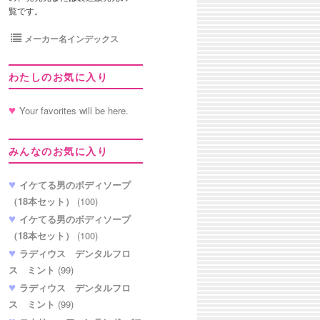
覧です。
メーカー名インデックス
わたしのお気に入り
Your favorites will be here.
みんなのお気に入り
イケてる男のボディソープ
（18本セット）
(100)
イケてる男のボディソープ
（18本セット）
(100)
ラディウス デンタルフロ
ス ミント
(99)
ラディウス デンタルフロ
ス ミント
(99)