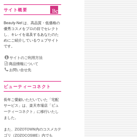
サイト概要
Beauty-Net は、高品質・低価格の
優秀コスメをプロの目でセレクト
し、キレイを追及するあなたのた
めにご紹介しているウェブサイト
です。
サイトのご利用方法
商品情報について
お問い合せ先
ビューティーコネクト
長年ご愛顧いただいていた「宅配
サービス」は、楽天市場店「
ビュ
ーティーコネクト
」に移行いたし
ました。
また、
ZOZOTOWN内のコスメカテ
ゴリ（ZOZOCOSME）内でも