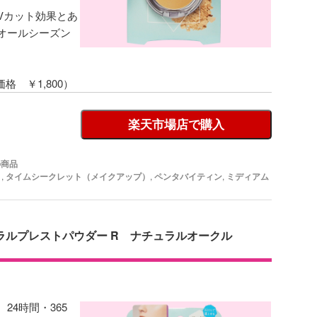
なUVカット効果とあ
オールシーズン
価格 ￥1,800）
楽天市場店で購入
の商品
ト
,
タイムシークレット（メイクアップ）
,
ペンタバイティン
,
ミディアム
ラルプレストパウダー R ナチュラルオークル
24時間・365