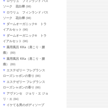
ロウリュ フィンランド バス
ソーク 花白樺
(98)
ロウリュ フィンランド バス
ソーク 花白樺
(98)
ダームオーガニック® トラ
イアルセット
(96)
ダームオーガニック® トラ
イアルセット
(96)
薬用風呂 KKa（肩こり・腰
痛）
(89)
薬用風呂 KKa（肩こり・腰
痛）
(89)
エステゼリー フレグランス
ローズシャボンの香り
(86)
エステゼリー フレグランス
ローズシャボンの香り
(86)
アヴァンセ ジョリ・エ ジョ
リ・エ
(84)
イケてる男のボディソープ