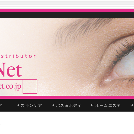
ケア
スキンケア
バス＆ボディ
ホームエステ
ー