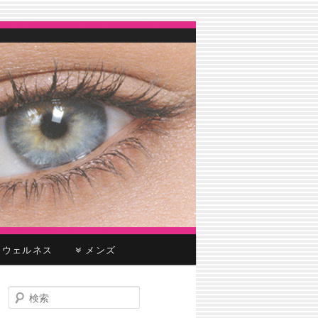
ウェルネス
メンズ
検
索