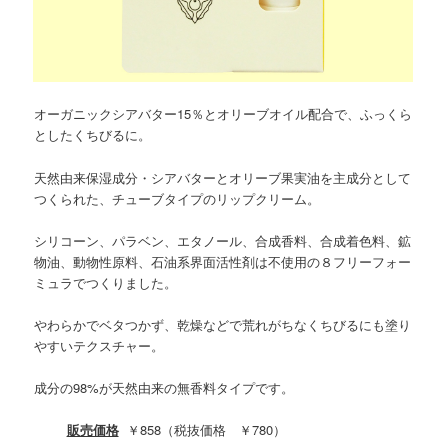
オーガニックシアバター15％とオリーブオイル配合で、ふっくら
としたくちびるに。
天然由来保湿成分・シアバターとオリーブ果実油を主成分として
つくられた、チューブタイプのリップクリーム。
シリコーン、パラベン、エタノール、合成香料、合成着色料、鉱
物油、動物性原料、石油系界面活性剤は不使用の８フリーフォー
ミュラでつくりました。
やわらかでベタつかず、乾燥などで荒れがちなくちびるにも塗り
やすいテクスチャー。
成分の98%が天然由来の無香料タイプです。
販売価格
￥858（税抜価格 ￥780）