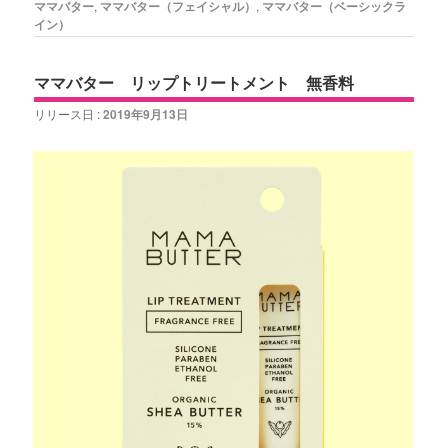
ママバター
,
ママバター（フェイシャル）
,
ママバター（ベーシックラ
イン）
ママバター リップトリートメント 無香料
リリース日 :
2019年9月13日