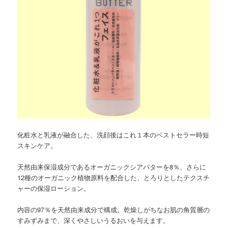
化粧水と乳液が融合した、洗顔後はこれ１本のベストセラー時短
スキンケア。
天然由来保湿成分であるオーガニックシアバターを8％、さらに
12種のオーガニック植物原料を配合した、とろりとしたテクスチ
ャーの保湿ローション。
内容の97％を天然由来成分で構成。乾燥しがちなお肌の角質層の
すみずみまで、深くやさしいうるおいを与えます。