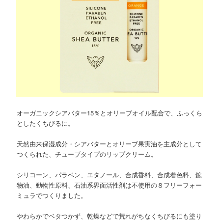
オーガニックシアバター15％とオリーブオイル配合で、ふっくら
としたくちびるに。
天然由来保湿成分・シアバターとオリーブ果実油を主成分として
つくられた、チューブタイプのリップクリーム。
シリコーン、パラベン、エタノール、合成香料、合成着色料、鉱
物油、動物性原料、石油系界面活性剤は不使用の８フリーフォー
ミュラでつくりました。
やわらかでベタつかず、乾燥などで荒れがちなくちびるにも塗り