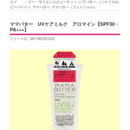
タグ ：
クー・サイエンスビューティー
,
シアバター
,
ノンケミカル
,
ビーバイイー
,
ママバター
,
ママバター（フェイシャル）
ママバター UVケアミルク アロマイン【SPF30・
PA+++】
リリース日 :
2017年3月15日