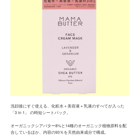
洗顔後にすぐ使える、化粧水＋美容液＋乳液のすべてが入った
「3 in 1」 の時短シートパック。
オーガニックシアバター8%と14種のオーガニック植物原料を配
合しているほか、内容の93％を天然由来成分で構成。