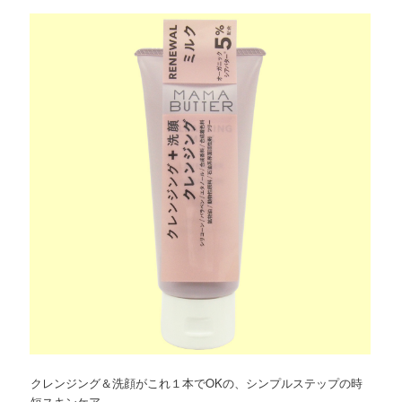
クレンジング＆洗顔がこれ１本でOKの、シンプルステップの時
短スキンケア。