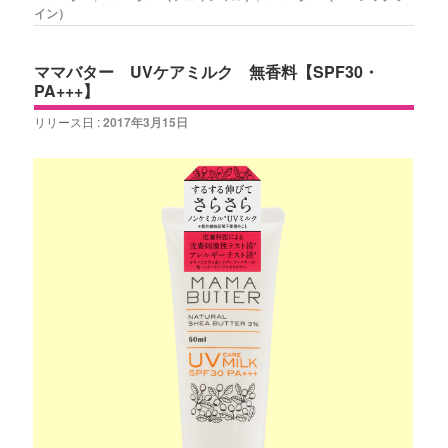
イン）
ママバター UVケアミルク 無香料【SPF30・
PA+++】
リリース日 :
2017年3月15日