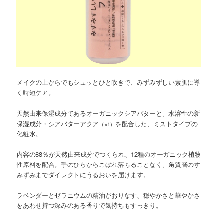
メイクの上からでもシュッとひと吹きで、みずみずしい素肌に導
く時短ケア。
天然由来保湿成分であるオーガニックシアバターと、水溶性の新
保湿成分・シアバターアクア
を配合した、ミストタイプの
（※1）
化粧水。
内容の88％が天然由来成分でつくられ、12種のオーガニック植物
性原料を配合。手のひらからこぼれ落ちることなく、角質層のす
みずみまでダイレクトにうるおいを届けます。
ラベンダーとゼラニウムの精油がおりなす、穏やかさと華やかさ
をあわせ持つ深みのある香りで気持ちもすっきり。