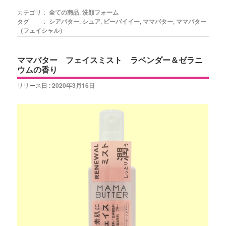
カテゴリ：
全ての商品
,
洗顔フォーム
タグ ：
シアバター
,
シュア
,
ビーバイイー
,
ママバター
,
ママバター
（フェイシャル）
ママバター フェイスミスト ラベンダー＆ゼラニ
ウムの香り
リリース日 :
2020年3月16日