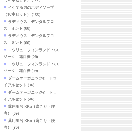
イケてる男のボディソープ
（18本セット）
(100)
ラディウス デンタルフロ
ス ミント
(99)
ラディウス デンタルフロ
ス ミント
(99)
ロウリュ フィンランド バス
ソーク 花白樺
(98)
ロウリュ フィンランド バス
ソーク 花白樺
(98)
ダームオーガニック® トラ
イアルセット
(96)
ダームオーガニック® トラ
イアルセット
(96)
薬用風呂 KKa（肩こり・腰
痛）
(89)
薬用風呂 KKa（肩こり・腰
痛）
(89)