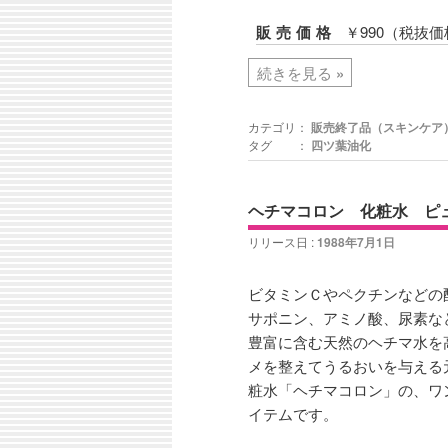
販売価格
￥990（税抜価
続きを見る
»
カテゴリ：
販売終了品（スキンケア
タグ ：
四ツ葉油化
ヘチマコロン 化粧水 ピ
リリース日 :
1988年7月1日
ビタミンＣやペクチンなどの
サポニン、アミノ酸、尿素な
豊富に含む天然のヘチマ水を
メを整えてうるおいを与える
粧水「ヘチマコロン」の、ワ
イテムです。