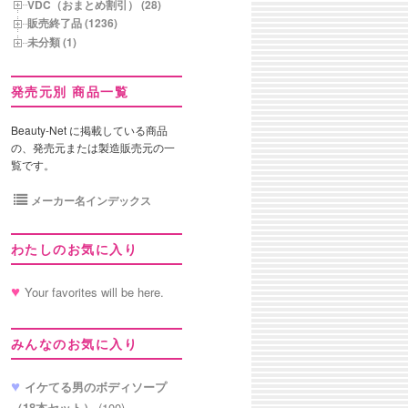
VDC（おまとめ割引） (28)
販売終了品 (1236)
未分類 (1)
発売元別 商品一覧
Beauty-Net に掲載している商品
の、発売元または製造販売元の一
覧です。
メーカー名インデックス
わたしのお気に入り
Your favorites will be here.
みんなのお気に入り
イケてる男のボディソープ
（18本セット）
(100)