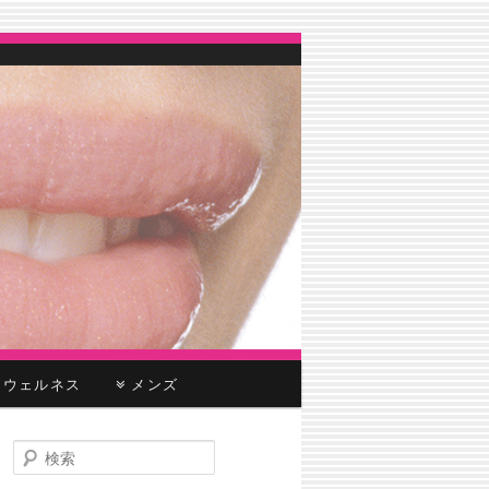
ウェルネス
メンズ
検
索