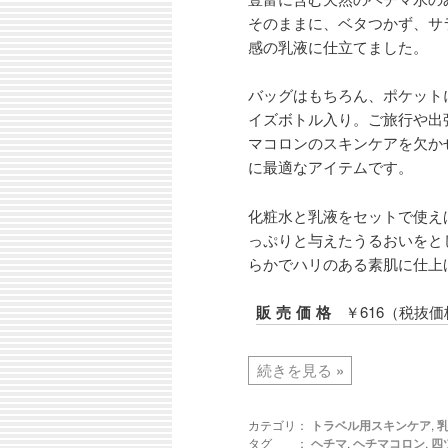
そのままに、ベタつかず、サ
感の乳液に仕立てました。
バッグはもちろん、ポケット
イズボトル入り。ご旅行や出
マコロンのスキンケアを欠か
に最適なアイテムです。
化粧水と乳液をセットで使え
っぷりと与えたうるおいをと
らかでハリのある素肌に仕上
販売価格
￥616（税抜価
続きを見る
»
カテゴリ：
トラベル用スキンケア
,
タグ ：
ヘチマ
,
ヘチマコロン
,
四