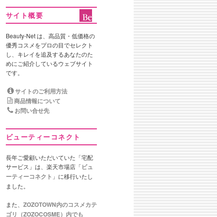
サイト概要
Beauty-Net は、高品質・低価格の
優秀コスメをプロの目でセレクト
し、キレイを追及するあなたのた
めにご紹介しているウェブサイト
です。
サイトのご利用方法
商品情報について
お問い合せ先
ビューティーコネクト
長年ご愛顧いただいていた「宅配
サービス」は、楽天市場店「
ビュ
ーティーコネクト
」に移行いたし
ました。
また、
ZOZOTOWN内のコスメカテ
ゴリ（ZOZOCOSME）内でも