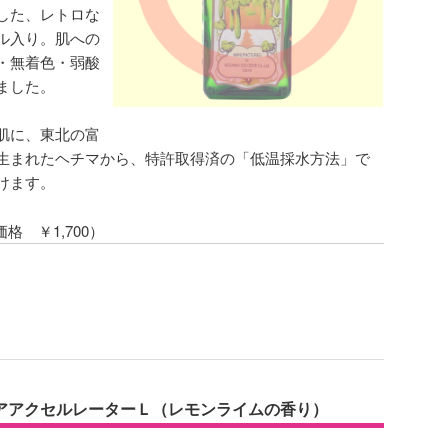
した、レトロな
ル入り。肌への
・無着色・弱酸
ました。
肌に、東北の富
生まれたヘチマから、特許取得済の「低温採水方法」で
けます。
価格 ￥1,700）
）
アアクセルレーターＬ（レモンライムの香り）