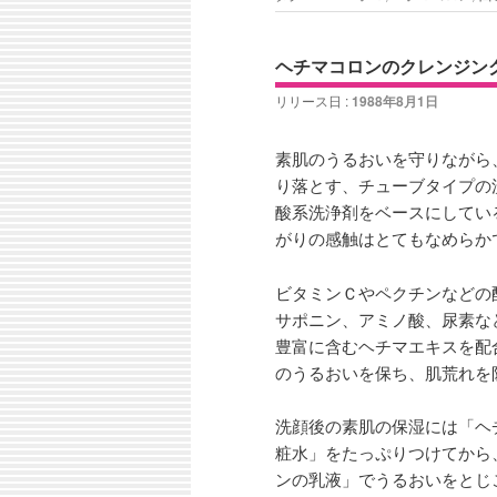
ヘチマコロンのクレンジン
リリース日 :
1988年8月1日
素肌のうるおいを守りながら
り落とす、チューブタイプの
酸系洗浄剤をベースにしてい
がりの感触はとてもなめらか
ビタミンＣやペクチンなどの
サポニン、アミノ酸、尿素な
豊富に含むヘチマエキスを配
のうるおいを保ち、肌荒れを
洗顔後の素肌の保湿には「ヘ
粧水」をたっぷりつけてから
ンの乳液」でうるおいをとじ