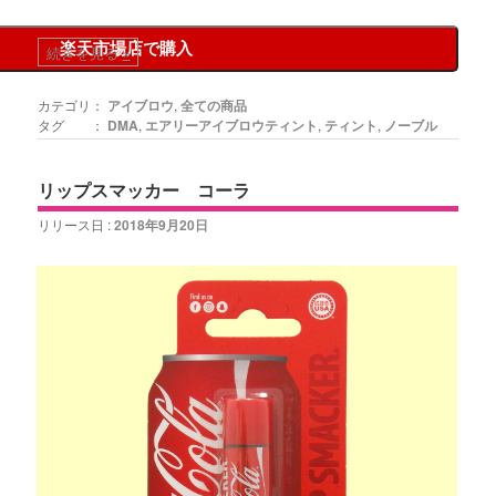
楽天市場店で購入
続きを見る
»
カテゴリ：
アイブロウ
,
全ての商品
タグ ：
DMA
,
エアリーアイブロウティント
,
ティント
,
ノーブル
リップスマッカー コーラ
リリース日 :
2018年9月20日