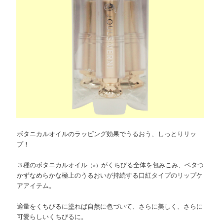
ボタニカルオイルのラッピング効果でうるおう、しっとりリッ
プ！
３種のボタニカルオイル
がくちびる全体を包みこみ、ベタつ
（※）
かずなめらかな極上のうるおいが持続する口紅タイプのリップケ
アアイテム。
適量をくちびるに塗れば自然に色づいて、さらに美しく、さらに
可愛らしいくちびるに。