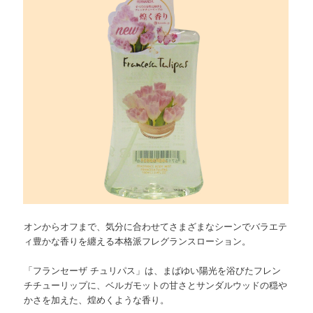
オンからオフまで、気分に合わせてさまざまなシーンでバラエテ
ィ豊かな香りを纏える本格派フレグランスローション。
「フランセーザ チュリパス」は、まばゆい陽光を浴びたフレン
チチューリップに、ベルガモットの甘さとサンダルウッドの穏や
かさを加えた、煌めくような香り。