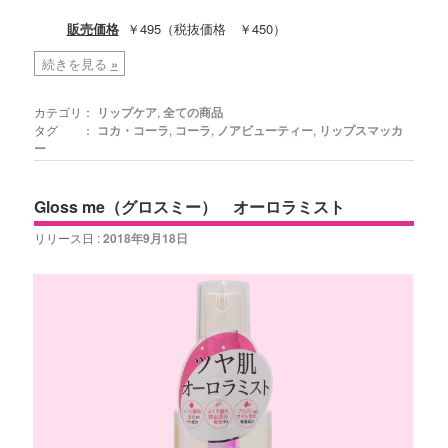
販売価格
￥495（税抜価格 ￥450）
続きを見る
»
カテゴリ：
リップケア
,
全ての商品
タグ ：
コカ・コーラ
,
コーラ
,
ノアビューティー
,
リップスマッカ
ー
Gloss me（グロスミー） オーロラミスト
リリース日 :
2018年9月18日