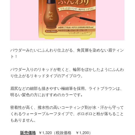
パウダーみたいにふんわり仕上がる、角質層を染めない眉ティン
ト！
パウダー入りのリキッドが乾くと、輪郭をぼかしたようにふんわ
り仕上がるリキッドタイプのアイブロウ。
眉尻などの細部も描きやすい極細筆を採用。ライトブラウンは、
明るい髪色の方におすすめのカラーです｡
密着性が高く、撥水性の高いコーティング剤が水・汗から守って
くれるウォータープルーフタイプで、ポロポロと粉が落ちること
もありません。
販売価格
￥1,320（税抜価格 ￥1,200）