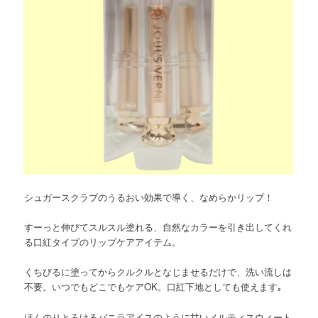
シュガースクラブのうるおい効果で導く、なめらかリップ！
すーっと伸びてスルスル塗れる、自然なカラーを引き出してくれ
る口紅タイプのリップケアアイテム。
くちびるに塗ってからクルクルとなじませるだけで、洗い流しは
不要。いつでもどこでもケアOK。口紅下地としても使えます｡
ほんのりとろけるバニラアイスのように甘いメルティスウィート