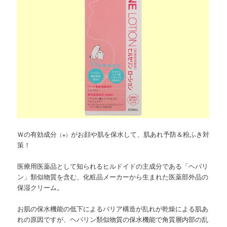
Ｗの有効成分
がお顔や肌を保水して、肌あれ予防＆粉ふき対
（※）
策！
医療用医薬品として知られるヒルドイドの主成分である「ヘパリ
ン」類似物質を含む、化粧品メーカーから生まれた医薬部外品の
保湿クリーム。
お肌の保水機能の低下によるバリア構造が乱れが乾燥による肌あ
れの原因ですが、ヘパリン類似物質の保水機能で角質層内部の乱