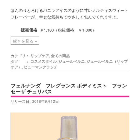
ほんのりとろけるバニラアイスのように甘いメルティスウィート
フレーバーが、幸せな気持ちでやさしく包んでくれますよ。
販売価格
￥1,100（税抜価格 ￥1,000）
続きを見る
»
カテゴリ：
リップケア
,
全ての商品
タグ ：
コスメスタイル
,
ジュールベルニ
,
ジュールベルニ（リップ
ケア）
,
ヒューマンクラッチ
フェルナンダ フレグランス ボディミスト フラン
セーザ チュリパス
リリース日 :
2018年9月12日