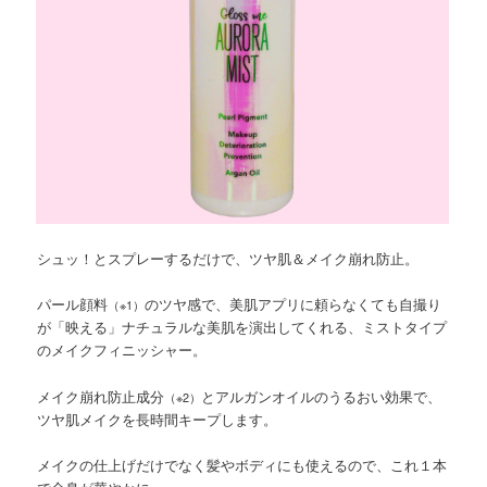
シュッ！とスプレーするだけで、ツヤ肌＆メイク崩れ防止。
パール顔料
のツヤ感で、美肌アプリに頼らなくても自撮り
（※1）
が「映える」ナチュラルな美肌を演出してくれる、ミストタイプ
のメイクフィニッシャー。
メイク崩れ防止成分
とアルガンオイルのうるおい効果で、
（※2）
ツヤ肌メイクを長時間キープします。
メイクの仕上げだけでなく髪やボディにも使えるので、これ１本