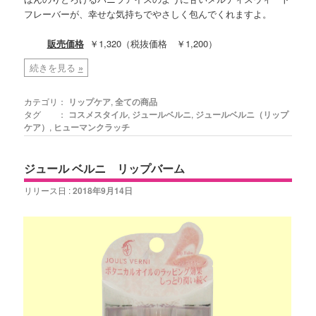
フレーバーが、幸せな気持ちでやさしく包んでくれますよ。
販売価格
￥1,320（税抜価格 ￥1,200）
続きを見る
»
カテゴリ：
リップケア
,
全ての商品
タグ ：
コスメスタイル
,
ジュールベルニ
,
ジュールベルニ（リップ
ケア）
,
ヒューマンクラッチ
ジュール ベルニ リップバーム
リリース日 :
2018年9月14日