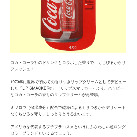
コカ・コーラ社のドリンクとコラボした香りで、くちびるからリ
フレッシュ！
1973年に世界で初めての香りつきリップクリームとしてデビュー
した「LiP SMACKER®」（リップスマッカー）より、ハッピー
なコカ・コーラの香りのリップクリームが再登場。
ミツロウ（保湿成分）配合で乾燥によるカサつきからデリケート
なくちびるを守り、しっとりとうるおいます。
アメリカを代表するプチプラコスメというにふさわしい超ロング
セラーブランドといえるでしょう。