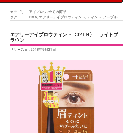
カテゴリ：
アイブロウ
,
全ての商品
タグ ：
DMA
,
エアリーアイブロウティント
,
ティント
,
ノーブル
エアリーアイブロウティント〈02 LB〉 ライトブ
ラウン
リリース日 :
2018年9月21日