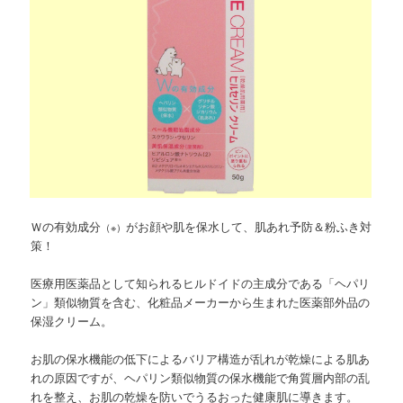
Ｗの有効成分
がお顔や肌を保水して、肌あれ予防＆粉ふき対
（※）
策！
医療用医薬品として知られるヒルドイドの主成分である「ヘパリ
ン」類似物質を含む、化粧品メーカーから生まれた医薬部外品の
保湿クリーム。
お肌の保水機能の低下によるバリア構造が乱れが乾燥による肌あ
れの原因ですが、ヘパリン類似物質の保水機能で角質層内部の乱
れを整え、お肌の乾燥を防いでうるおった健康肌に導きます。